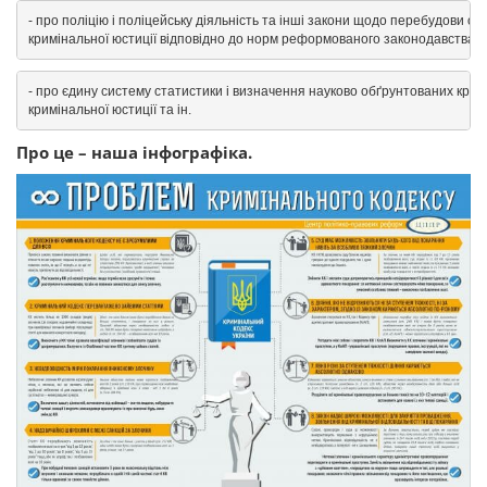
- про поліцію і поліцейську діяльність та інші закони щодо перебудови ор
кримінальної юстиції відповідно до норм реформованого законодавства;
- про єдину систему статистики і визначення науково обґрунтованих критер
кримінальної юстиції та ін.
Про це – наша інфографіка.