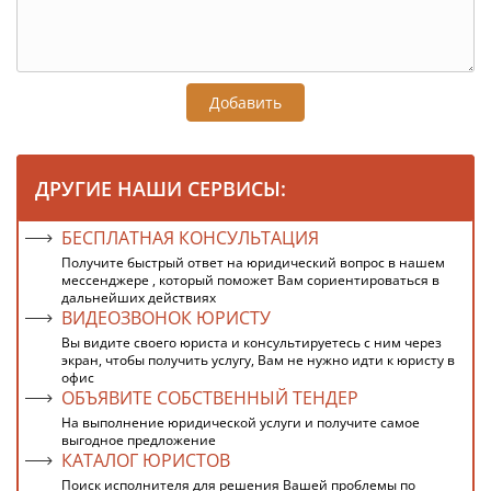
Добавить
ДРУГИЕ НАШИ СЕРВИСЫ:
БЕСПЛАТНАЯ КОНСУЛЬТАЦИЯ
Получите быстрый ответ на юридический вопрос в нашем
мессенджере , который поможет Вам сориентироваться в
дальнейших действиях
ВИДЕОЗВОНОК ЮРИСТУ
Вы видите своего юриста и консультируетесь с ним через
экран, чтобы получить услугу, Вам не нужно идти к юристу в
офис
ОБЪЯВИТЕ СОБСТВЕННЫЙ ТЕНДЕР
На выполнение юридической услуги и получите самое
выгодное предложение
КАТАЛОГ ЮРИСТОВ
Поиск исполнителя для решения Вашей проблемы по