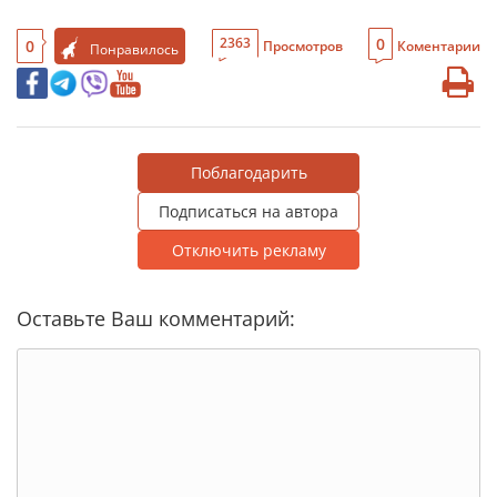
0
2363
0
Просмотров
Коментарии
Понравилось
Поблагодарить
Подписаться на автора
Отключить рекламу
Оставьте Ваш комментарий: