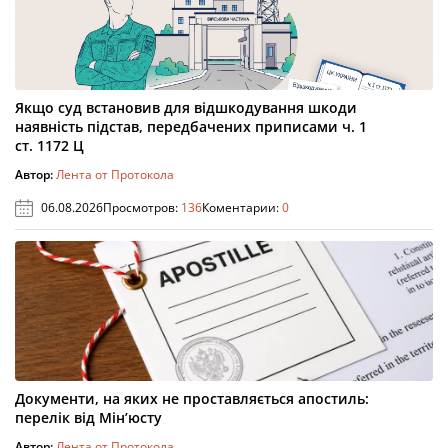
Якщо суд встановив для відшкодування шкоди
наявність підстав, передбачених приписами ч. 1
ст. 1172 Ц
Автор:
Лента от Протокола
06.08.2026
Просмотров:
136
Коментарии:
0
Документи, на яких не проставляється апостиль:
перелік від Мін’юсту
Автор:
Лента от Протокола