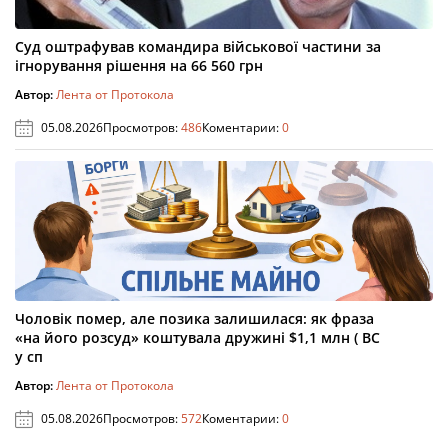
Суд оштрафував командира військової частини за
ігнорування рішення на 66 560 грн
Автор:
Лента от Протокола
05.08.2026
Просмотров:
486
Коментарии:
0
Чоловік помер, але позика залишилася: як фраза
«на його розсуд» коштувала дружині $1,1 млн ( ВС
у сп
Автор:
Лента от Протокола
05.08.2026
Просмотров:
572
Коментарии:
0