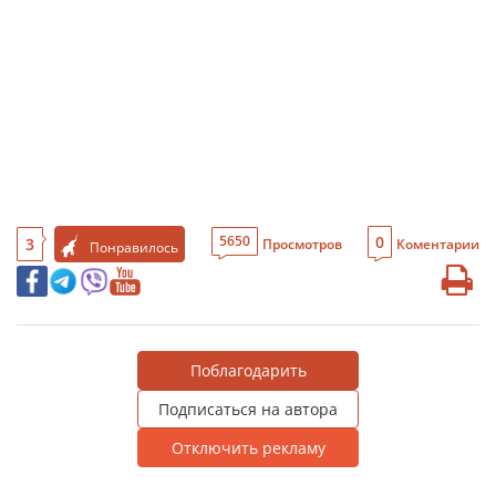
0
5650
3
Просмотров
Коментарии
Понравилось
Поблагодарить
Подписаться на автора
Отключить рекламу