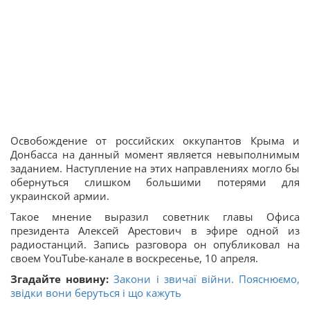
Освобождение от российских оккупантов Крыма и
Донбасса на данный момент является невыполнимым
заданием. Наступление на этих направлениях могло бы
обернуться слишком большими потерями для
украинской армии.
Такое мнение выразил советник главы Офиса
президента Алексей Арестович в эфире одной из
радиостанций. Запись разговора он опубликовал на
своем YouTube-канале в воскресенье, 10 апреля.
Згадайте новину:
Закони і звичаї війни. Пояснюємо,
звідки вони беруться і що кажуть