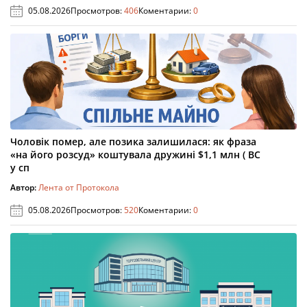
05.08.2026
Просмотров:
406
Коментарии:
0
Чоловік помер, але позика залишилася: як фраза
«на його розсуд» коштувала дружині $1,1 млн ( ВС
у сп
Автор:
Лента от Протокола
05.08.2026
Просмотров:
520
Коментарии:
0