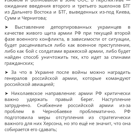
ожидание введения второго и третьего эшелонов БТГ
из Дальнего Востока и БТГ, выведенных из-под Киева,
Сумм и Чернигова;
➤ Выставление депортированных украинцев в
качестве живого щита армии РФ при текущей второй
фазе военного конфликта, в зависимости от ситуации,
будет расцениваться либо как военное преступление,
либо как бой с солдатами вражеской армии, либо будет
найден способ уничтожить тех, кто идет за спинами
гражданских;
➤ За что в Украине после войны можно наградить
генералов российской армии, которые командуют
российской авиацией;
➤ Николаевское направление: армии РФ критически
важно удержать правый берег. Наступление
затруднено. Снабжение российской армии из-за
проблем в Чернобаевке проблематично. РФ
подготовила меры отступления из стратегически
важного для них Херсона, но это ещё не значит, что она
собирается его сдавать;