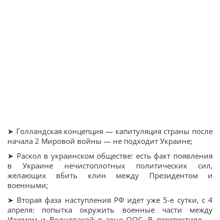
➤ Голландская концепция — капитуляция страны после
начала 2 Мировой войны — не подходит Украине;
➤ Раскол в украинском обществе: есть факт появления
в Украине нечистоплотных политических сил,
желающих вбить клин между Президентом и
военными;
➤ Вторая фаза наступления РФ идет уже 5-е сутки, с 4
апреля: попытка окружить военные части между
Изюмом и Волновахой в зоне ООС. В перспективе —