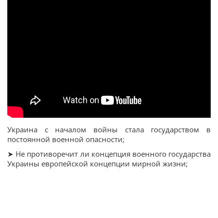
Украина с началом войны стала государством в
постоянной военной опасности;
➤ Не противоречит ли концепция военного государства
Украины европейской концепции мирной жизни;