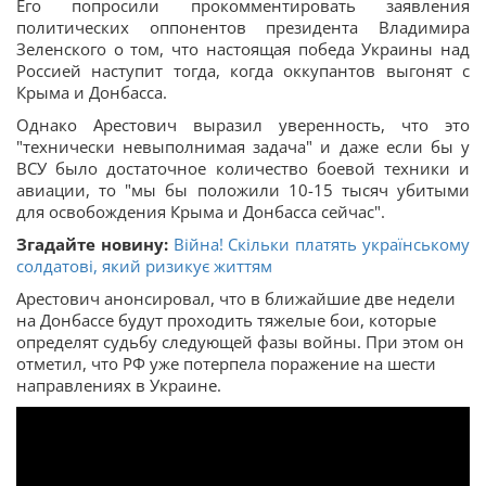
Его попросили прокомментировать заявления
политических оппонентов президента Владимира
Зеленского о том, что настоящая победа Украины над
Россией наступит тогда, когда оккупантов выгонят с
Крыма и Донбасса.
Однако Арестович выразил уверенность, что это
"технически невыполнимая задача" и даже если бы у
ВСУ было достаточное количество боевой техники и
авиации, то "мы бы положили 10-15 тысяч убитыми
для освобождения Крыма и Донбасса сейчас".
Згадайте новину:
Війна! Скільки платять українському
солдатові, який ризикує життям
Арестович анонсировал, что в ближайшие две недели
на Донбассе будут проходить тяжелые бои, которые
определят судьбу следующей фазы войны. При этом он
отметил, что РФ уже потерпела поражение на шести
направлениях в Украине.