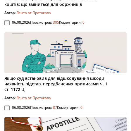
коштів: що зміниться для боржників
Автор:
Лента от Протокола
06.08.2026
Просмотров:
305
Коментарии:
0
Якщо суд встановив для відшкодування шкоди
наявність підстав, передбачених приписами ч. 1
ст. 1172 Ц
Автор:
Лента от Протокола
06.08.2026
Просмотров:
87
Коментарии:
0