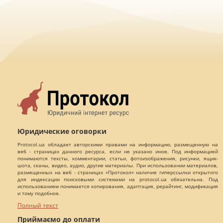
Юридические оговорки
Protocol.ua обладает авторскими правами на информацию, размещенную на
веб - страницах данного ресурса, если не указано иное. Под информацией
понимаются тексты, комментарии, статьи, фотоизображения, рисунки, ящик-
шота, сканы, видео, аудио, другие материалы. При использовании материалов,
размещенных на веб - страницах «Протокол» наличие гиперссылки открытого
для индексации поисковыми системами на protocol.ua обязательна. Под
использованием понимается копирования, адаптация, рерайтинг, модификация
и тому подобное.
Полный текст
Приймаємо до оплати