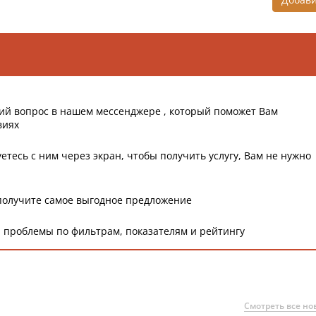
ий вопрос в нашем мессенджере , который поможет Вам
виях
етесь с ним через экран, чтобы получить услугу, Вам не нужно
получите самое выгодное предложение
 проблемы по фильтрам, показателям и рейтингу
Смотреть все но