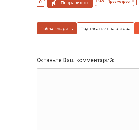
0
1348
0
Просмотров
Понравилось
Поблагодарить
Подписаться на автора
Оставьте Ваш комментарий: