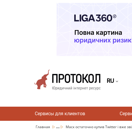
RU
Сервисы для клиентов
Серв
...
Главная
Маск остаточно купив Twitter і вже зв