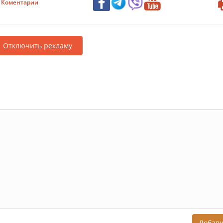
Коментарии
Отключить рекламу
Добав