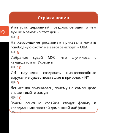
Стрічка новин
9 августа: церковный праздник сегодня, о чем
аму
лучше молчать в этот день
3
На Херсонщине россиянам приказали начать
"свободную охоту" на автотранспорт, – ОВА
6
Избрание судей МУС: что случилось с
кандидатом от Украины
10
ИИ научился создавать жизнеспособные
вирусы, не существовавшие в природе, – NYT
9
Денисенко призналась, почему на самом деле
спешит выйти замуж
10
Зачем опытные хозяйки кладут фольгу в
холодильник: простой домашний лайфхак
12
Кто должен оплачивать семейный отпуск:
британцев удивили ожидания поколения Z
15