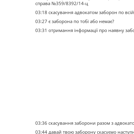
справа №359/8392/14-ц
03:18 скасування адвокатом заборон по всій 
03:27 є заборона по тобі або немає?
03:31 отримання інформації про наявну заб
03:36 скасування заборони разом з адвокат
03:44 давай твою заборону скасуємо наступ