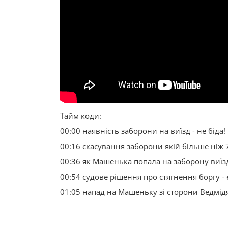
Тайм коди:
00:00 наявність заборони на виїзд - не біда!
00:16 скасування заборони якій більше ніж 7 
00:36 як Машенька попала на заборону виїз
00:54 судове рішення про стягнення боргу -
01:05 напад на Машеньку зі сторони Ведмід