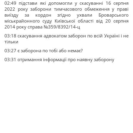
02:49 підстави які допомогли у скасуванні 16 серпня
2022 року заборони тимчасового обмеження у праві
виїзду за кордон згідно ухвали Броварського
міськрайонного суду Київської області від 20 серпня
2014 року справа №359/8392/14-ц
03:18 скасування адвокатом заборон по всій Україні і не
тільки
03:27 є заборона по тобі або немає?
03:31 отримання інформації про наявну заборону