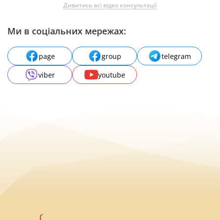
Дивитись всі відео консультації
Ми в соціальних мережах:
page
group
telegram
viber
youtube