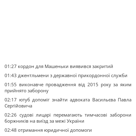
01:27 кордон для Машеньки виявився закритий
01:43 джентльмени з державної прикордонної служби
01:55 виконавче провадження від 2015 року за яким
прийнято заборону
02:17 ютуб допоміг знайти адвоката Васильєва Павла
Сергійовича
02:26 судові лицарі перемагають тимчасові заборони
боржників на виїзд за межі України
02:48 отримання юридичної допомоги