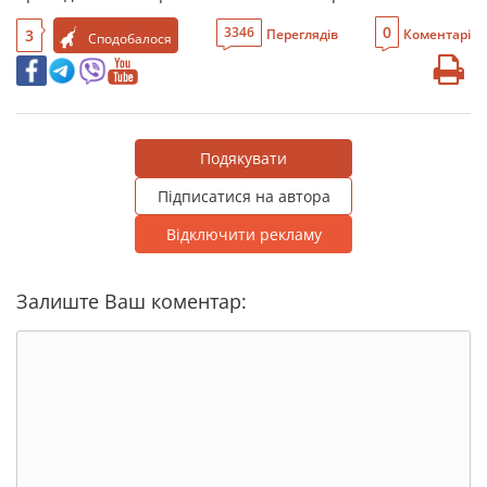
0
3346
3
Переглядів
Коментарі
Сподобалося
Подякувати
Підписатися на автора
Відключити рекламу
Залиште Ваш коментар: