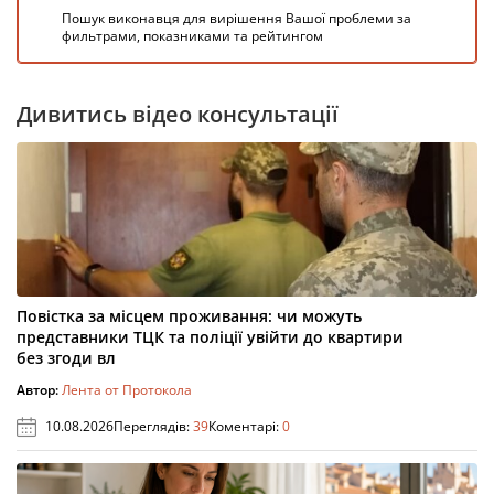
Пошук виконавця для вирішення Вашої проблеми за
фильтрами, показниками та рейтингом
Дивитись відео консультації
Повістка за місцем проживання: чи можуть
представники ТЦК та поліції увійти до квартири
без згоди вл
Автор:
Лента от Протокола
10.08.2026
Переглядів:
39
Коментарі:
0