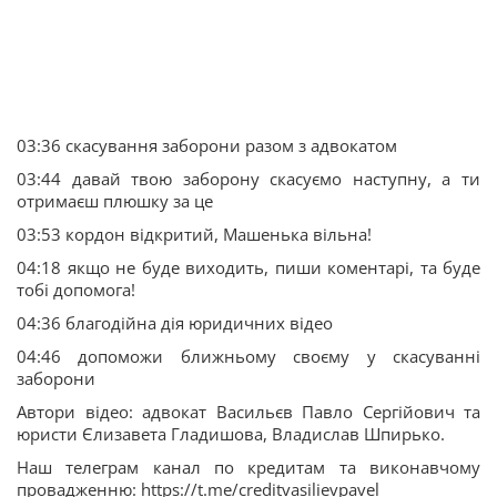
03:36 скасування заборони разом з адвокатом
03:44 давай твою заборону скасуємо наступну, а ти
отримаєш плюшку за це
03:53 кордон відкритий, Машенька вільна!
04:18 якщо не буде виходить, пиши коментарі, та буде
тобі допомога!
04:36 благодійна дія юридичних відео
04:46 допоможи ближньому своєму у скасуванні
заборони
Автори відео: адвокат Васильєв Павло Сергійович та
юристи Єлизавета Гладишова, Владислав Шпирько.
Наш телеграм канал по кредитам та виконавчому
провадженню: https://t.me/creditvasilievpavel