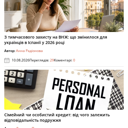
З тимчасового захисту на ВНЖ: що змінилося для
українців в Іспанії у 2026 році
Автор:
Анна Радіонова
10.08.2026
Переглядів:
29
Коментарі:
0
Сімейний чи особистий кредит: від чого залежить
відповідальність подружжя