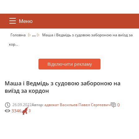
Меню
...
Головна
Маша і Ведмідь з судовою забороною на виїзд за
кор...
Відключити рекламу
Маша і Ведмідь з судовою забороною на
виїзд за кордон
0
26.09.2022
Автор:
адвокат Васильев Павел Сергеевич
3346
3