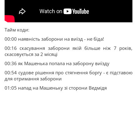
Тайм коди:
00:00 наявність заборони на виїзд - не біда!
00:16 скасування заборони якій більше ніж 7 років,
скасовується за 2 місяці
00:36 як Машенька попала на заборону виїзду
00:54 судове рішення про стягнення боргу - є підставою
для отримання заборони
01:05 напад на Машеньку зі сторони Ведмідя