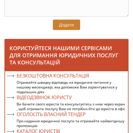
Додати
КОРИСТУЙТЕСЯ НАШИМИ СЕРВІСАМИ
ДЛЯ ОТРИМАННЯ ЮРИДИЧНИХ ПОСЛУГ
ТА КОНСУЛЬТАЦІЙ
БЕЗКОШТОВНА КОНСУЛЬТАЦІЯ
Отримайте швидку відповідь на юридичне питання у
нашому месенджері, яка допоможе Вам зорієнтуватися у
подальших діях
ВІДЕОДЗВІНОК ЮРИСТУ
Ви бачите свого юриста та консультуєтесь з ним через екран
, щоб отримати послугу Вам не потрібно йти до юриста в офіс
ОГОЛОСІТЬ ВЛАСНИЙ ТЕНДЕР
Про надання юридичної послуги та отримайте найвигіднішу
пропозицію
КАТАЛОГ ЮРИСТІВ