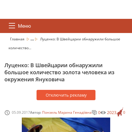
Меню
...
Главная
Луценко: В Швейцарии обнаружили большое
количество...
Луценко: В Швейцарии обнаружили
большое количество золота человека из
окружения Януковича
Отключить рекламу
0
2023
05.09.2017
Автор:
Понзель Марина Генадіївна
0