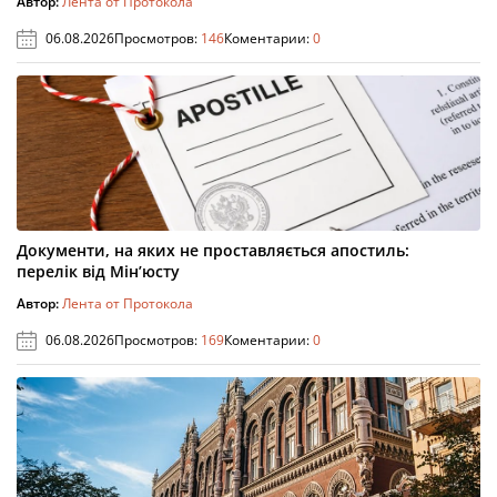
Автор:
Лента от Протокола
06.08.2026
Просмотров:
146
Коментарии:
0
Документи, на яких не проставляється апостиль:
перелік від Мін’юсту
Автор:
Лента от Протокола
06.08.2026
Просмотров:
169
Коментарии:
0