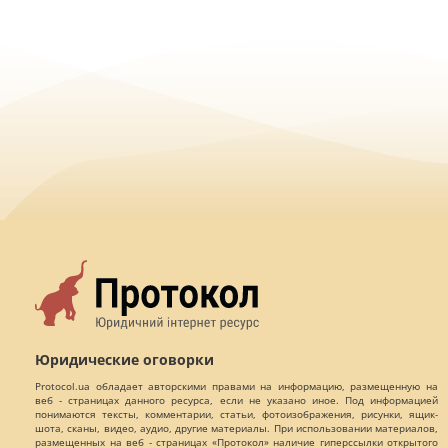
Юридические оговорки
Protocol.ua обладает авторскими правами на информацию, размещенную на
веб - страницах данного ресурса, если не указано иное. Под информацией
понимаются тексты, комментарии, статьи, фотоизображения, рисунки, ящик-
шота, сканы, видео, аудио, другие материалы. При использовании материалов,
размещенных на веб - страницах «Протокол» наличие гиперссылки открытого