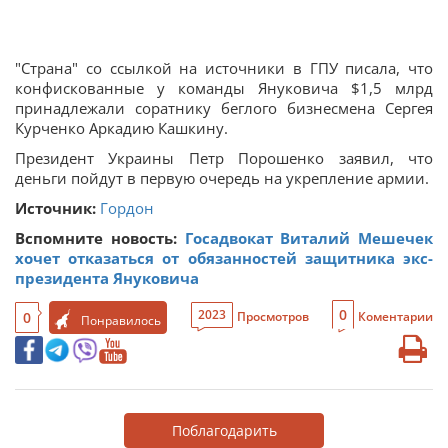
"Страна" со ссылкой на источники в ГПУ писала, что
конфискованные у команды Януковича $1,5 млрд
принадлежали соратнику беглого бизнесмена Сергея
Курченко Аркадию Кашкину.
Президент Украины Петр Порошенко заявил, что
деньги пойдут в первую очередь на укрепление армии.
Источник:
Гордон
Вспомните новость:
Госадвокат Виталий Мешечек
хочет отказаться от обязанностей защитника экс-
президента Януковича
0
2023
0
Просмотров
Коментарии
Понравилось
Поблагодарить