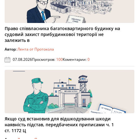
Право співвласника багатоквартирного будинку на
судовий захист прибудинкової території не
залежить в
Автор:
Лента от Протокола
07.08.2026
Просмотров:
100
Коментарии:
0
Якщо суд встановив для відшкодування шкоди
наявність підстав, передбачених приписами ч. 1
ст. 1172 Ц