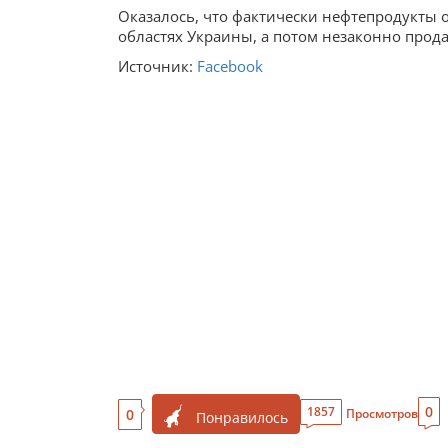
Оказалось, что фактически нефтепродукты 
областях Украины, а потом незаконно прод
Источник:
Facebook
0
1857
0
Просмотров
Понравилось