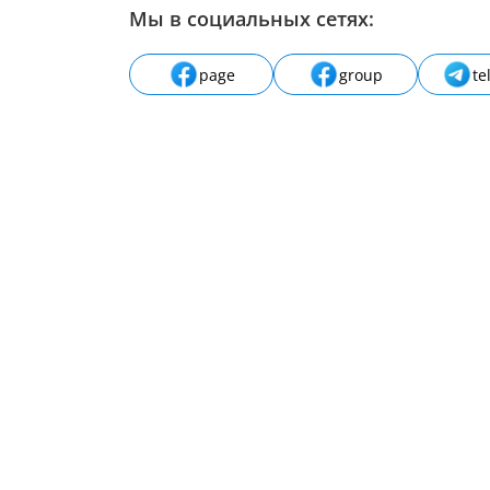
Мы в социальных сетях:
page
group
te