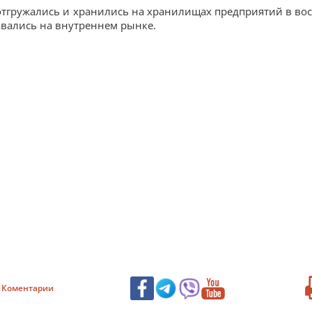
отгружались и хранились на хранилищах предприятий в во
авались на внутреннем рынке.
Коментарии