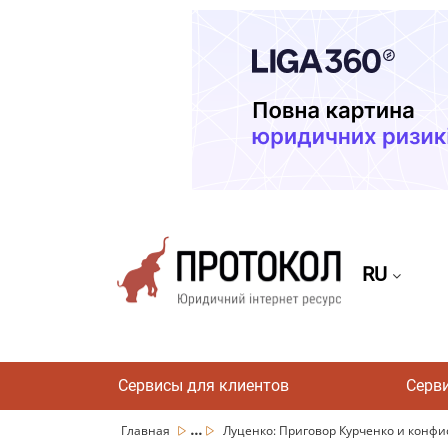
RU
Сервисы для клиентов
Серв
...
Главная
Луценко: Приговор Курченко и конфиск