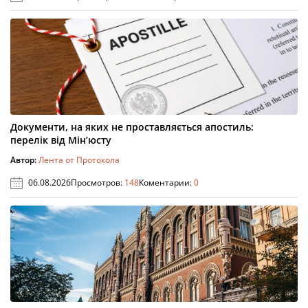
Документи, на яких не проставляється апостиль:
перелік від Мін’юсту
Автор:
Лента от Протокола
06.08.2026
Просмотров:
148
Коментарии:
0