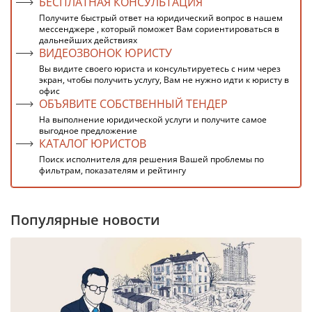
БЕСПЛАТНАЯ КОНСУЛЬТАЦИЯ
Получите быстрый ответ на юридический вопрос в нашем
мессенджере , который поможет Вам сориентироваться в
дальнейших действиях
ВИДЕОЗВОНОК ЮРИСТУ
Вы видите своего юриста и консультируетесь с ним через
экран, чтобы получить услугу, Вам не нужно идти к юристу в
офис
ОБЪЯВИТЕ СОБСТВЕННЫЙ ТЕНДЕР
На выполнение юридической услуги и получите самое
выгодное предложение
КАТАЛОГ ЮРИСТОВ
Поиск исполнителя для решения Вашей проблемы по
фильтрам, показателям и рейтингу
Популярные новости