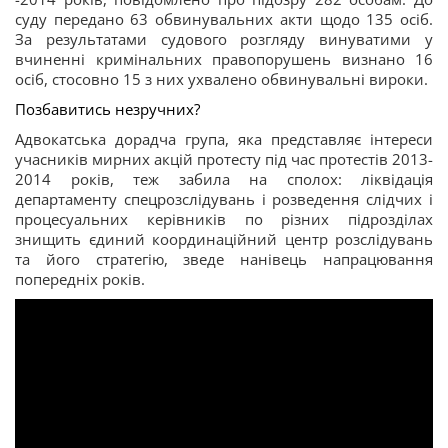
суду передано 63 обвинувальних акти щодо 135 осіб.
За результатами судового розгляду винуватими у
вчиненні кримінальних правопорушень визнано 16
осіб, стосовно 15 з них ухвалено обвинувальні вироки.
Позбавитись незручних?
Адвокатська дорадча група, яка представляє інтереси
учасників мирних акцій протесту під час протестів 2013-
2014 років, теж забила на сполох: ліквідація
департаменту спецрозслідувань і розведення слідчих і
процесуальних керівників по різних підрозділах
знищить єдиний координаційний центр розслідувань
та його стратегію, зведе нанівець напрацювання
попередніх років.