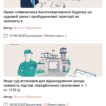
Право співвласника багатоквартирного будинку на
судовий захист прибудинкової території не
залежить в
Автор:
Лента от Протокола
07.08.2026
Просмотров:
80
Коментарии:
0
Якщо суд встановив для відшкодування шкоди
наявність підстав, передбачених приписами ч. 1
ст. 1172 Ц
Автор:
Лента от Протокола
06.08.2026
Просмотров:
125
Коментарии:
0