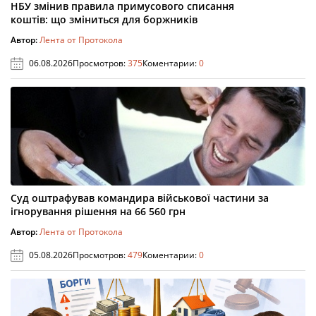
НБУ змінив правила примусового списання
коштів: що зміниться для боржників
Автор:
Лента от Протокола
06.08.2026
Просмотров:
375
Коментарии:
0
Суд оштрафував командира військової частини за
ігнорування рішення на 66 560 грн
Автор:
Лента от Протокола
05.08.2026
Просмотров:
479
Коментарии:
0