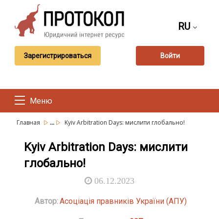
RU
Зарегистрироваться
Войти
Меню
...
Главная
Kyiv Arbitration Days: мислити глобально!
Kyiv Arbitration Days: мислити
глобально!
06.12.2023
Автор:
Асоціація правників України (АПУ)