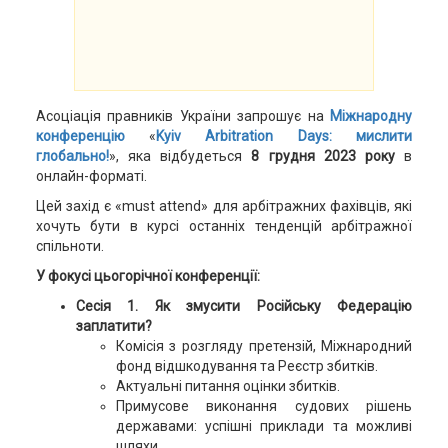
Асоціація правників України запрошує на
Міжнародну
конференцію
«
Kyiv Arbitration Days: мислити
глобально!
», яка відбудеться
8 грудня 2023 року
в
онлайн-форматі.
Цей захід є «must attend» для арбітражних фахівців, які
хочуть бути в курсі останніх тенденцій арбітражної
спільноти.
У фокусі цьогорічної конференції:
Сесія 1. Як змусити Російську Федерацію
заплатити?
Комісія з розгляду претензій, Міжнародний
фонд відшкодування та Реєстр збитків.
Актуальні питання оцінки збитків.
Примусове виконання судових рішень
державами: успішні приклади та можливі
шляхи.