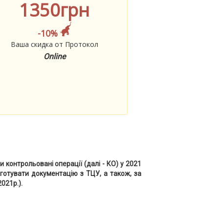
1350грн
-10%
Ваша скидка от Протокол
Online
и контрольовані операції (далі - КО) у 2021
дготувати документацію з ТЦУ, а також, за
021р.).