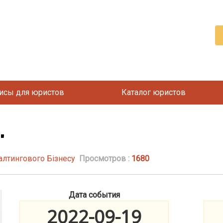
исы для юристов
Каталог юристов
"
алтингового Бізнесу
Просмотров :
1680
Дата события
2022-09-19