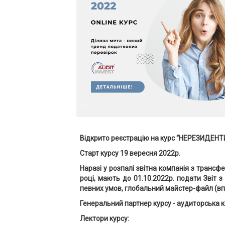
Відкрито реєстрацію на курс “НЕРЕЗИДЕНТИ
Старт курсу 19 вересня 2022р.
Наразі у розпалі звітна компанія з трансфе
році, мають до 01.10.2022р. подати Звіт 
певних умов, глобальний майстер-файл (вп
Генеральний партнер курсу - аудиторська 
Лектори курсу: