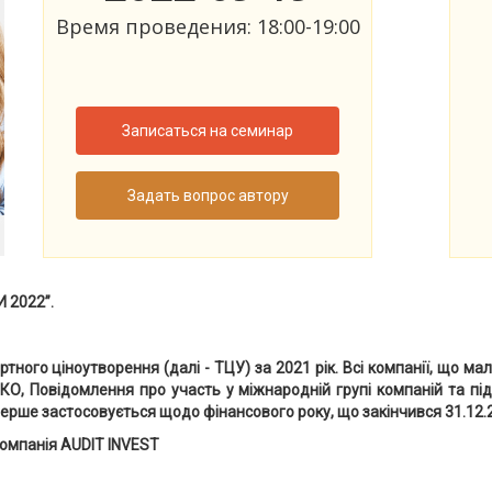
Время проведения: 18:00-19:00
Записаться на семинар
Задать вопрос автору
 2022”.
ртного ціноутворення (далі - ТЦУ) за 2021 рік. Всі компанії, що мал
з КО, Повідомлення про участь у міжнародній групі компаній та пі
ерше застосовується щодо фінансового року, що закінчився 31.12.2
компанія AUDIT INVEST