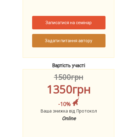
Записатися на семінар
Задати питання автору
Вартість участі
1500грн
1350грн
-10%
Ваша знижка від Протокол
Online