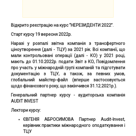
Відкрито реєстрацію на курс “НЕРЕЗИДЕНТИ 2022”.
Старт курсу 19 вересня 2022р.
Наразі у розпалі звітна компанія з трансфертного
ціноутворення (далі - ТЦУ) за 2021 рік. Всі компанії, що
мали контрольовані операції (далі - КО) у 2021 році,
мають до 01.10.2022р. подати Звіт з КО, Повідомлення
про участь у міжнародній групі компаній та підготувати
документацію з ТЦУ, а також, за певних умов,
глобальний майстер-файл (вперше застосовується
щодо фінансового року, що закінчився 31.12.2021р.).
Генеральний партнер курсу - аудиторська компанія
AUDIT INVEST
Лектори курсу:
ЄВГЕНІЯ АБРОСИМОВА Партнер Audit-Invest,
керівник практики міжнародного оподаткування і
ТЦУ