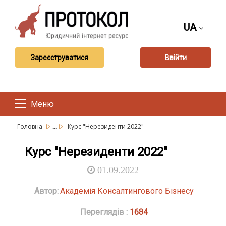
UA
Зареєструватися
Ввійти
Меню
...
Головна
Курс "Нерезиденти 2022"
Курс "Нерезиденти 2022"
01.09.2022
Автор:
Академія Консалтингового Бізнесу
Переглядів :
1684