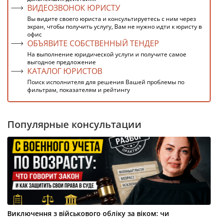
ВИДЕОЗВОНОК ЮРИСТУ
Вы видите своего юриста и консультируетесь с ним через
экран, чтобы получить услугу, Вам не нужно идти к юристу в
офис
ОБЪЯВИТЕ СОБСТВЕННЫЙ ТЕНДЕР
На выполнение юридической услуги и получите самое
выгодное предложение
КАТАЛОГ ЮРИСТОВ
Поиск исполнителя для решения Вашей проблемы по
фильтрам, показателям и рейтингу
Популярные консультации
Виключення з військового обліку за віком: чи