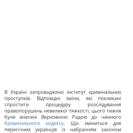
В Україні запроваджено інститут кримінальних
проступків. Відповідні зміни, які покликані
спростити процедуру розслідування
правопорушень невеликої тяжкості, цього тижня
були внесені Верховною Радою до чинного
Кримінального кодексу
. Що зміниться для
пересічних українців із набранням законом