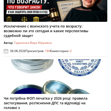
Исключение с воинского учета по возрасту:
возможно ли это сегодня и какие перспективы
судебной защит
Автор:
Тарасенко Вера Юрьевна
06.08.2026
Просмотров:
186
Коментарии:
0
Чи потрібна ФОП печатка у 2026 році: правила
застосування, роз'яснення ДПС та відповіді на
головні з