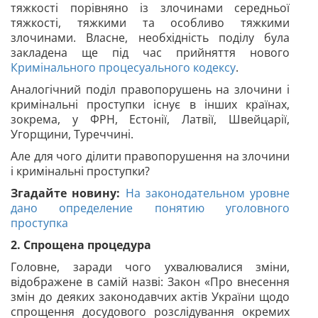
тяжкості порівняно із злочинами середньої
тяжкості, тяжкими та особливо тяжкими
злочинами. Власне, необхідність поділу була
закладена ще під час прийняття нового
Кримінального процесуального кодексу
.
Аналогічний поділ правопорушень на злочини і
кримінальні проступки існує в інших країнах,
зокрема, у ФРН, Естонії, Латвії, Швейцарії,
Угорщини, Туреччині.
Але для чого ділити правопорушення на злочини
і кримінальні проступки?
Згадайте новину:
На законодательном уровне
дано определение понятию уголовного
проступка
2. Спрощена процедура
Головне, заради чого ухвалювалися зміни,
відображене в самій назві: Закон «Про внесення
змін до деяких законодавчих актів України щодо
спрощення досудового розслідування окремих