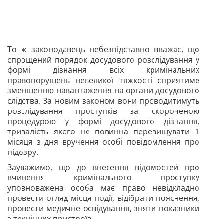
То ж законодавець небезпідставно вважає, що
спрощений порядок досудового розслідування у
формі дізнання всіх кримінальних
правопорушень невеликої тяжкості сприятиме
зменшенню навантаження на органи досудового
слідства. За новим законом вони проводитимуть
розслідування проступків за скороченою
процедурою у формі досудового дізнання,
тривалість якого не повинна перевищувати 1
місяця з дня вручення особі повідомлення про
підозру.
Зауважимо, що до внесення відомостей про
вчинення кримінального проступку
уповноважена особа має право невідкладно
провести огляд місця події, відібрати пояснення,
провести медичне освідування, зняти показники
з технічних пристроїв.