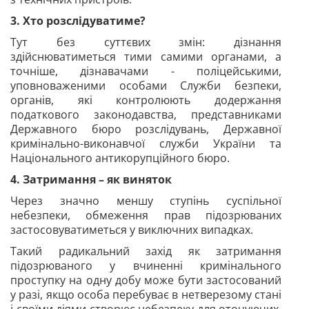
3. Хто розслідуватиме?
Тут без суттєвих змін: дізнання
здійснюватиметься тими самими органами, а
точніше, дізнавачами - поліцейськими,
уповноваженими особами Служби безпеки,
органів, які контролюють додержання
податкового законодавства, представниками
Державного бюро розслідувань, Державної
кримінально-виконавчої служби України та
Національного антикорупційного бюро.
4. Затримання – як виняток
Через значно меншу ступінь суспільної
небезпеки, обмеження прав підозрюваних
застосовуватиметься у виключних випадках.
Такий радикальний захід як затримання
підозрюваного у вчиненні кримінального
проступку на одну добу може бути застосований
у разі, якщо особа перебуває в нетверезому стані