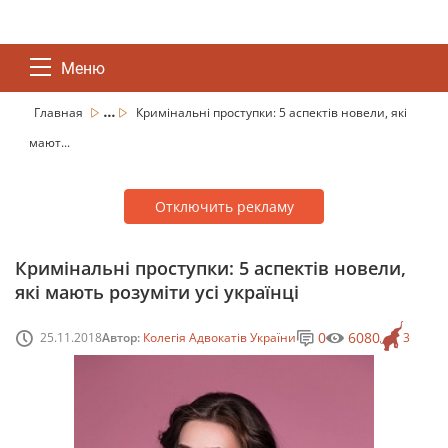
Меню
...
Главная
Кримінальні проступки: 5 аспектів новели, які
мают...
Отключить рекламу
Кримінальні проступки: 5 аспектів новели,
які мають розуміти усі українці
0
6080
25.11.2018
Автор:
Колегія Адвокатів України
3