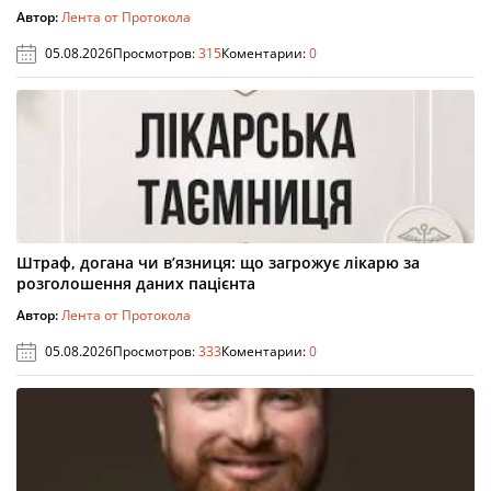
Автор:
Лента от Протокола
05.08.2026
Просмотров:
315
Коментарии:
0
Штраф, догана чи в’язниця: що загрожує лікарю за
розголошення даних пацієнта
Автор:
Лента от Протокола
05.08.2026
Просмотров:
333
Коментарии:
0