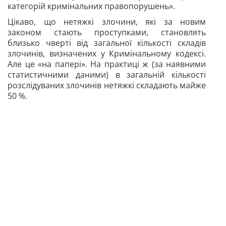
категорій кримінальних правопорушень».
Цікаво, що нетяжкі злочини, які за новим
законом стають проступками, становлять
близько чверті від загальної кількості складів
злочинів, визначених у Кримінальному кодексі.
Але це «на папері». На практиці ж (за наявними
статистичними даними) в загальній кількості
розслідуваних злочинів нетяжкі складають майже
50 %.