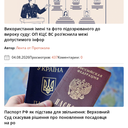
Використання імені та фото підозрюваного до
вироку суду: ОП КЦС ВС роз’яснила межі
допустимого інфор
Автор:
Лента от Протокола
04.08.2026
Просмотров:
437
Коментарии:
0
Паспорт РФ як підстава для звільнення: Верховний
Суд скасував рішення про поновлення посадовця
на ро