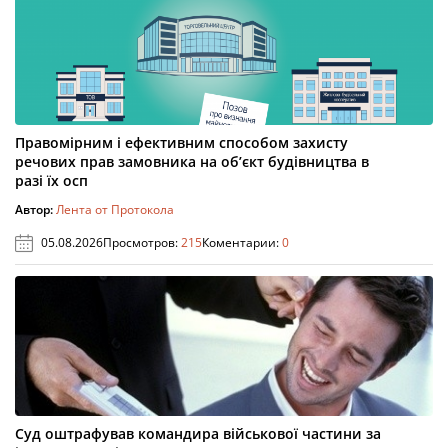
Правомірним і ефективним способом захисту
речових прав замовника на об’єкт будівництва в
разі їх осп
Автор:
Лента от Протокола
05.08.2026
Просмотров:
215
Коментарии:
0
Суд оштрафував командира військової частини за