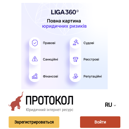
RU
Зарегистрироваться
Войти