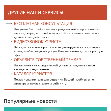
ДРУГИЕ НАШИ СЕРВИСЫ:
БЕСПЛАТНАЯ КОНСУЛЬТАЦИЯ
Получите быстрый ответ на юридический вопрос в нашем
мессенджере , который поможет Вам сориентироваться в
дальнейших действиях
ВИДЕОЗВОНОК ЮРИСТУ
Вы видите своего юриста и консультируетесь с ним через
экран, чтобы получить услугу, Вам не нужно идти к юристу в
офис
ОБЪЯВИТЕ СОБСТВЕННЫЙ ТЕНДЕР
На выполнение юридической услуги и получите самое
выгодное предложение
КАТАЛОГ ЮРИСТОВ
Поиск исполнителя для решения Вашей проблемы по
фильтрам, показателям и рейтингу
Популярные новости