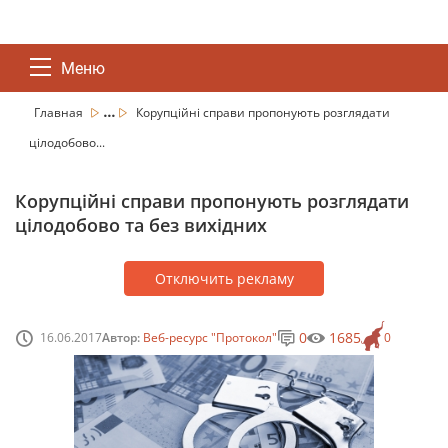
Меню
...
Главная
Корупційні справи пропонують розглядати
цілодобово...
Корупційні справи пропонують розглядати
цілодобово та без вихідних
Отключить рекламу
0
1685
16.06.2017
Автор:
Веб-ресурс "Протокол"
0