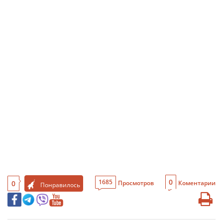
0
1685
0
Просмотров
Коментарии
Понравилось