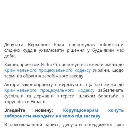
Депутати Верховної Ради пропонують зобов'язати
слідчих суддів ухвалювати рішення у будь-який час
доби.
Законопроектом № 6575 пропонується внести зміни до
Кримінального процесуального кодексу
України, щодо
термінів обрання запобіжного заходу.
Автори законопроекту стверджують, що такі зміни до
Кримінального процесуального кодексу
забезпечать
суспільні та державні інтереси, шляхом боротьби з
корупцією в Україні.
Згадайте новину:
Корупціонерам хочуть
заборонити виходити на волю під заставу
В пояснювальній записці депутати стверджують така