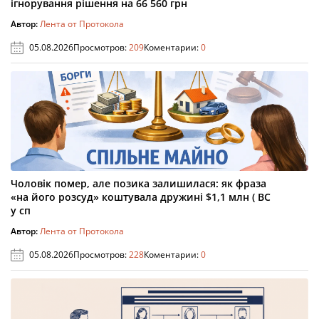
ігнорування рішення на 66 560 грн
Автор:
Лента от Протокола
05.08.2026
Просмотров:
209
Коментарии:
0
Чоловік помер, але позика залишилася: як фраза
«на його розсуд» коштувала дружині $1,1 млн ( ВС
у сп
Автор:
Лента от Протокола
05.08.2026
Просмотров:
228
Коментарии:
0