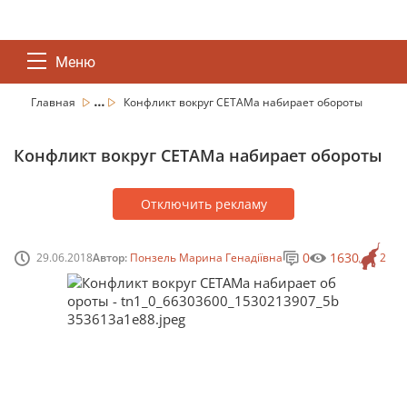
Меню
...
Главная
Конфликт вокруг СЕТАМа набирает обороты
Конфликт вокруг СЕТАМа набирает обороты
Отключить рекламу
0
1630
29.06.2018
Автор:
Понзель Марина Генадіївна
2