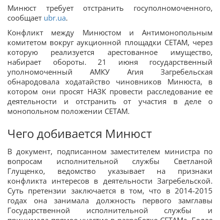
Минюст требует отстранить госуполномоченного,
сообщает
ubr.ua
.
Конфликт между Минюстом и Антимонопольным
комитетом вокруг аукционной площадки СЕТАМ, через
которую реализуется арестованное имущество,
набирает обороты. 21 июня государственный
уполномоченный АМКУ Агия Загребельская
обнародовала ходатайство чиновников Минюста, в
котором они просят НАЗК провести расследование ее
деятельности и отстранить от участия в деле о
монопольном положении СЕТАМ.
Чего добивается Минюст
В документ, подписанном заместителем министра по
вопросам исполнительной службы Светланой
Глущенко, ведомство указывает на признаки
конфликта интересов в деятельности Загребельской.
Суть претензии заключается в том, что в 2014-2015
годах она занимала должность первого замглавы
Государственной исполнительной службы и