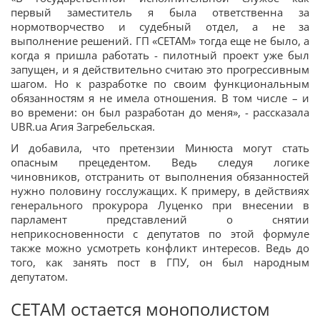
первый заместитель я была ответственна за
нормотворчество и судебный отдел, а не за
выполнение решений. ГП «СЕТАМ» тогда еще не было, а
когда я пришла работать - пилотный проект уже был
запущен, и я действительно считаю это прогрессивным
шагом. Но к разработке по своим функциональным
обязанностям я не имела отношения. В том числе – и
во времени: он был разработан до меня», - рассказала
UBR.ua Агия Загребельская.
И добавила, что претензии Минюста могут стать
опасным прецедентом. Ведь следуя логике
чиновников, отстранить от выполнения обязанностей
нужно половину госслужащих. К примеру, в действиях
генерального прокурора Луценко при внесении в
парламент представлений о снятии
неприкосновенности с депутатов по этой формуле
также можно усмотреть конфликт интересов. Ведь до
того, как занять пост в ГПУ, он был народным
депутатом.
СЕТАМ остается монополистом