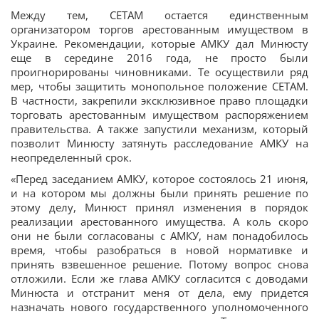
Между тем, СЕТАМ остается единственным
организатором торгов арестованным имуществом в
Украине. Рекомендации, которые АМКУ дал Минюсту
еще в середине 2016 года, не просто были
проигнорированы чиновниками. Те осуществили ряд
мер, чтобы защитить монопольное положение СЕТАМ.
В частности, закрепили эксклюзивное право площадки
торговать арестованным имуществом распоряжением
правительства. А также запустили механизм, который
позволит Минюсту затянуть расследование АМКУ на
неопределенный срок.
«Перед заседанием АМКУ, которое состоялось 21 июня,
и на котором мы должны были принять решение по
этому делу, Минюст принял изменения в порядок
реализации арестованного имущества. А коль скоро
они не были согласованы с АМКУ, нам понадобилось
время, чтобы разобраться в новой нормативке и
принять взвешенное решение. Потому вопрос снова
отложили. Если же глава АМКУ согласится с доводами
Минюста и отстранит меня от дела, ему придется
назначать нового государственного уполномоченного