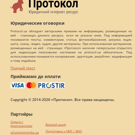
Юридические оговорки
Protocol.ua обладает авторскими правами на информацию, размещенную на
веб - страницах данного ресурса, если не указано иное. Под информацией
понимаются тексты, комментарии, статьи, фотоизображения, рисунки, ящик-
шота, сканы, видео, аудио, другие материалы. При использовании материалов,
размещенных на веб - страницах «Протокол» наличие гиперссылки открытого
для индексации поисковыми системами на protocol.ua обязательна. Под
использованием понимается копирования, адаптация, рерайтинг, модификация
и тому подобное.
Полный текст
Приймаємо до оплати
Copyright © 2014-2026 «Протокол». Все права защищены.
Партнёры
Серьги с
Винный шкаф
бриллиантами
Подготовка к НМТ / ВНО
alliancetechnika.ua