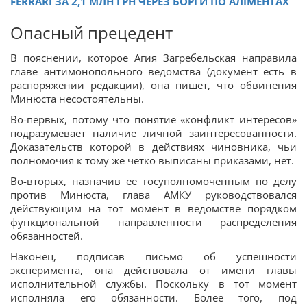
FERRARI ЗА 2,1 МЛН ГРН ЧЕРЕЗ БОРГИ ПО АЛІМЕНТАХ
Опасный прецедент
В пояснении, которое Агия Загребельская направила
главе антимонопольного ведомства (документ есть в
распоряжении редакции), она пишет, что обвинения
Минюста несостоятельны.
Во-первых, потому что понятие «конфликт интересов»
подразумевает наличие личной заинтересованности.
Доказательств которой в действиях чиновника, чьи
полномочия к тому же четко выписаны приказами, нет.
Во-вторых, назначив ее госуполномоченным по делу
против Минюста, глава АМКУ руководствовался
действующим на тот момент в ведомстве порядком
функциональной направленности распределения
обязанностей.
Наконец, подписав письмо об успешности
эксперимента, она действовала от имени главы
исполнительной службы. Поскольку в тот момент
исполняла его обязанности. Более того, под