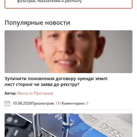
фильтрам, показателям и рейтингу
Популярные новости
Зупинити поновлення договору оренди землі:
лист стороні чи заява до реєстру?
Автор:
Лента от Протокола
10.08.2026
Просмотров:
181
Коментарии:
0