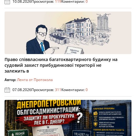
10.08.2026
Просмотров:
119
Коментарии:
0
Право співвласника багатоквартирного будинку на
судовий захист прибудинкової території не
залежить в
Автор:
Лента от Протокола
07.08.2026
Просмотров:
311
Коментарии:
0