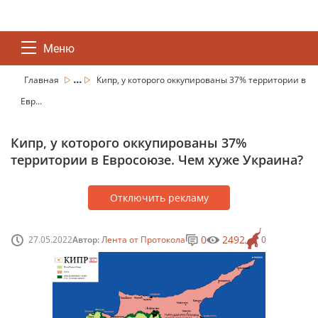
Меню
...
Главная
Кипр, у которого оккупированы 37% территории в
Евр...
Кипр, у которого оккупированы 37%
территории в Евросоюзе. Чем хуже Украина?
Отключить рекламу
0
2492
27.05.2022
Автор:
Лента от Протокола
0