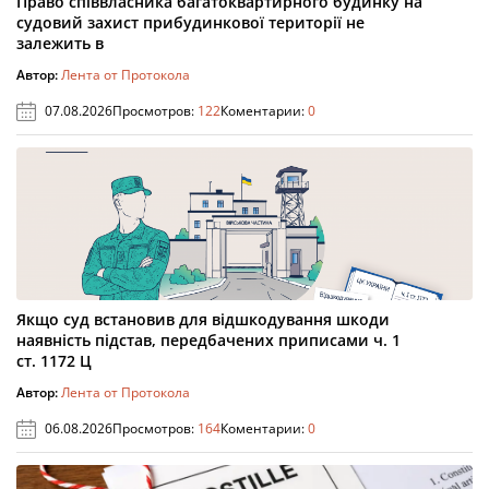
Право співвласника багатоквартирного будинку на
судовий захист прибудинкової території не
залежить в
Автор:
Лента от Протокола
07.08.2026
Просмотров:
122
Коментарии:
0
Якщо суд встановив для відшкодування шкоди
наявність підстав, передбачених приписами ч. 1
ст. 1172 Ц
Автор:
Лента от Протокола
06.08.2026
Просмотров:
164
Коментарии:
0