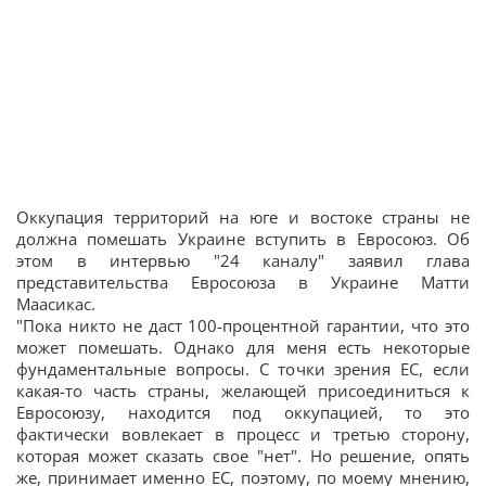
Оккупация территорий на юге и востоке страны не
должна помешать Украине вступить в Евросоюз. Об
этом в интервью "24 каналу" заявил глава
представительства Евросоюза в Украине Матти
Маасикас.
"Пока никто не даст 100-процентной гарантии, что это
может помешать. Однако для меня есть некоторые
фундаментальные вопросы. С точки зрения ЕС, если
какая-то часть страны, желающей присоединиться к
Евросоюзу, находится под оккупацией, то это
фактически вовлекает в процесс и третью сторону,
которая может сказать свое "нет". Но решение, опять
же, принимает именно ЕС, поэтому, по моему мнению,