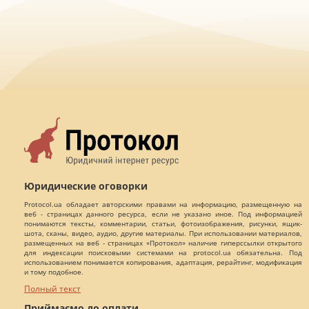
Юридические оговорки
Protocol.ua обладает авторскими правами на информацию, размещенную на
веб - страницах данного ресурса, если не указано иное. Под информацией
понимаются тексты, комментарии, статьи, фотоизображения, рисунки, ящик-
шота, сканы, видео, аудио, другие материалы. При использовании материалов,
размещенных на веб - страницах «Протокол» наличие гиперссылки открытого
для индексации поисковыми системами на protocol.ua обязательна. Под
использованием понимается копирования, адаптация, рерайтинг, модификация
и тому подобное.
Полный текст
Приймаємо до оплати