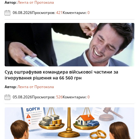
Автор:
Лента от Протокола
06.08.2026
Просмотров:
421
Коментарии:
0
Суд оштрафував командира військової частини за
ігнорування рішення на 66 560 грн
Автор:
Лента от Протокола
05.08.2026
Просмотров:
526
Коментарии:
0