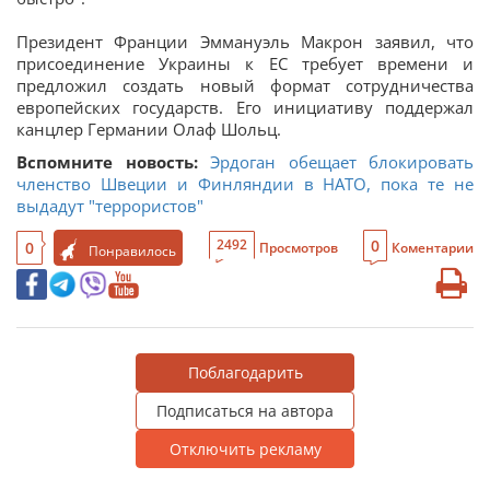
Президент Франции Эммануэль Макрон заявил, что
присоединение Украины к ЕС требует времени и
предложил создать новый формат сотрудничества
европейских государств. Его инициативу поддержал
канцлер Германии Олаф Шольц.
Вспомните новость:
Эрдоган обещает блокировать
членство Швеции и Финляндии в НАТО, пока те не
выдадут "террористов"
0
2492
0
Просмотров
Коментарии
Понравилось
Поблагодарить
Подписаться на автора
Отключить рекламу