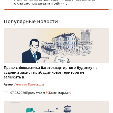
фильтрам, показателям и рейтингу
Популярные новости
Право співвласника багатоквартирного будинку на
судовий захист прибудинкової території не
залежить в
Автор:
Лента от Протокола
07.08.2026
Просмотров:
59
Коментарии:
0