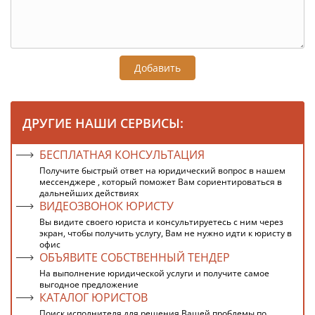
Добавить
ДРУГИЕ НАШИ СЕРВИСЫ:
БЕСПЛАТНАЯ КОНСУЛЬТАЦИЯ
Получите быстрый ответ на юридический вопрос в нашем
мессенджере , который поможет Вам сориентироваться в
дальнейших действиях
ВИДЕОЗВОНОК ЮРИСТУ
Вы видите своего юриста и консультируетесь с ним через
экран, чтобы получить услугу, Вам не нужно идти к юристу в
офис
ОБЪЯВИТЕ СОБСТВЕННЫЙ ТЕНДЕР
На выполнение юридической услуги и получите самое
выгодное предложение
КАТАЛОГ ЮРИСТОВ
Поиск исполнителя для решения Вашей проблемы по