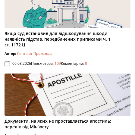
Якщо суд встановив для відшкодування шкоди
наявність підстав, передбачених приписами ч. 1
ст. 1172 Ц
Автор:
Лента от Протокола
06.08.2026
Просмотров:
109
Коментарии:
0
Документи, на яких не проставляється апостиль:
перелік від Мін’юсту