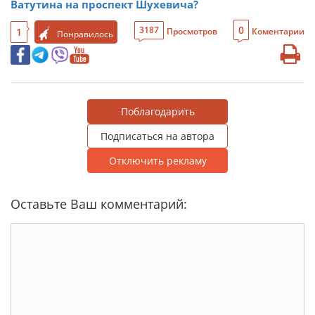
Ватутина на проспект Шухевича?
0
3187
1
Просмотров
Коментарии
Понравилось
Поблагодарить
Подписаться на автора
Отключить рекламу
Оставьте Ваш комментарий: