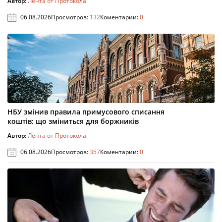
Автор:
Лента от Протокола
06.08.2026
Просмотров:
132
Коментарии:
0
НБУ змінив правила примусового списання
коштів: що зміниться для боржників
Автор:
Лента от Протокола
06.08.2026
Просмотров:
357
Коментарии:
0