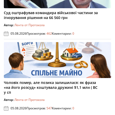
Суд оштрафував командира військової частини за
ігнорування рішення на 66 560 грн
Автор:
Лента от Протокола
05.08.2026
Просмотров:
462
Коментарии:
0
Чоловік помер, але позика залишилася: як фраза
«на його розсуд» коштувала дружині $1,1 млн ( ВС
у сп
Автор:
Лента от Протокола
05.08.2026
Просмотров:
547
Коментарии:
0