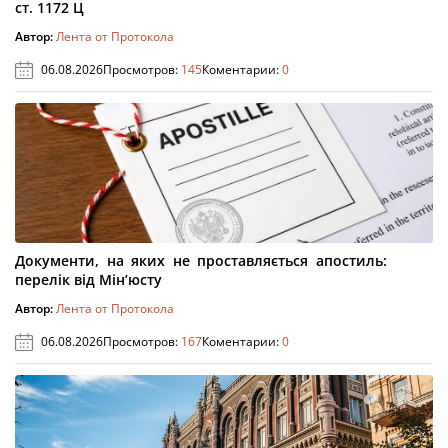
ст. 1172 Ц
Автор:
Лента от Протокола
06.08.2026
Просмотров:
145
Коментарии:
0
Документи, на яких не проставляється апостиль:
перелік від Мін’юсту
Автор:
Лента от Протокола
06.08.2026
Просмотров:
167
Коментарии:
0