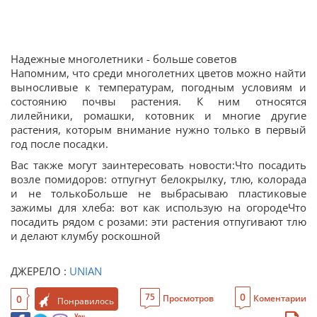
Надежные многолетники - больше советов
Напомним, что среди многолетних цветов можно найти
выносливые к температурам, погодным условиям и
состоянию почвы растения. К ним относятся
лилейники, ромашки, котовник и многие другие
растения, которым внимание нужно только в первый
год после посадки.
Вас также могут заинтересовать новости:Что посадить
возле помидоров: отпугнут белокрылку, тлю, колорада
и не толькоБольше не выбрасываю пластиковые
зажимы для хлеба: вот как использую на огородеЧто
посадить рядом с розами: эти растения отпугивают тлю
и делают клумбу роскошной
ДЖЕРЕЛО :
UNIAN
0
75
0
Просмотров
Коментарии
Понравилось