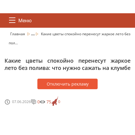
Меню
...
Главная
Какие цветы спокойно перенесут жаркое лето без
пол...
Какие цветы спокойно перенесут жаркое
лето без полива: что нужно сажать на клумбе
Отключить рекламу
0
75
07.06.2026
0