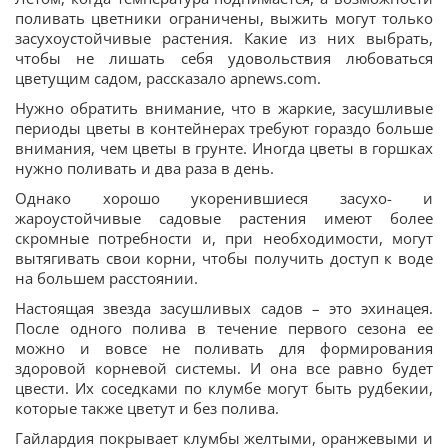
поливать цветники ограничены, выжить могут только
засухоустойчивые растения. Какие из них выбрать,
чтобы не лишать себя удовольствия любоваться
цветущим садом, рассказало apnews.com.
Нужно обратить внимание, что в жаркие, засушливые
периоды цветы в контейнерах требуют гораздо больше
внимания, чем цветы в грунте. Иногда цветы в горшках
нужно поливать и два раза в день.
Однако хорошо укоренившиеся засухо- и
жароустойчивые садовые растения имеют более
скромные потребности и, при необходимости, могут
вытягивать свои корни, чтобы получить доступ к воде
на большем расстоянии.
Настоящая звезда засушливых садов – это эхинацея.
После одного полива в течение первого сезона ее
можно и вовсе не поливать для формирования
здоровой корневой системы. И она все равно будет
цвести. Их соседками по клумбе могут быть рудбекии,
которые также цветут и без полива.
Гайлардия покрывает клумбы желтыми, оранжевыми и