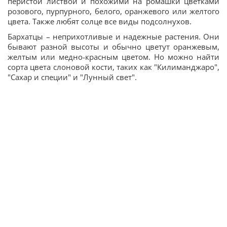
перистой листвой и похожими на ромашки цветками
розового, пурпурного, белого, оранжевого или желтого
цвета. Также любят солце все виды подсолнухов.
Бархатцы – неприхотливые и надежные растения. Они
бывают разной высоты и обычно цветут оранжевым,
желтым или медно-красным цветом. Но можно найти
сорта цвета слоновой кости, таких как "Килиманджаро",
"Сахар и специи" и "Лунный свет".