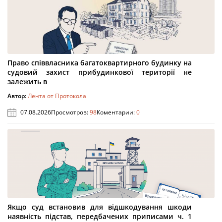
Право співвласника багатоквартирного будинку на
судовий захист прибудинкової території не
залежить в
Автор:
Лента от Протокола
07.08.2026
Просмотров:
98
Коментарии:
0
Якщо суд встановив для відшкодування шкоди
наявність підстав, передбачених приписами ч. 1