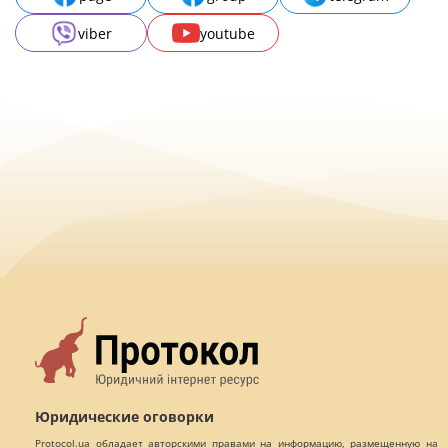
viber
youtube
Юридические оговорки
Protocol.ua обладает авторскими правами на информацию, размещенную на