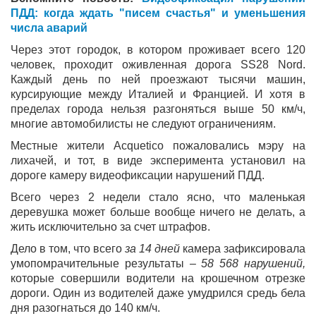
ПДД: когда ждать "писем счастья" и уменьшения
числа аварий
Через этот городок, в котором проживает всего 120
человек, проходит оживленная дорога SS28 Nord.
Каждый день по ней проезжают тысячи машин,
курсирующие между Италией и Францией. И хотя в
пределах города нельзя разгоняться выше 50 км/ч,
многие автомобилисты не следуют ограничениям.
Местные жители Acquetico пожаловались мэру на
лихачей, и тот, в виде эксперимента установил на
дороге камеру видеофиксации нарушений ПДД.
Всего через 2 недели стало ясно, что маленькая
деревушка может больше вообще ничего не делать, а
жить исключительно за счет штрафов.
Дело в том, что всего
за 14 дней
камера зафиксировала
умопомрачительные результаты
– 58 568 нарушений,
которые совершили водители на крошечном отрезке
дороги. Один из водителей даже умудрился средь бела
дня разогнаться до 140 км/ч.