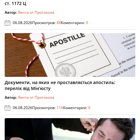
ст. 1172 Ц
Автор:
Лента от Протокола
06.08.2026
Просмотров:
88
Коментарии:
0
Документи, на яких не проставляється апостиль:
перелік від Мін’юсту
Автор:
Лента от Протокола
06.08.2026
Просмотров:
116
Коментарии:
0