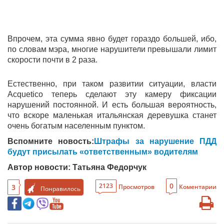
Впрочем, эта сумма явно будет гораздо большей, ибо,
по словам мэра, многие нарушители превышали лимит
скорости почти в 2 раза.
Естественно, при таком развитии ситуации, власти
Acquetico теперь сделают эту камеру фиксации
нарушений постоянной. И есть большая вероятность,
что вскоре маленькая итальянская деревушка станет
очень богатым населенным пунктом.
Вспомните новость:
Штрафы за нарушение ПДД
будут присылать «ответственным» водителям
Автор новости: Татьяна Федорчук
0
2123
3
Просмотров
Коментарии
Понравилось