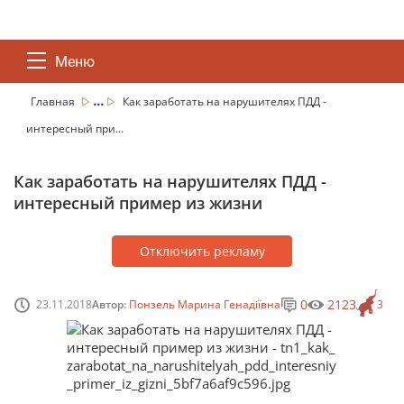
Меню
...
Главная
Как заработать на нарушителях ПДД -
интересный при...
Как заработать на нарушителях ПДД -
интересный пример из жизни
Отключить рекламу
0
2123
23.11.2018
Автор:
Понзель Марина Генадіївна
3