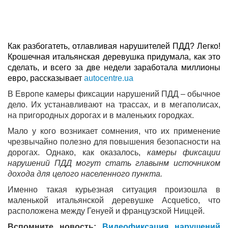
Как разбогатеть, отлавливая нарушителей ПДД? Легко!
Крошечная итальянская деревушка придумала, как это
сделать, и всего за две недели заработала миллионы
евро, рассказывает
autocentre.ua
В Европе камеры фиксации нарушений ПДД – обычное
дело. Их устанавливают на трассах, и в мегаполисах,
на пригородных дорогах и в маленьких городках.
Мало у кого возникает сомнения, что их применение
чрезвычайно полезно для повышения безопасности на
дорогах. Однако, как оказалось,
камеры фиксации
нарушений ПДД могут стать главынм источником
дохода для целого населенного пункта.
Именно такая курьезная ситуация произошла в
маленькой итальянской деревушке Acquetico, что
расположена между Генуей и французской Ниццей.
Вспомните новость:
Видеофиксация нарушений