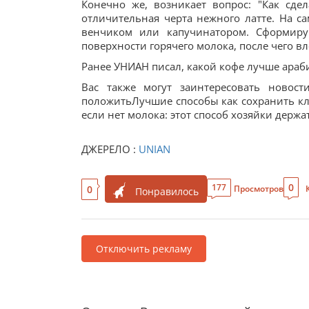
Конечно же, возникает вопрос: "Как сд
отличительная черта нежного латте. На са
венчиком или капучинатором. Сформиру
поверхности горячего молока, после чего вл
Ранее УНИАН писал, какой кофе лучше араби
Вас также могут заинтересовать новост
положитьЛучшие способы как сохранить кл
если нет молока: этот способ хозяйки держат
ДЖЕРЕЛО :
UNIAN
0
177
0
Просмотров
Понравилось
Отключить рекламу