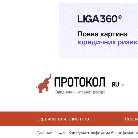
RU
Сервисы для клиентов
Серв
...
Главная
Как сделать кофе дома без кофемашины