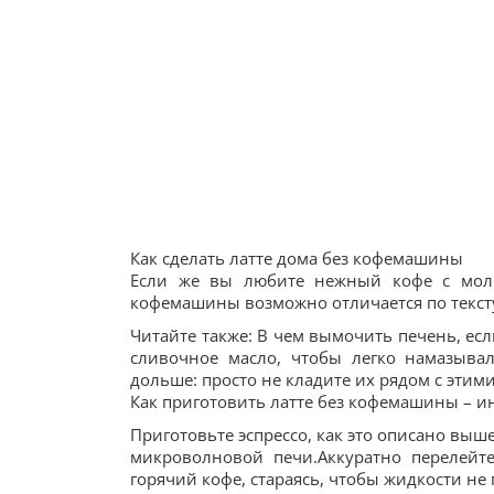
Как сделать латте дома без кофемашины
Если же вы любите нежный кофе с моло
кофемашины возможно отличается по тексту
Читайте также: В чем вымочить печень, если
сливочное масло, чтобы легко намазыва
дольше: просто не кладите их рядом с этим
Как приготовить латте без кофемашины – и
Приготовьте эспрессо, как это описано выш
микроволновой печи.Аккуратно перелейте
горячий кофе, стараясь, чтобы жидкости не