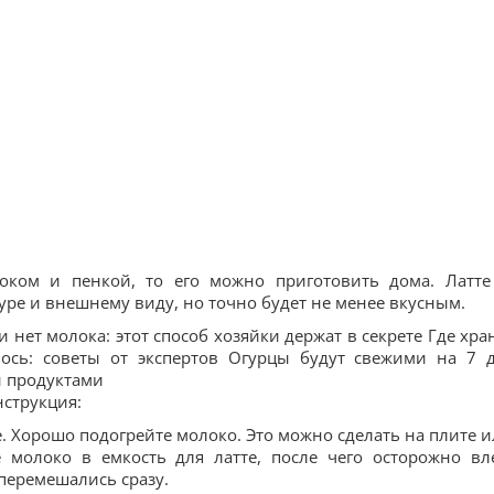
ком и пенкой, то его можно приготовить дома. Латте
ре и внешнему виду, но точно будет не менее вкусным.
 нет молока: этот способ хозяйки держат в секрете Где хра
лось: советы от экспертов Огурцы будут свежими на 7 
и продуктами
нструкция:
е. Хорошо подогрейте молоко. Это можно сделать на плите и
 молоко в емкость для латте, после чего осторожно вл
 перемешались сразу.