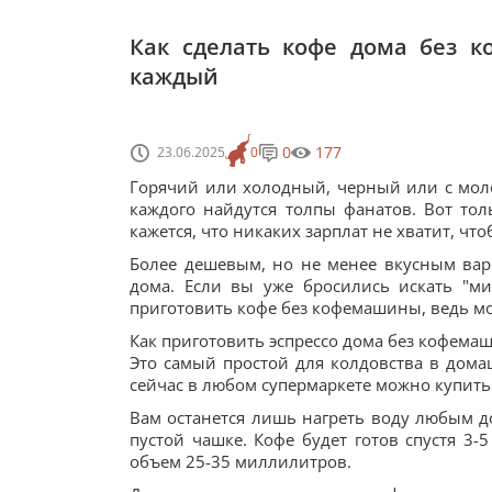
Как сделать кофе дома без к
каждый
0
177
23.06.2025
0
Горячий или холодный, черный или с моло
каждого найдутся толпы фанатов. Вот то
кажется, что никаких зарплат не хватит, ч
Более дешевым, но не менее вкусным вари
дома. Если вы уже бросились искать "ми
приготовить кофе без кофемашины, ведь 
Как приготовить эспрессо дома без кофема
Это самый простой для колдовства в домаш
сейчас в любом супермаркете можно купить
Вам останется лишь нагреть воду любым 
пустой чашке. Кофе будет готов спустя 3-
объем 25-35 миллилитров.