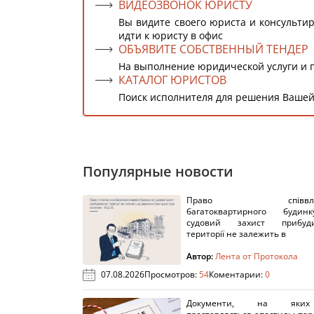
ВИДЕОЗВОНОК ЮРИСТУ
Вы видите своего юриста и консультир
идти к юристу в офис
ОБЪЯВИТЕ СОБСТВЕННЫЙ ТЕНДЕР
На выполнение юридической услуги и 
КАТАЛОГ ЮРИСТОВ
Поиск исполнителя для решения Вашей
Популярные новости
Право співвлас
багатоквартирного буди
судовий захист прибуди
території не залежить в
Автор:
Лента от Протокола
07.08.2026
Просмотров:
54
Коментарии:
0
Документи, на яки