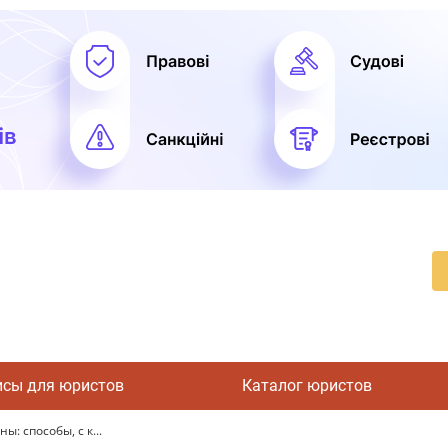
исы для юристов
Каталог юристов
: способы, с к...