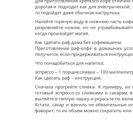
Для приготовления крепкого кофе отлично 
дорогая и подходит как для электрической, 
то подойдет даже обычная каструлька.
Налейте горячую воду в нижнюю часть кофе
разровняйте ножом, но не утрамбовывайте.
когда произойдет магия.
Как сделать раф дома без кофемашины
Приготовление раф-кофе в домашних усло
получится, если придерживаться инструкци
Что понадобиться для напитка:
эспрессо – 1 порция;сливки – 100 миллилит
Как сделать раф – инструкция:
Сначала прогрейте сливки. К примеру, их
готовый эспрессо со сливками и сахарам, 
вылейте в теплую чашку и украсьте по жел
Кстати, сахар и ваниль не обязательные и
фаворит, то их объем можно сократить или в