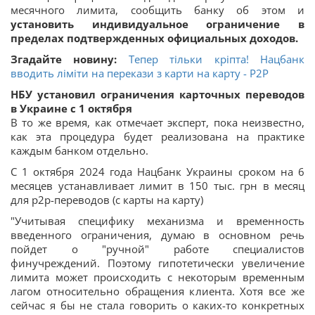
месячного лимита, сообщить банку об этом и
установить индивидуальное ограничение в
пределах подтвержденных официальных доходов.
Згадайте новину:
Тепер тільки кріпта! Нацбанк
вводить ліміти на перекази з карти на карту - P2P
НБУ установил ограничения карточных переводов
в Украине с 1 октября
В то же время, как отмечает эксперт, пока неизвестно,
как эта процедура будет реализована на практике
каждым банком отдельно.
С 1 октября 2024 года Нацбанк Украины сроком на 6
месяцев устанавливает лимит в 150 тыс. грн в месяц
для p2p-переводов (с карты на карту)
"Учитывая специфику механизма и временность
введенного ограничения, думаю в основном речь
пойдет о "ручной" работе специалистов
финучреждений. Поэтому гипотетически увеличение
лимита может происходить с некоторым временным
лагом относительно обращения клиента. Хотя все же
сейчас я бы не стала говорить о каких-то конкретных