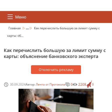
Меню
...
Главная
Как перечислить большую за лимит сумму с
карты: об...
Как перечислить большую за лимит сумму с
карты: объяснение банковского эксперта
Отключить рекламу
0
2208
30.09.2024
Автор:
Лента от Протокола
0