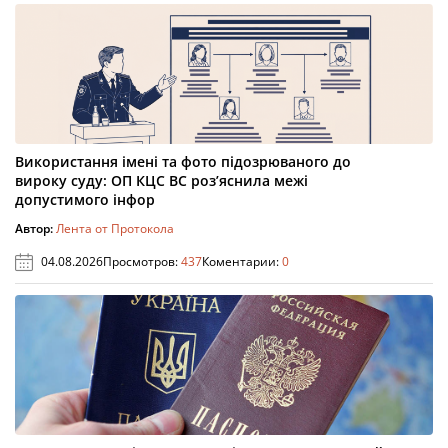
Використання імені та фото підозрюваного до
вироку суду: ОП КЦС ВС роз’яснила межі
допустимого інфор
Автор:
Лента от Протокола
04.08.2026
Просмотров:
437
Коментарии:
0