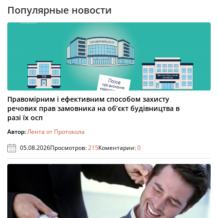
Популярные новости
Правомірним і ефективним способом захисту
речових прав замовника на об’єкт будівництва в
разі їх осп
Автор:
Лента от Протокола
05.08.2026
Просмотров:
215
Коментарии:
0