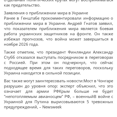
как предательство.
Заявления о приближении мира в Украине
Ранее в Генштабе прокомментировали информацию о
приближении мира в Украине. Андрей Гнатов заявил,
что показателем приближения мира является боевая
работа украинских защитников на фронте. Он также
избежал прогнозов, что война может завершиться в
ноябре 2026 года.
Также отметим, что президент Финляндии Александр
Стубб отказался выступать посредником в переговорах
с Россией. При этом он подчеркнул, что сейчас
подходящее время для таких переговоров, поскольку
Украина находится в сильной позиции.
Вас также могут заинтересовать новости:Мост в Чонгаре
разрушен до уровня опор: эксперт объяснил, что это
означает для армии РФКрым больше не будет
"непотопляемым авианосцем" РФ, – военныйВ войне с
Украиной для Путина вырисовываются 5 тревожных
предупреждений, – Newsweek