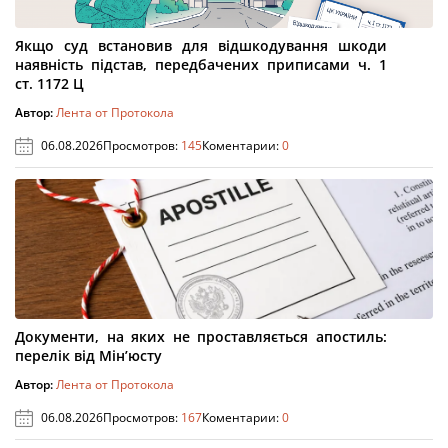
Якщо суд встановив для відшкодування шкоди
наявність підстав, передбачених приписами ч. 1
ст. 1172 Ц
Автор:
Лента от Протокола
06.08.2026
Просмотров:
145
Коментарии:
0
Документи, на яких не проставляється апостиль:
перелік від Мін’юсту
Автор:
Лента от Протокола
06.08.2026
Просмотров:
167
Коментарии:
0