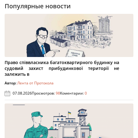
Популярные новости
Право співвласника багатоквартирного будинку на
судовий захист прибудинкової території не
залежить в
Автор:
Лента от Протокола
07.08.2026
Просмотров:
98
Коментарии:
0