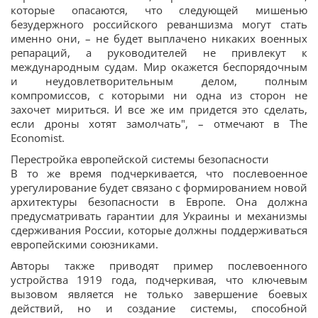
которые опасаются, что следующей мишенью
безудержного российского реваншизма могут стать
именно они, – не будет выплачено никаких военных
репараций, а руководителей не привлекут к
международным судам. Мир окажется беспорядочным
и неудовлетворительным делом, полным
компромиссов, с которыми ни одна из сторон не
захочет мириться. И все же им придется это сделать,
если дроны хотят замолчать", – отмечают в The
Economist.
Перестройка европейской системы безопасности
В то же время подчеркивается, что послевоенное
урегулирование будет связано с формированием новой
архитектуры безопасности в Европе. Она должна
предусматривать гарантии для Украины и механизмы
сдерживания России, которые должны поддерживаться
европейскими союзниками.
Авторы также приводят пример послевоенного
устройства 1919 года, подчеркивая, что ключевым
вызовом является не только завершение боевых
действий, но и создание системы, способной