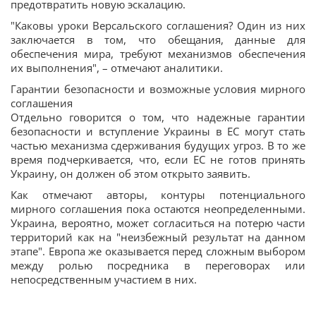
предотвратить новую эскалацию.
"Каковы уроки Версальского соглашения? Один из них
заключается в том, что обещания, данные для
обеспечения мира, требуют механизмов обеспечения
их выполнения", – отмечают аналитики.
Гарантии безопасности и возможные условия мирного
соглашения
Отдельно говорится о том, что надежные гарантии
безопасности и вступление Украины в ЕС могут стать
частью механизма сдерживания будущих угроз. В то же
время подчеркивается, что, если ЕС не готов принять
Украину, он должен об этом открыто заявить.
Как отмечают авторы, контуры потенциального
мирного соглашения пока остаются неопределенными.
Украина, вероятно, может согласиться на потерю части
территорий как на "неизбежный результат на данном
этапе". Европа же оказывается перед сложным выбором
между ролью посредника в переговорах или
непосредственным участием в них.