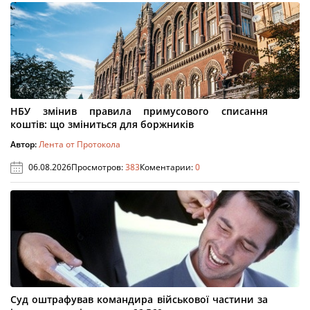
НБУ змінив правила примусового списання
коштів: що зміниться для боржників
Автор:
Лента от Протокола
06.08.2026
Просмотров:
383
Коментарии:
0
Суд оштрафував командира військової частини за