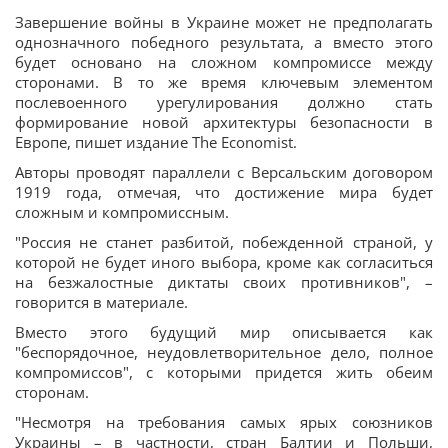
Завершение войны в Украине может не предполагать
однозначного победного результата, а вместо этого
будет основано на сложном компромиссе между
сторонами. В то же время ключевым элементом
послевоенного урегулирования должно стать
формирование новой архитектуры безопасности в
Европе, пишет издание The Economist.
Авторы проводят параллели с Версальским договором
1919 года, отмечая, что достижение мира будет
сложным и компромиссным.
"Россия не станет разбитой, побежденной страной, у
которой не будет иного выбора, кроме как согласиться
на безжалостные диктаты своих противников", –
говорится в материале.
Вместо этого будущий мир описывается как
"беспорядочное, неудовлетворительное дело, полное
компромиссов", с которыми придется жить обеим
сторонам.
"Несмотря на требования самых ярых союзников
Украины – в частности, стран Балтии и Польши,