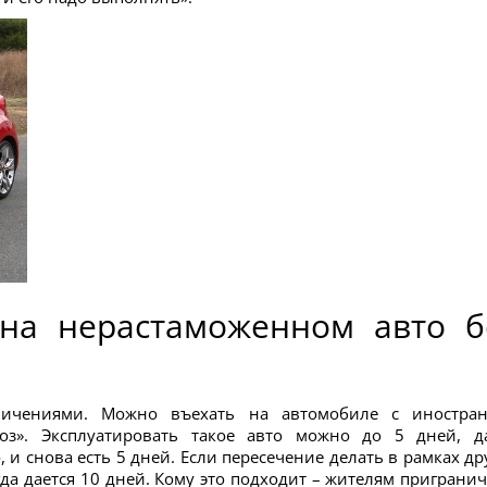
 на нерастаможенном авто б
ничениями. Можно въехать на автомобиле с иностра
оз». Эксплуатировать такое авто можно до 5 дней, д
 и снова есть 5 дней. Если пересечение делать в рамках др
огда дается 10 дней. Кому это подходит – жителям приграни