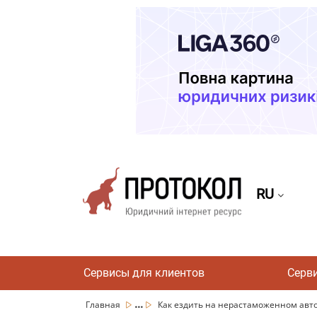
RU
Сервисы для клиентов
Серв
...
Главная
Как ездить на нерастаможенном авто