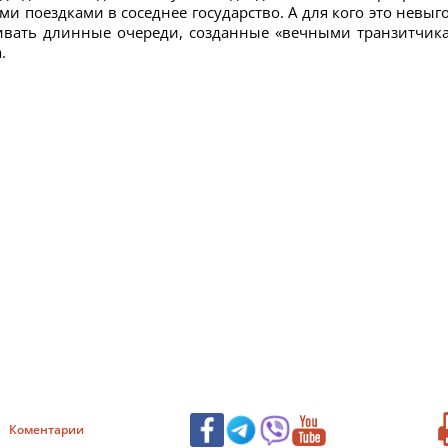
ми поездками в соседнее государство. А для кого это невыг
аивать длинные очереди, созданные «вечными транзитчик
.
Коментарии