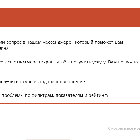
ий вопрос в нашем мессенджере , который поможет Вам
виях
етесь с ним через экран, чтобы получить услугу, Вам не нужно
получите самое выгодное предложение
 проблемы по фильтрам, показателям и рейтингу
Смотреть все но