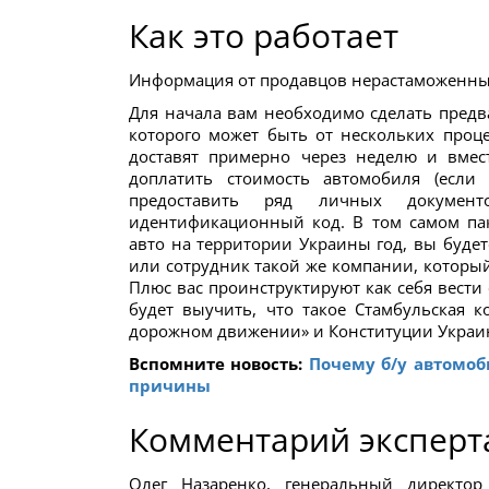
Как это работает
Информация от продавцов нерастаможенных
Для начала вам необходимо сделать предв
которого может быть от нескольких проц
доставят примерно через неделю и вмест
доплатить стоимость автомобиля (если
предоставить ряд личных документо
идентификационный код. В том самом пак
авто на территории Украины год, вы буде
или сотрудник такой же компании, которы
Плюс вас проинструктируют как себя вести
будет выучить, что такое Стамбульская к
дорожном движении» и Конституции Украины
Вспомните новость:
Почему б/у автомоб
причины
Комментарий эксперт
Олег Назаренко, генеральный директо