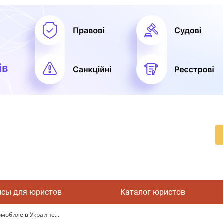
исы для юристов
Каталог юристов
мобиле в Украине...