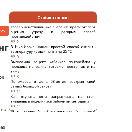
Стрічка новин
Усовершенствованные "Герани" врага: эксперт
аму
оценил угрозу и раскрыл способ
противодействия
2
нг
В Нью-Йорке нашли простой способ снизить
температуру крыши почти на 25 °C
9
Выпросила рецепт кабачков по-корейски у
продавца на рынке: готовлю просто так и на
зиму
8
ое
Пономарев в день 53-летия раскрыл свой
самый большой секрет
11
Как отучить кота запрыгивать на стол:
владельцы поделились рабочими методами
11
 на
"Я не вывожу": победительница "Холостяка"
-
ошарашила признанием после свадьбы
13
раз
Известный украинский певец попал в ДТП в
Киеве и показал фото