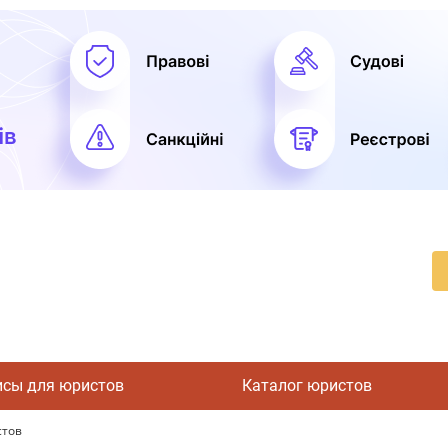
исы для юристов
Каталог юристов
стов