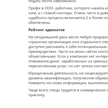
подать почти невозможно.
Профи в ООО- работник, которого наняла ко
ним, а с главой конторы. Очень часто в до
судебного процесса включается 2 и более с
обеспечены.
Рейтинг адвокатов
На сегодняшний день вести любую предпри
странички организации или отдельного спе
доступно рассказать о себе потенциальным 
преимуществах. Часто на своих сайтах конт
объективными. Если у компании нет интерне
отмывания денег, заработанных на грязных 
перечислением услуг, но нет четких контакт
Юридическая деятельность не лицензируется
уровень квалификации, полученное образов
поверить на слово информации, выложенно
Чаще всего спецы трудятся в коммерческих
практику.