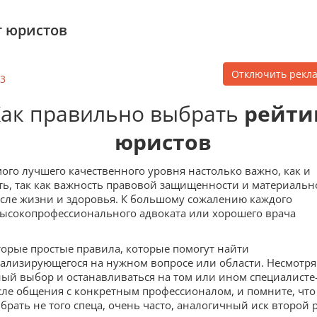
г юристов
Отключить рекл
3
Как правильно выбрать
рейти
юристов
мого лучшего качественного уровня настолько важно, как и
ить, так как важность правовой защищенности и материальн
после жизни и здоровья. К большому сожалению каждого
высокопрофессионального адвоката или хорошего врача
торые простые правила, которые помогут найти
циализирующегося на нужном вопросе или области. Несмотря
ный выбор и останавливаться на том или ином специалисте
осле общения с конкретным профессионалом, и помните, что
брать не того спеца, очень часто, аналогичный иск второй 