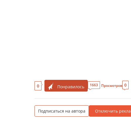
0
1663
0
Просмотров
Понравилось
Подписаться на автора
Отключить рекла