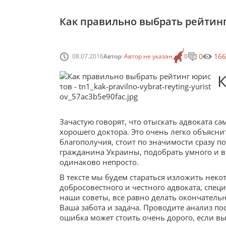
Как правильно выбрать рейтин
0
166
08.07.2016
Автор:
Автор не указан
0
Зачастую говорят, что отыскать адвоката са
хорошего доктора. Это очень легко объясн
благополучия, стоит по значимости сразу 
гражданина Украины, подобрать умного и 
одинаково непросто.
В тексте мы будем стараться изложить неко
добросовестного и честного адвоката, спе
наши советы, все равно делать окончатель
Ваша забота и задача. Проводите анализ п
ошибка может стоить очень дорого, если вы