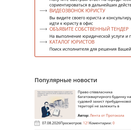
сориентироваться в дальнейших дейст
ВИДЕОЗВОНОК ЮРИСТУ
Вы видите своего юриста и консультиру
идти к юристу в офис
ОБЪЯВИТЕ СОБСТВЕННЫЙ ТЕНДЕР
На выполнение юридической услуги и 
КАТАЛОГ ЮРИСТОВ
Поиск исполнителя для решения Вашей
Популярные новости
Право співвласника
багатоквартирного будинку н
судовий захист прибудинкової
території не залежить в
Автор:
Лента от Протокола
07.08.2026
Просмотров:
121
Коментарии:
0