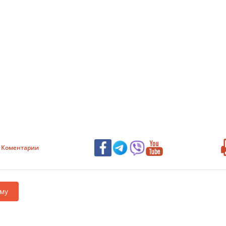
Коментарии
му