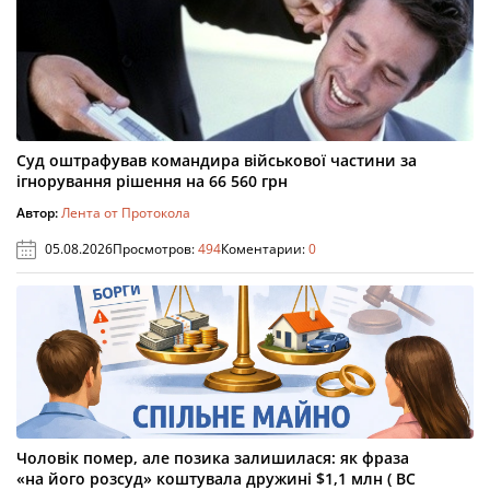
Суд оштрафував командира військової частини за
ігнорування рішення на 66 560 грн
Автор:
Лента от Протокола
05.08.2026
Просмотров:
494
Коментарии:
0
Чоловік помер, але позика залишилася: як фраза
«на його розсуд» коштувала дружині $1,1 млн ( ВС