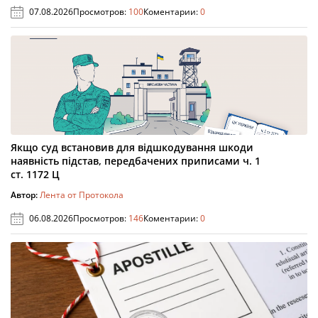
07.08.2026
Просмотров:
100
Коментарии:
0
Якщо суд встановив для відшкодування шкоди
наявність підстав, передбачених приписами ч. 1
ст. 1172 Ц
Автор:
Лента от Протокола
06.08.2026
Просмотров:
146
Коментарии:
0