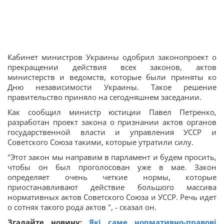
Кабинет министров Украины одобрил законопроект о
прекращении действия всех законов, актов
министерств и ведомств, которые были приняты ко
Дню независимости Украины. Такое решение
правительство приняло на сегодняшнем заседании.
Как сообщил министр юстиции Павел Петренко,
разработан проект закона о признании актов органов
государственной власти и управления УССР и
Советского Союза такими, которые утратили силу.
"Этот закон мы направим в парламент и будем просить,
чтобы он был проголосован уже в мае. Закон
определяет очень четкие нормы, которые
приостанавливают действие большого массива
нормативных актов Советского Союза и УССР. Речь идет
о сотнях такого рода актов ", - сказал он.
Згадайте новину:
Які саме нормативно-правові