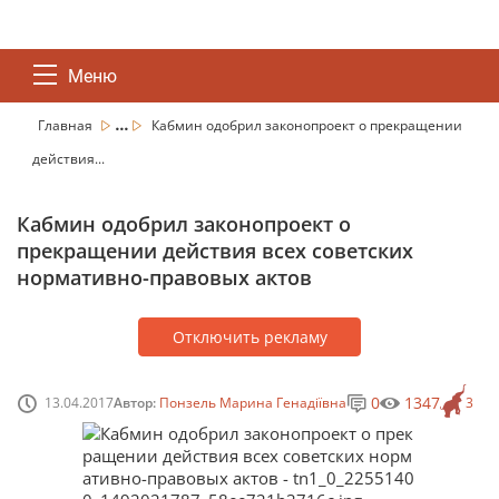
Меню
...
Главная
Кабмин одобрил законопроект о прекращении
действия...
Кабмин одобрил законопроект о
прекращении действия всех советских
нормативно-правовых актов
Отключить рекламу
0
1347
13.04.2017
Автор:
Понзель Марина Генадіївна
3