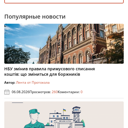
Популярные новости
НБУ змінив правила примусового списання
коштів: що зміниться для боржників
Автор:
Лента от Протокола
06.08.2026
Просмотров:
260
Коментарии:
0