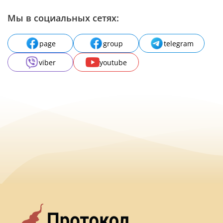
Мы в социальных сетях:
page
group
telegram
viber
youtube