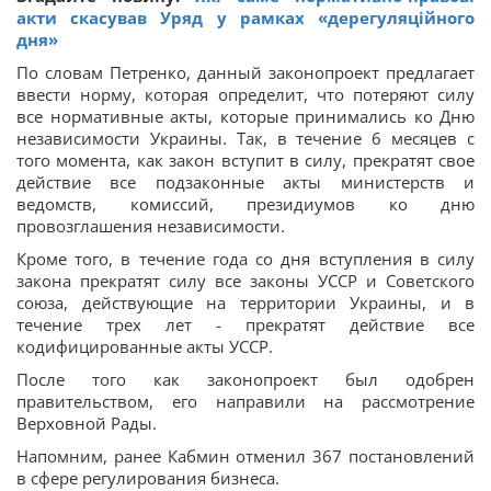
акти скасував Уряд у рамках «дерегуляційного
дня»
По словам Петренко, данный законопроект предлагает
ввести норму, которая определит, что потеряют силу
все нормативные акты, которые принимались ко Дню
независимости Украины. Так, в течение 6 месяцев с
того момента, как закон вступит в силу, прекратят свое
действие все подзаконные акты министерств и
ведомств, комиссий, президиумов ко дню
провозглашения независимости.
Кроме того, в течение года со дня вступления в силу
закона прекратят силу все законы УССР и Советского
союза, действующие на территории Украины, и в
течение трех лет - прекратят действие все
кодифицированные акты УССР.
После того как законопроект был одобрен
правительством, его направили на рассмотрение
Верховной Рады.
Напомним, ранее Кабмин отменил 367 постановлений
в сфере регулирования бизнеса.