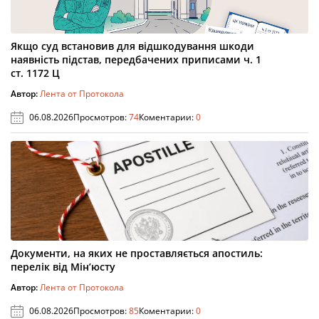
Якщо суд встановив для відшкодування шкоди
наявність підстав, передбачених приписами ч. 1
ст. 1172 Ц
Автор:
Лента от Протокола
06.08.2026
Просмотров:
74
Коментарии:
0
Документи, на яких не проставляється апостиль:
перелік від Мін’юсту
Автор:
Лента от Протокола
06.08.2026
Просмотров:
85
Коментарии:
0