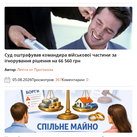
Суд оштрафував командира військової частини за
ігнорування рішення на 66 560 грн
Автор:
Лента от Протокола
05.08.2026
Просмотров:
367
Коментарии:
0