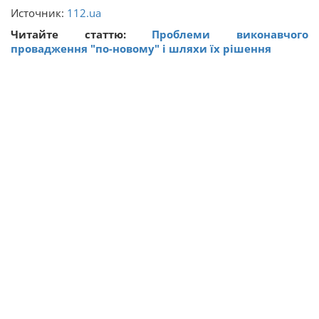
Источник:
112.ua
Читайте статтю:
Проблеми виконавчого
провадження "по-новому" і шляхи їх рішення