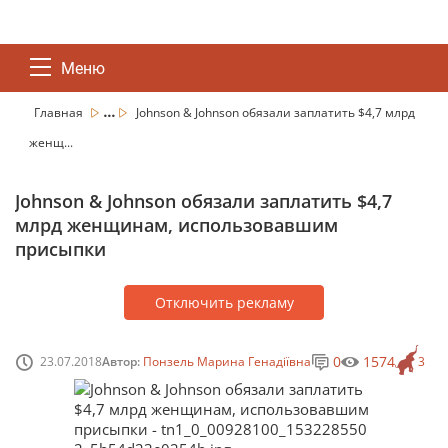
Меню
...
Главная
Johnson & Johnson обязали заплатить $4,7 млрд
женщ...
Johnson & Johnson обязали заплатить $4,7
млрд женщинам, использовавшим
присыпки
Отключить рекламу
0
1574
23.07.2018
Автор:
Понзель Марина Генадіївна
3