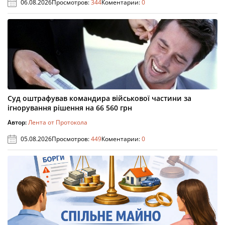
06.08.2026
Просмотров:
344
Коментарии:
0
Суд оштрафував командира військової частини за
ігнорування рішення на 66 560 грн
Автор:
Лента от Протокола
05.08.2026
Просмотров:
449
Коментарии:
0