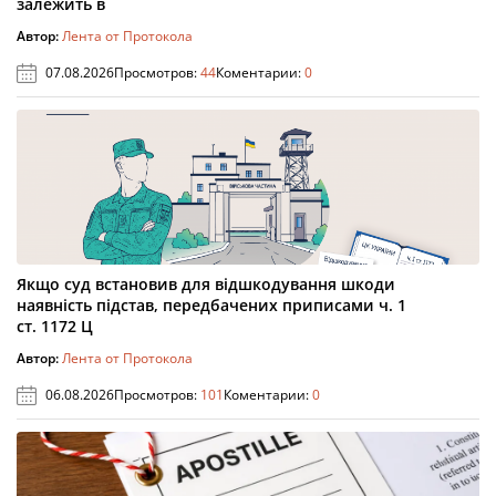
залежить в
Автор:
Лента от Протокола
07.08.2026
Просмотров:
44
Коментарии:
0
Якщо суд встановив для відшкодування шкоди
наявність підстав, передбачених приписами ч. 1
ст. 1172 Ц
Автор:
Лента от Протокола
06.08.2026
Просмотров:
101
Коментарии:
0