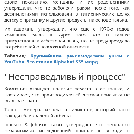
своих показаниях женщины и их родственники
утверждали, что те заболели раком после того, как
десятилетиями использовали в гигиенических целях
детскую присыпку и другие продукты на основе талька.
Их адвокаты утверждали, что еще с 1970-х годов
компания была в курсе того, что в тальке
присутствовала асбестовая пыль, но не предупреждала
потребителей о возможной опасности.
Таблоид:
Крупнейшие рекламодатели ушли с
YouTube. Это стоило Alphabet $35 млрд
"Несправедливый процесс"
Компания отрицает наличие асбеста в ее тальке, и
настаивает, что производимая ей детская присыпка не
вызывает рака.
Тальк - минерал из класса силикатов, который часто
находят близ залежей асбеста.
Johnson & Johnson также утверждает, что несколько
независимых исследований пришли к выводу о