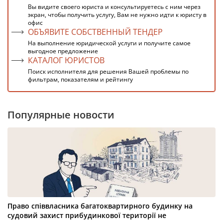
Вы видите своего юриста и консультируетесь с ним через
экран, чтобы получить услугу, Вам не нужно идти к юристу в
офис
ОБЪЯВИТЕ СОБСТВЕННЫЙ ТЕНДЕР
На выполнение юридической услуги и получите самое
выгодное предложение
КАТАЛОГ ЮРИСТОВ
Поиск исполнителя для решения Вашей проблемы по
фильтрам, показателям и рейтингу
Популярные новости
Право співвласника багатоквартирного будинку на
судовий захист прибудинкової території не