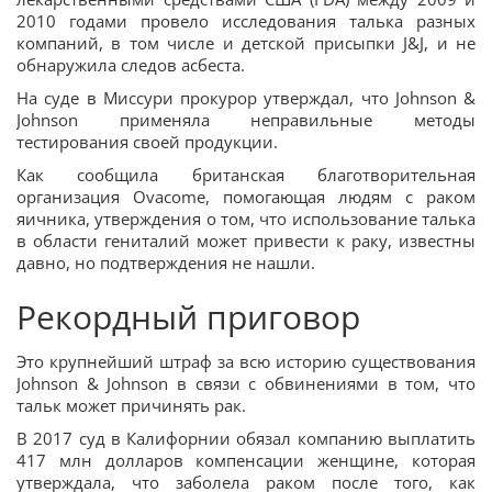
2010 годами провело исследования талька разных
компаний, в том числе и детской присыпки J&J, и не
обнаружила следов асбеста.
На суде в Миссури прокурор утверждал, что Johnson &
Johnson применяла неправильные методы
тестирования своей продукции.
Как сообщила британская благотворительная
организация Ovacome, помогающая людям с раком
яичника, утверждения о том, что использование талька
в области гениталий может привести к раку, известны
давно, но подтверждения не нашли.
Рекордный приговор
Это крупнейший штраф за всю историю существования
Johnson & Johnson в связи с обвинениями в том, что
тальк может причинять рак.
В 2017 суд в Калифорнии обязал компанию выплатить
417 млн долларов компенсации женщине, которая
утверждала, что заболела раком после того, как