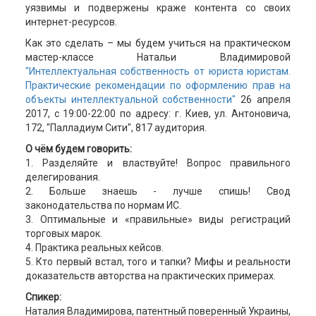
уязвимы и подвержены краже контента со своих
интернет-ресурсов.
Как это сделать – мы будем учиться на практическом
мастер-классе Натальи Владимировой
"Интеллектуальная собственность от юриста юристам.
Практические рекомендации по оформлению прав на
объекты интеллектуальной собственности"
26 апреля
2017, с 19:00-22:00 по адресу: г. Киев, ул. Антоновича,
172, "Палладиум Сити", 817 аудитория.
О чём будем говорить:
1. Разделяйте и властвуйте! Вопрос правильного
делегирования.
2. Больше знаешь - лучше спишь! Свод
законодательства по нормам ИС.
3. Оптимальные и «правильные» виды регистраций
торговых марок.
4. Практика реальных кейсов.
5. Кто первый встал, того и тапки? Мифы и реальности
доказательств авторства на практических примерах.
Спикер:
Наталия Владимирова, патентный поверенный Украины,