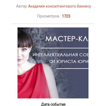
Автор:
Академія консалтингового бизнесу
Просмотров :
1725
Дата события