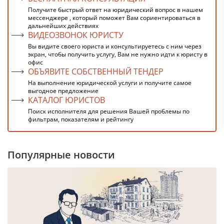
Получите быстрый ответ на юридический вопрос в нашем
мессенджере , который поможет Вам сориентироваться в
дальнейших действиях
ВИДЕОЗВОНОК ЮРИСТУ
Вы видите своего юриста и консультируетесь с ним через
экран, чтобы получить услугу, Вам не нужно идти к юристу в
офис
ОБЪЯВИТЕ СОБСТВЕННЫЙ ТЕНДЕР
На выполнение юридической услуги и получите самое
выгодное предложение
КАТАЛОГ ЮРИСТОВ
Поиск исполнителя для решения Вашей проблемы по
фильтрам, показателям и рейтингу
Популярные новости