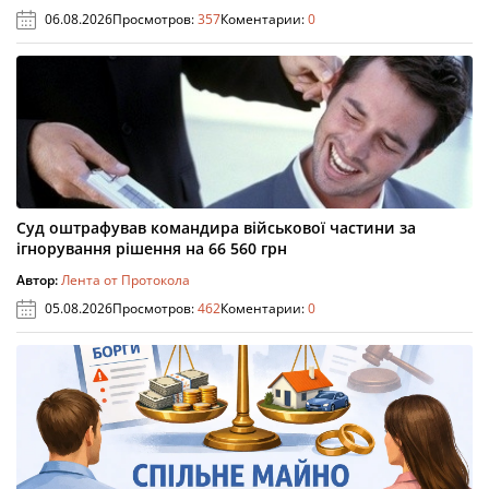
06.08.2026
Просмотров:
357
Коментарии:
0
Суд оштрафував командира військової частини за
ігнорування рішення на 66 560 грн
Автор:
Лента от Протокола
05.08.2026
Просмотров:
462
Коментарии:
0