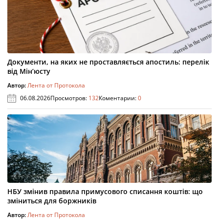
Документи, на яких не проставляється апостиль: перелік
від Мін’юсту
Автор:
Лента от Протокола
06.08.2026
Просмотров:
132
Коментарии:
0
НБУ змінив правила примусового списання коштів: що
зміниться для боржників
Автор:
Лента от Протокола