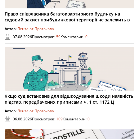
Право співвласника багатоквартирного будинку на
судовий захист прибудинкової території не залежить в
Автор:
Лента от Протокола
07.08.2026
Просмотров:
59
Коментарии:
0
Якщо суд встановив для відшкодування шкоди наявність
підстав, передбачених приписами ч. 1 ст. 1172 Ц
Автор:
Лента от Протокола
06.08.2026
Просмотров:
109
Коментарии:
0