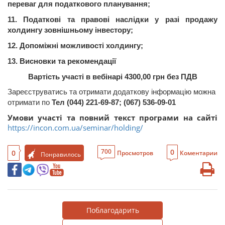
переваг
для
податкового
планування
;
11.
Податкові
та
правові
наслідки
у
разі
продажу
холдингу
зовнішньому
інвестору
;
12.
Допоміжні
можливості
холдингу;
13.
Висновки
та
рекомендації
Вартість
участі
в
вебінарі
4300
,00
грн
без
ПДВ
Зареєструватись та отримати додаткову інформацію можна
отримати по
Тел
(044) 221-69-87; (067) 536-09-01
Умови участі та повний текст програми на сайті
https://incon.com.ua/seminar/holding/
0
700
0
Просмотров
Коментарии
Понравилось
Поблагодарить