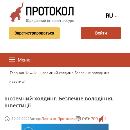
RU
Зарегистрироваться
Войти
Меню
...
Главная
Іноземний холдинг. Безпечне володіння.
Інвестиції
Іноземний холдинг. Безпечне володіння.
Інвестиції
0
700
10.06.2025
Автор:
Лента от Протокола
0