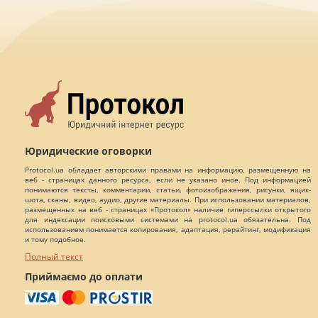
Юридические оговорки
Protocol.ua обладает авторскими правами на информацию, размещенную на
веб - страницах данного ресурса, если не указано иное. Под информацией
понимаются тексты, комментарии, статьи, фотоизображения, рисунки, ящик-
шота, сканы, видео, аудио, другие материалы. При использовании материалов,
размещенных на веб - страницах «Протокол» наличие гиперссылки открытого
для индексации поисковыми системами на protocol.ua обязательна. Под
использованием понимается копирования, адаптация, рерайтинг, модификация
и тому подобное.
Полный текст
Приймаємо до оплати