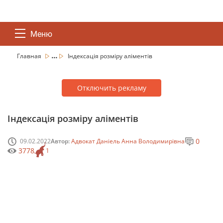
Меню
...
Главная
Індексація розміру аліментів
Отключить рекламу
Індексація розміру аліментів
0
09.02.2022
Автор:
Адвокат Даніель Анна Володимирівна
3778
1