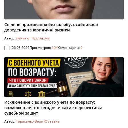
Спільне проживання без шлюбу: особливості
доведення та юридичні ризики
Автор:
Лента от Протокола
06.08.2026
Просмотров:
104
Коментарии:
0
Исключение с воинского учета по возрасту:
возможно ли это сегодня и какие перспективы
судебной защит
Автор:
Тарасенко Вера Юрьевна