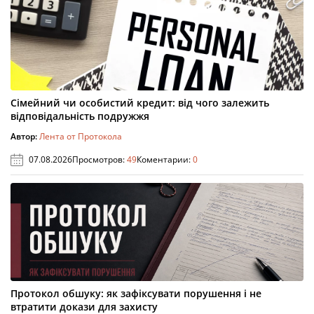
Сімейний чи особистий кредит: від чого залежить
відповідальність подружжя
Автор:
Лента от Протокола
07.08.2026
Просмотров:
49
Коментарии:
0
Протокол обшуку: як зафіксувати порушення і не
втратити докази для захисту