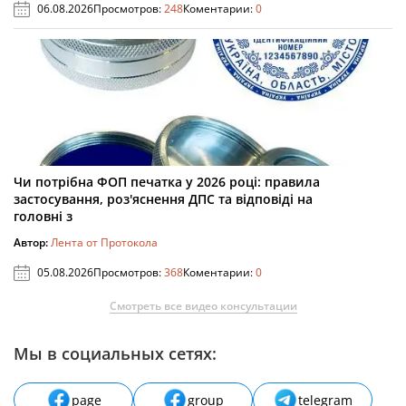
06.08.2026
Просмотров:
248
Коментарии:
0
Чи потрібна ФОП печатка у 2026 році: правила
застосування, роз'яснення ДПС та відповіді на
головні з
Автор:
Лента от Протокола
05.08.2026
Просмотров:
368
Коментарии:
0
Смотреть все видео консультации
Мы в социальных сетях:
page
group
telegram