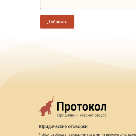
Добавить
Юридические оговорки
Protocol.ua обладает авторскими правами на информацию, разм