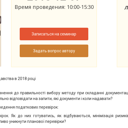
Время проведения: 10:00-15:30
Л
Записаться на семинар
Задать вопрос автору
авства в 2018 році
внення до правильності вибору методу при складанні документаці
льно відповідати на запити, які документи і коли надавати?
оведення податкових перевірок:
ок. Як до них готуватись, як відбуваються, мінімізація ризиків
ливо уникнути планової перевірки?