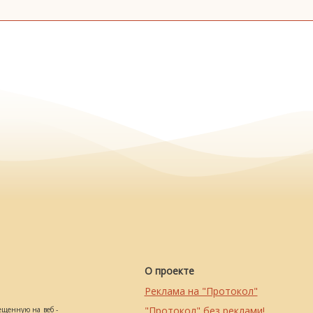
О проекте
Реклама на "Протокол"
"Протокол" без реклами!
ещенную на веб -