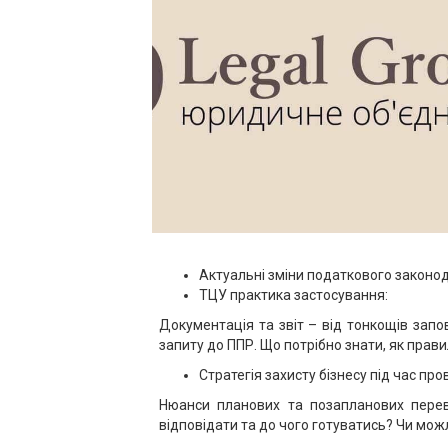
Актуальні зміни податкового законод
ТЦУ практика застосування:
Документація та звіт – від тонкощів запо
запиту до ППР. Що потрібно знати, як прави
Стратегія захисту бізнесу під час пр
Нюанси планових та позапланових перевір
відповідати та до чого готуватись? Чи мож