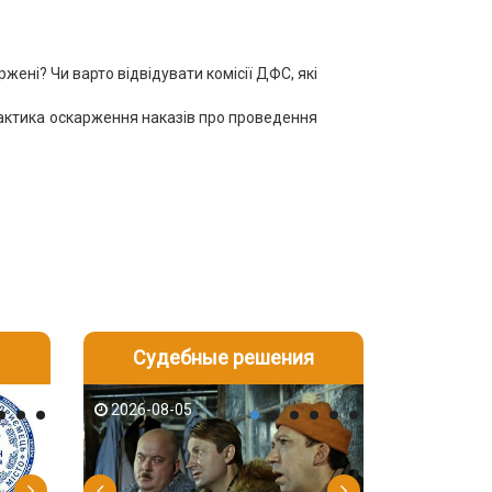
жені? Чи варто відвідувати комісії ДФС, які
практика оскарження наказів про проведення
Судебные решения
2026-08-04
2026-08-03
2026-08-05
2026-08-05
2026-08-04
2026-08-03
2026-08-05
2026-08-04