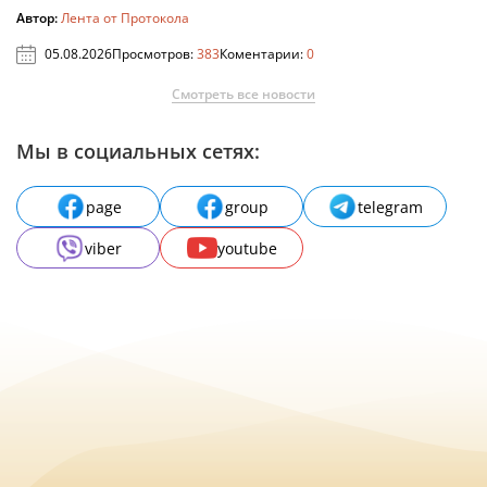
Автор:
Лента от Протокола
05.08.2026
Просмотров:
383
Коментарии:
0
Смотреть все новости
Мы в социальных сетях:
page
group
telegram
viber
youtube