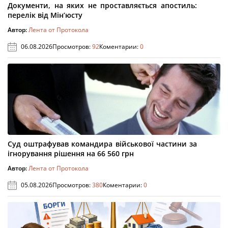
Документи, на яких не проставляється апостиль:
перелік від Мін’юсту
Автор:
Лента от Протокола
06.08.2026
Просмотров:
92
Коментарии:
0
Суд оштрафував командира військової частини за
ігнорування рішення на 66 560 грн
Автор:
Лента от Протокола
05.08.2026
Просмотров:
380
Коментарии:
0