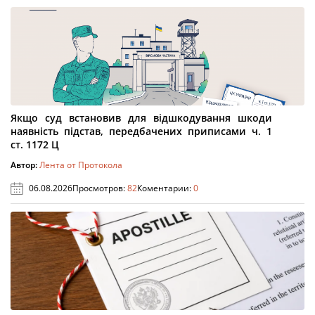
Якщо суд встановив для відшкодування шкоди
наявність підстав, передбачених приписами ч. 1
ст. 1172 Ц
Автор:
Лента от Протокола
06.08.2026
Просмотров:
82
Коментарии:
0