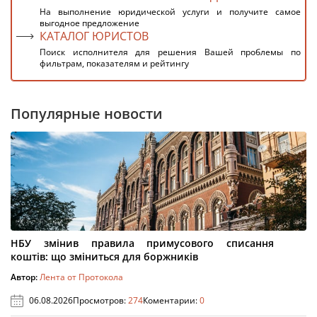
На выполнение юридической услуги и получите самое
выгодное предложение
КАТАЛОГ ЮРИСТОВ
Поиск исполнителя для решения Вашей проблемы по
фильтрам, показателям и рейтингу
Популярные новости
НБУ змінив правила примусового списання
коштів: що зміниться для боржників
Автор:
Лента от Протокола
06.08.2026
Просмотров:
274
Коментарии:
0