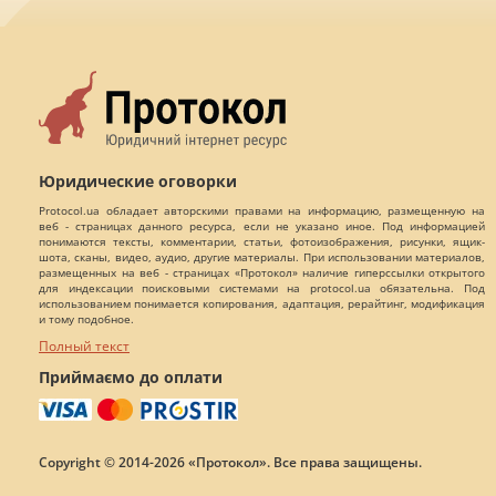
Юридические оговорки
Protocol.ua обладает авторскими правами на информацию, размещенную на
веб - страницах данного ресурса, если не указано иное. Под информацией
понимаются тексты, комментарии, статьи, фотоизображения, рисунки, ящик-
шота, сканы, видео, аудио, другие материалы. При использовании материалов,
размещенных на веб - страницах «Протокол» наличие гиперссылки открытого
для индексации поисковыми системами на protocol.ua обязательна. Под
использованием понимается копирования, адаптация, рерайтинг, модификация
и тому подобное.
Полный текст
Приймаємо до оплати
Copyright © 2014-2026 «Протокол». Все права защищены.