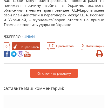
Вас также могут заинтересовать новости:Трамп не
понимает причину войны в Украине: эксперты
объяснили, в чем не прав президент СШАЕвропа имеет
свой план действий в переговорах между США, Россией
и Украиной, - журналистЛавров ответил на призыв
Трампа остановить удары по Украине
ДЖЕРЕЛО :
UNIAN
0
117
0
Просмотров
Коментарии
Понравилось
Отключить рекламу
Оставьте Ваш комментарий: