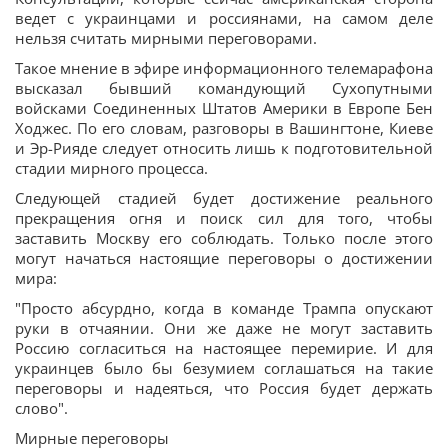
ведет с украинцами и россиянами, на самом деле
нельзя считать мирными переговорами.
Такое мнение в эфире информационного телемарафона
высказал бывший командующий Сухопутными
войсками Соединенных Штатов Америки в Европе Бен
Ходжес. По его словам, разговоры в Вашингтоне, Киеве
и Эр-Рияде следует относить лишь к подготовительной
стадии мирного процесса.
Следующей стадией будет достижение реального
прекращения огня и поиск сил для того, чтобы
заставить Москву его соблюдать. Только после этого
могут начаться настоящие переговоры о достижении
мира:
"Просто абсурдно, когда в команде Трампа опускают
руки в отчаянии. Они же даже не могут заставить
Россию согласиться на настоящее перемирие. И для
украинцев было бы безумием соглашаться на такие
переговоры и надеяться, что Россия будет держать
слово".
Мирные переговоры