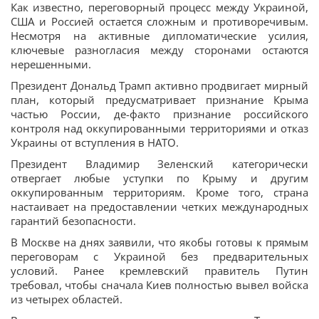
Как известно, переговорный процесс между Украиной,
США и Россией остается сложным и противоречивым.
Несмотря на активные дипломатические усилия,
ключевые разногласия между сторонами остаются
нерешенными.
Президент Дональд Трамп активно продвигает мирный
план, который предусматривает признание Крыма
частью России, де-факто признание российского
контроля над оккупированными территориями и отказ
Украины от вступления в НАТО.
Президент Владимир Зеленский категорически
отвергает любые уступки по Крыму и другим
оккупированным территориям. Кроме того, страна
настаивает на предоставлении четких международных
гарантий безопасности.
В Москве на днях заявили, что якобы готовы к прямым
переговорам с Украиной без предварительных
условий. Ранее кремлевский правитель Путин
требовал, чтобы сначала Киев полностью вывел войска
из четырех областей.