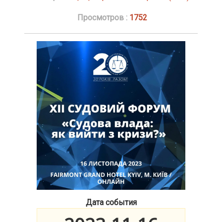
Просмотров :
1752
Дата события