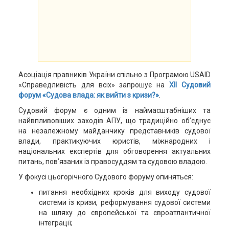
Асоціація правників України спільно з Програмою USAID
«Справедливість для всіх» запрошує на
ХІІ Судовий
форум «Судова влада: як вийти з кризи?»
.
Судовий форум є одним із наймасштабніших та
найвпливовіших заходів АПУ, що традиційно об’єднує
на незалежному майданчику представників судової
влади, практикуючих юристів, міжнародних і
національних експертів для обговорення актуальних
питань, пов’язаних із правосуддям та судовою владою.
У фокусі цьогорічного Судового форуму опиняться:
питання необхідних кроків для виходу судової
системи із кризи, реформування судової системи
на шляху до європейської та євроатлантичної
інтеграції;