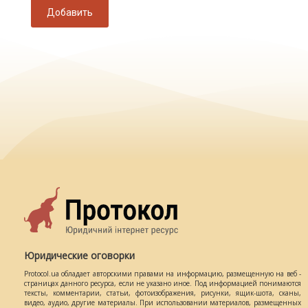
Добавить
Юридические оговорки
Protocol.ua обладает авторскими правами на информацию, размещенную на веб -
страницах данного ресурса, если не указано иное. Под информацией понимаются
тексты, комментарии, статьи, фотоизображения, рисунки, ящик-шота, сканы,
видео, аудио, другие материалы. При использовании материалов, размещенных