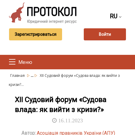
RU
Зарегистрироваться
Войти
Меню
...
Главная
ХІІ Судовий форум «Судова влада: як вийти з
кризи?...
ХІІ Судовий форум «Судова
влада: як вийти з кризи?»
16.11.2023
Автор:
Асоціація правників України (АПУ)