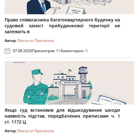
Право співвласника багатоквартирного будинку на
судовий захист прибудинкової території не
залежить в
Автор:
Лента от Протокола
07.08.2026
Просмотров:
91
Коментарии:
0
Якщо суд встановив для відшкодування шкоди
наявність підстав, передбачених приписами ч. 1
ст. 1172 Ц
Автор:
Лента от Протокола