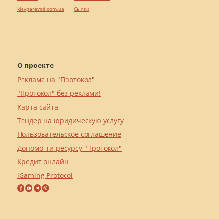
kievperevod.com.ua
Cылки
О проекте
Реклама на "Протокол"
"Протокол" без реклами!
Карта сайта
Тендер на юридическую услугу
Пользовательское соглашение
Допомогти ресурсу "Протокол"
Кредит онлайн
iGaming Protocol