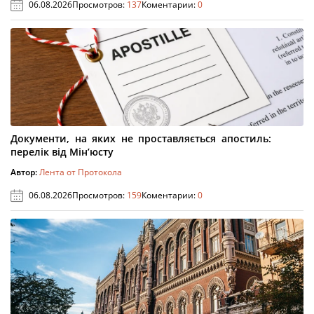
06.08.2026
Просмотров:
137
Коментарии:
0
Документи, на яких не проставляється апостиль:
перелік від Мін’юсту
Автор:
Лента от Протокола
06.08.2026
Просмотров:
159
Коментарии:
0