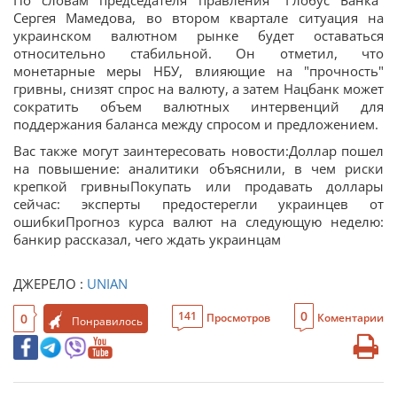
По словам председателя правления "Глобус Банка"
Сергея Мамедова, во втором квартале ситуация на
украинском валютном рынке будет оставаться
относительно стабильной. Он отметил, что
монетарные меры НБУ, влияющие на "прочность"
гривны, снизят спрос на валюту, а затем Нацбанк может
сократить объем валютных интервенций для
поддержания баланса между спросом и предложением.
Вас также могут заинтересовать новости:Доллар пошел
на повышение: аналитики объяснили, в чем риски
крепкой гривныПокупать или продавать доллары
сейчас: эксперты предостерегли украинцев от
ошибкиПрогноз курса валют на следующую неделю:
банкир рассказал, чего ждать украинцам
ДЖЕРЕЛО :
UNIAN
0
141
0
Просмотров
Коментарии
Понравилось