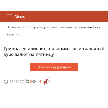
Меню
...
Главная
Гривна усиливает позиции: официальный курс
валют н...
Гривна усиливает позиции: официальный
курс валют на пятницу
Отключить рекламу
0
141
20.03.2025
0