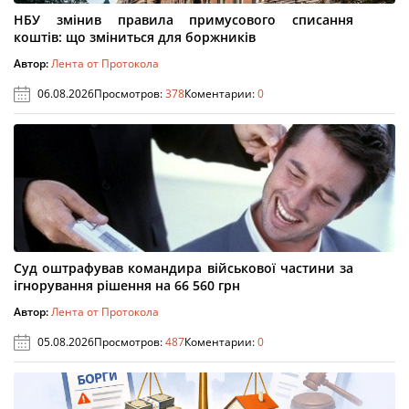
НБУ змінив правила примусового списання
коштів: що зміниться для боржників
Автор:
Лента от Протокола
06.08.2026
Просмотров:
378
Коментарии:
0
Суд оштрафував командира військової частини за
ігнорування рішення на 66 560 грн
Автор:
Лента от Протокола
05.08.2026
Просмотров:
487
Коментарии:
0