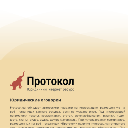
Юридические оговорки
Protocol.ua обладает авторскими правами на информацию, размещенную на
веб - страницах данного ресурса, если не указано иное. Под информацией
понимаются тексты, комментарии, статьи, фотоизображения, рисунки, ящик-
шота, сканы, видео, аудио, другие материалы. При использовании материалов,
размещенных на веб - страницах «Протокол» наличие гиперссылки открытого
для индексации поисковыми системами на protocol.ua обязательна. Под