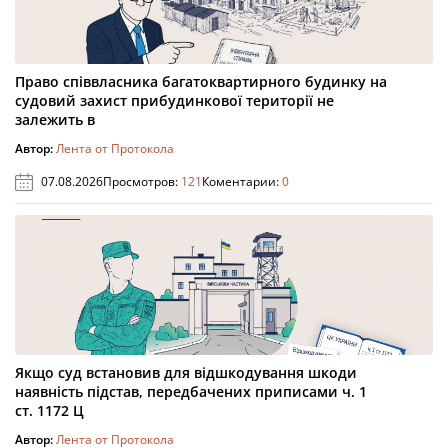
Право співвласника багатоквартирного будинку на
судовий захист прибудинкової території не
залежить в
Автор:
Лента от Протокола
07.08.2026
Просмотров:
121
Коментарии:
0
Якщо суд встановив для відшкодування шкоди
наявність підстав, передбачених приписами ч. 1
ст. 1172 Ц
Автор:
Лента от Протокола