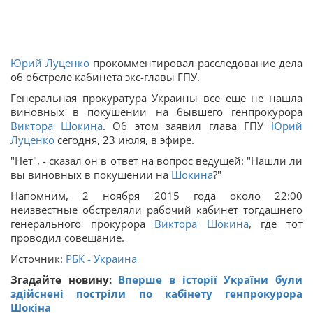
Юрий Луценко
прокомментировал расследование дела
об обстреле кабинета экс-главы ГПУ.
Генеральная прокуратура Украины все еще не нашла
виновных в покушении на бывшего генпрокурора
Виктора Шокина
. Об этом заявил глава ГПУ
Юрий
Луценко
сегодня, 23 июля, в эфире.
"Нет", - сказал он в ответ на вопрос ведущей: "Нашли ли
вы виновных в покушении на
Шокина
?"
Напомним, 2 ноября 2015 года около 22:00
неизвестные обстреляли рабочий кабинет тогдашнего
генерального прокурора
Виктора Шокина
, где тот
проводил совещание.
Источник:
РБК - Украина
Згадайте новину:
Вперше в історії України були
здійснені постріли по кабінету генпрокурора
Шокіна