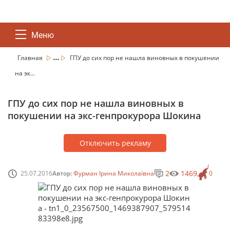
Меню
...
Главная
ГПУ до сих пор не нашла виновных в покушении
на эк...
ГПУ до сих пор не нашла виновных в
покушении на экс-генпрокурора Шокина
Отключить рекламу
2
1469
25.07.2016
Автор:
Фурман Ірина Миколаївна
0