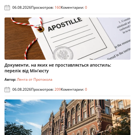
06.08.2026
Просмотров:
160
Коментарии:
0
Документи, на яких не проставляється апостиль:
перелік від Мін’юсту
Автор:
Лента от Протокола
06.08.2026
Просмотров:
209
Коментарии:
0