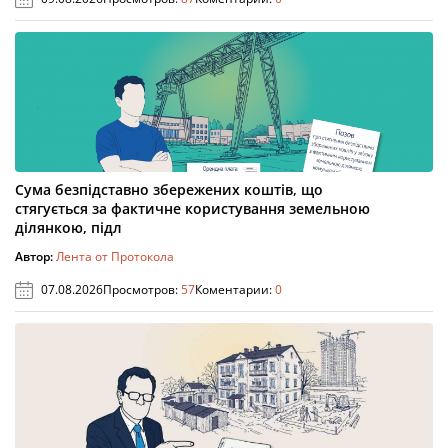
Сума безпідставно збережених коштів, що
стягується за фактичне користування земельною
ділянкою, підл
Автор:
Лента от Протокола
07.08.2026
Просмотров:
57
Коментарии:
0