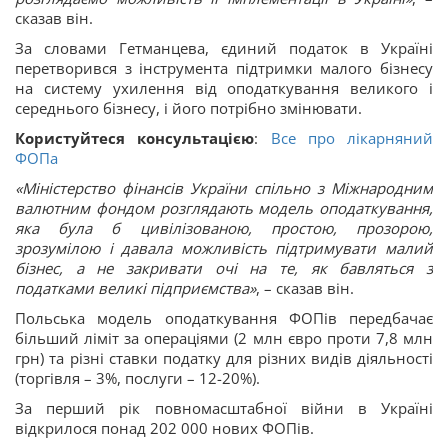
сказав він.
За словами Гетманцева, єдиний податок в Україні
перетворився з інструмента підтримки малого бізнесу
на систему ухилення від оподаткування великого і
середнього бізнесу, і його потрібно змінювати.
Користуйтеся консультацією
:
Все про лікарняний
ФОПа
«Міністерство фінансів України спільно з Міжнародним
валютним фондом розглядають модель оподаткування,
яка була б цивілізованою, простою, прозорою,
зрозумілою і давала можливість підтримувати малий
бізнес, а не закривати очі на те, як бавляться з
податками великі підприємства»
, – сказав він.
Польська модель оподаткування ФОПів передбачає
більший ліміт за операціями (2 млн євро проти 7,8 млн
грн) та різні ставки податку для різних видів діяльності
(торгівля – 3%, послуги – 12-20%).
За перший рік повномасштабної війни в Україні
відкрилося понад 202 000 нових ФОПів.