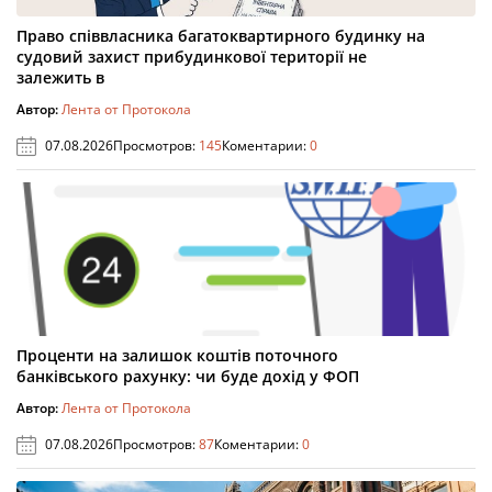
Право співвласника багатоквартирного будинку на
судовий захист прибудинкової території не
залежить в
Автор:
Лента от Протокола
07.08.2026
Просмотров:
145
Коментарии:
0
Проценти на залишок коштів поточного
банківського рахунку: чи буде дохід у ФОП
Автор:
Лента от Протокола
07.08.2026
Просмотров:
87
Коментарии:
0