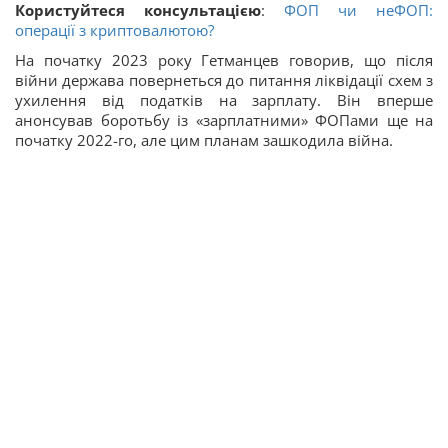
Користуйтеся консультацією
:
ФОП чи неФОП:
операції з криптовалютою?
На початку 2023 року Гетманцев говорив, що після
війни держава повернеться до питання ліквідації схем з
ухилення від податків на зарплату. Він вперше
анонсував боротьбу із «зарплатними» ФОПами ще на
початку 2022-го, але цим планам зашкодила війна.