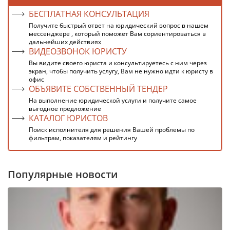
БЕСПЛАТНАЯ КОНСУЛЬТАЦИЯ
Получите быстрый ответ на юридический вопрос в нашем
мессенджере , который поможет Вам сориентироваться в
дальнейших действиях
ВИДЕОЗВОНОК ЮРИСТУ
Вы видите своего юриста и консультируетесь с ним через
экран, чтобы получить услугу, Вам не нужно идти к юристу в
офис
ОБЪЯВИТЕ СОБСТВЕННЫЙ ТЕНДЕР
На выполнение юридической услуги и получите самое
выгодное предложение
КАТАЛОГ ЮРИСТОВ
Поиск исполнителя для решения Вашей проблемы по
фильтрам, показателям и рейтингу
Популярные новости