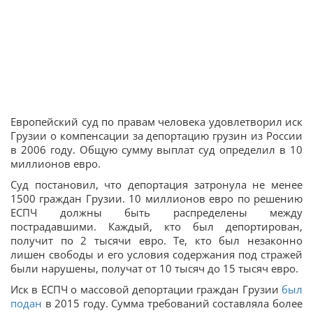
Европейский суд по правам человека удовлетворил иск
Грузии о компенсации за депортацию грузин из России
в 2006 году. Общую сумму выплат суд определил в 10
миллионов евро.
Суд постановил, что депортация затронула
не менее
1500 граждан Грузии
. 10 миллионов евро по решению
ЕСПЧ должны быть распределены между
пострадавшими. Каждый, кто был депортирован,
получит по 2 тысячи евро. Те, кто был незаконно
лишен свободы и его условия содержания под стражей
были нарушены, получат от 10 тысяч до 15 тысяч евро.
Иск в ЕСПЧ о массовой депортации граждан Грузии
был
подан
в 2015 году. Сумма требований составляла более