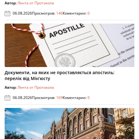
Автор:
Лента от Протокола
06.08.2026
Просмотров:
146
Коментарии:
0
Документи, на яких не проставляється апостиль:
перелік від Мін’юсту
Автор:
Лента от Протокола
06.08.2026
Просмотров:
169
Коментарии:
0