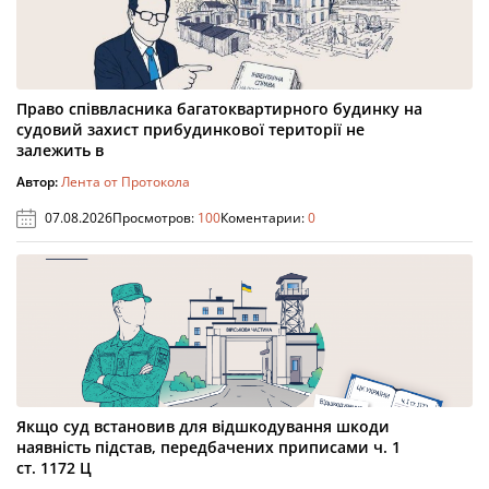
Право співвласника багатоквартирного будинку на
судовий захист прибудинкової території не
залежить в
Автор:
Лента от Протокола
07.08.2026
Просмотров:
100
Коментарии:
0
Якщо суд встановив для відшкодування шкоди
наявність підстав, передбачених приписами ч. 1
ст. 1172 Ц