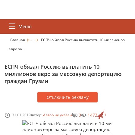
Меню
...
Главная
ЕСПЧ обязал Россию выплатить 10 миллионов
евро за ...
ЕСПЧ обязал Россию выплатить 10
миллионов евро за массовую депортацию
граждан Грузии
Отключить рекламу
0
1473
31.01.2019
Автор:
Автор не указан
1