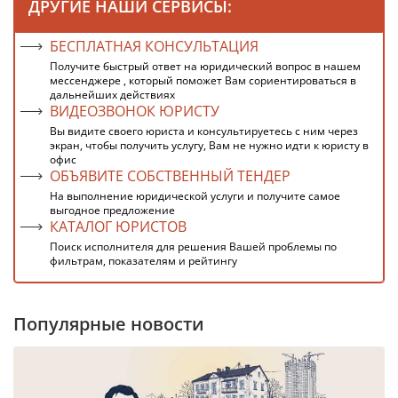
ДРУГИЕ НАШИ СЕРВИСЫ:
БЕСПЛАТНАЯ КОНСУЛЬТАЦИЯ
Получите быстрый ответ на юридический вопрос в нашем
мессенджере , который поможет Вам сориентироваться в
дальнейших действиях
ВИДЕОЗВОНОК ЮРИСТУ
Вы видите своего юриста и консультируетесь с ним через
экран, чтобы получить услугу, Вам не нужно идти к юристу в
офис
ОБЪЯВИТЕ СОБСТВЕННЫЙ ТЕНДЕР
На выполнение юридической услуги и получите самое
выгодное предложение
КАТАЛОГ ЮРИСТОВ
Поиск исполнителя для решения Вашей проблемы по
фильтрам, показателям и рейтингу
Популярные новости