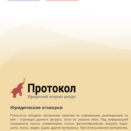
Юридические оговорки
Protocol.ua обладает авторскими правами на информацию, размещенную на
веб - страницах данного ресурса, если не указано иное. Под информацией
понимаются тексты, комментарии, статьи, фотоизображения, рисунки, ящик-
шота, сканы, видео, аудио, другие материалы. При использовании материалов,