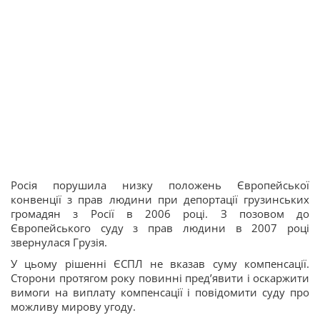
Росія порушила низку положень Європейської
конвенції з прав людини при депортації грузинських
громадян з Росії в 2006 році. З позовом до
Європейського суду з прав людини в 2007 році
звернулася Грузія.
У цьому рішенні ЄСПЛ не вказав суму компенсації.
Сторони протягом року повинні пред’явити і оскаржити
вимоги на виплату компенсації і повідомити суду про
можливу мирову угоду.