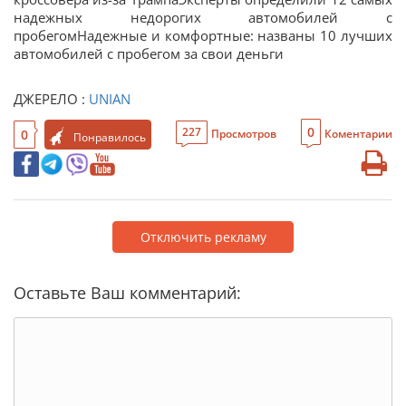
надежных недорогих автомобилей с
пробегомНадежные и комфортные: названы 10 лучших
автомобилей с пробегом за свои деньги
ДЖЕРЕЛО :
UNIAN
0
227
0
Просмотров
Коментарии
Понравилось
Отключить рекламу
Оставьте Ваш комментарий: