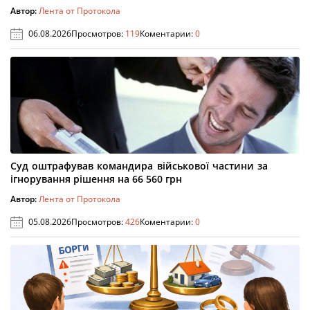
Автор:
Лента от Протокола
06.08.2026
Просмотров:
119
Коментарии:
0
Суд оштрафував командира військової частини за
ігнорування рішення на 66 560 грн
Автор:
Лента от Протокола
05.08.2026
Просмотров:
426
Коментарии:
0