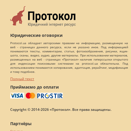
Юридические оговорки
Protocol.ua обладает авторскими правами на информацию, размещенную на
веб - страницах данного ресурса, если не указано иное. Под информацией
понимаются тексты, комментарии, статьи, фотоизображения, рисунки, ящик-
шота, сканы, видео, аудио, другие материалы. При использовании материалов,
размещенных на веб - страницах «Протокол» наличие гиперссылки открытого
для индексации поисковыми системами на protocol.ua обязательна. Под
использованием понимается копирования, адаптация, рерайтинг, модификация
и тому подобное.
Полный текст
Приймаємо до оплати
Copyright © 2014-2026 «Протокол». Все права защищены.
Партнёры