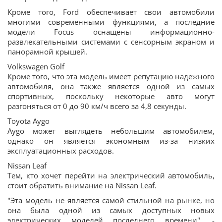
Кроме того, Ford обеспечивает свои автомобили
многими современными функциями, а последние
модели Focus оснащены информационно-
развлекательными системами с сенсорным экраном и
панорамной крышей.
Volkswagen Golf
Кроме того, что эта модель имеет репутацию надежного
автомобиля, она также является одной из самых
спортивных, поскольку некоторые авто могут
разгоняться от 0 до 90 км/ч всего за 4,8 секунды.
Toyota Aygo
Aygo может выглядеть небольшим автомобилем,
однако он является экономным из-за низких
эксплуатационных расходов.
Nissan Leaf
Тем, кто хочет перейти на электрический автомобиль,
стоит обратить внимание на Nissan Leaf.
"Эта модель не является самой стильной на рынке, но
она была одной из самых доступных новых
электрических моделей последнего времени", -