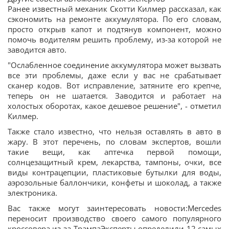
Ранее известный механик Скотти Килмер рассказал, как
сэкономить на ремонте аккумулятора. По его словам,
просто открыв капот и подтянув компонент, можно
помочь водителям решить проблему, из-за которой не
заводится авто.
"Ослабленное соединение аккумулятора может вызвать
все эти проблемы, даже если у вас не срабатывает
сканер кодов. Вот исправление, затяните его крепче,
теперь он не шатается. Заводится и работает на
холостых оборотах, какое дешевое решение", - отметил
Килмер.
Также стало известно, что нельзя оставлять в авто в
жару. В этот перечень, по словам экспертов, вошли
такие вещи, как аптечка первой помощи,
солнцезащитный крем, лекарства, тампоны, очки, все
виды контрацепции, пластиковые бутылки для воды,
аэрозольные баллончики, конфеты и шоколад, а также
электроника.
Вас также могут заинтересовать новости:Mercedes
переносит производство своего самого популярного
кроссовера из-за ТрампаЭксперты определили 12 самых