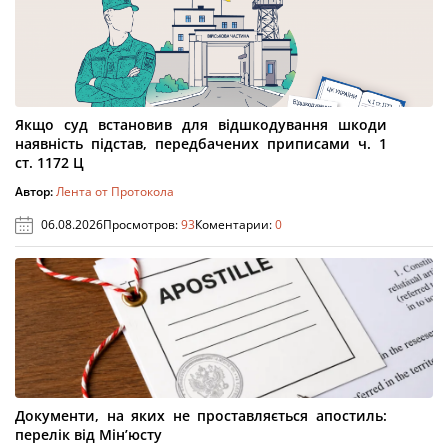
Якщо суд встановив для відшкодування шкоди
наявність підстав, передбачених приписами ч. 1
ст. 1172 Ц
Автор:
Лента от Протокола
06.08.2026
Просмотров:
93
Коментарии:
0
Документи, на яких не проставляється апостиль:
перелік від Мін’юсту