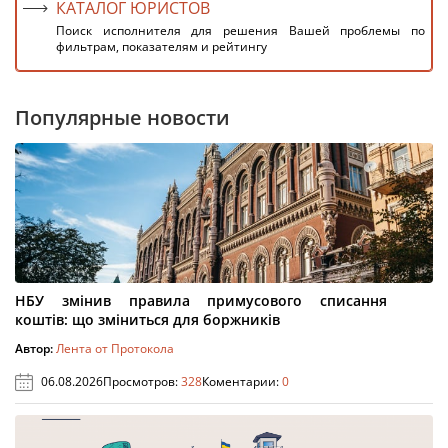
КАТАЛОГ ЮРИСТОВ
Поиск исполнителя для решения Вашей проблемы по
фильтрам, показателям и рейтингу
Популярные новости
НБУ змінив правила примусового списання
коштів: що зміниться для боржників
Автор:
Лента от Протокола
06.08.2026
Просмотров:
328
Коментарии:
0