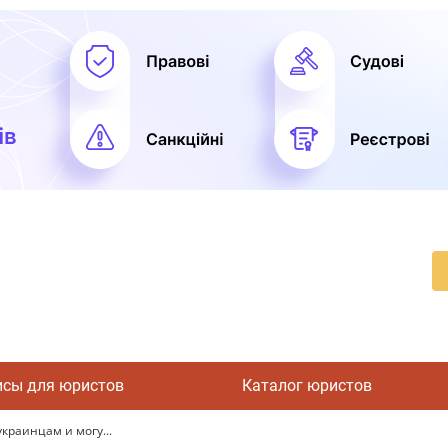
исы для юристов
Каталог юристов
краинцам и могу...