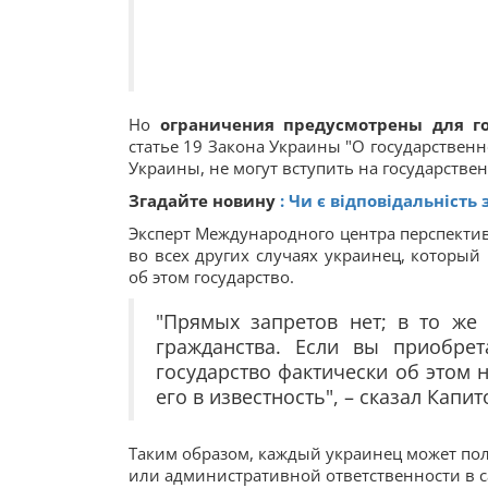
Но
ограничения предусмотрены для г
статье 19 Закона Украины "О государствен
Украины, не могут вступить на государстве
Згадайте новину
: Чи є відповідальність
Эксперт Международного центра перспекти
во всех других случаях украинец, который
об этом государство.
"Прямых запретов нет; в то же 
гражданства. Если вы приобрет
государство фактически об этом 
его в известность", – сказал Капи
Таким образом, каждый украинец может пол
или административной ответственности в с