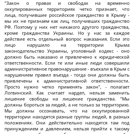
"Закон о правах и свободах на временно
оккупированных территориях четко признает, что
лица, получившие российское гражданство в Крыму -
мы их не признаем как лиц, получивших гражданство
РФ. Поэтому у них нет никакого другого гражданства,
кроме гражданства Украины. Но у нас за каждое
действие есть отдельный вопрос наказания. Если это
лицо нарушило на территории Крыма
законодательство Украины, уголовный кодекс - оно
должно быть наказано и привлечено к юридической
ответственности. Если те или иные люди совершили
административное правонарушение - въехали в Крым с
нарушением правил въезда - тогда они должны быть
привлечены к административной ответственности.
Просто нужно четко применять закон", - полагает
Логвинский. Как считает нардеп, нельзя заменить
лишение свободы на лишение гражданства. "Мы
должны бороться за людей, а не только за территорию.
Мы должны осознавать, что на оккупированной
территории находятся разные группы людей, в разных
положениях. Они действительно находятся там под
принуждением и давлением, нельзя прийти к такому