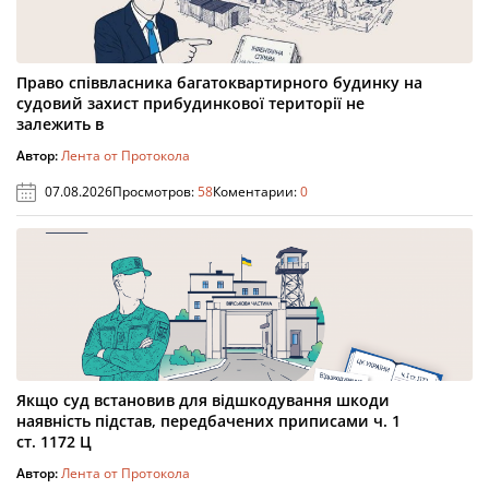
Право співвласника багатоквартирного будинку на
судовий захист прибудинкової території не
залежить в
Автор:
Лента от Протокола
07.08.2026
Просмотров:
58
Коментарии:
0
Якщо суд встановив для відшкодування шкоди
наявність підстав, передбачених приписами ч. 1
ст. 1172 Ц
Автор:
Лента от Протокола