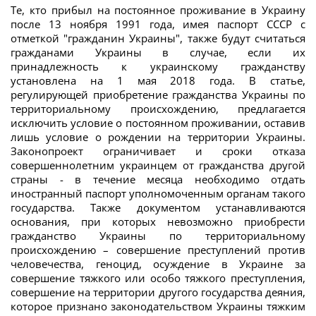
Те, кто прибыл на постоянное проживание в Украину
после 13 ноября 1991 года, имея паспорт СССР с
отметкой "гражданин Украины", также будут считаться
гражданами Украины в случае, если их
принадлежность к украинскому гражданству
установлена на 1 мая 2018 года. В статье,
регулирующей приобретение гражданства Украины по
территориальному происхождению, предлагается
исключить условие о постоянном проживании, оставив
лишь условие о рождении на территории Украины.
Законопроект ограничивает и сроки отказа
совершеннолетним украинцем от гражданства другой
страны - в течение месяца необходимо отдать
иностранный паспорт уполномоченным органам такого
государства. Также документом устанавливаются
основания, при которых невозможно приобрести
гражданство Украины по территориальному
происхождению – совершение преступлений против
человечества, геноцид, осуждение в Украине за
совершение тяжкого или особо тяжкого преступления,
совершение на территории другого государства деяния,
которое признано законодательством Украины тяжким