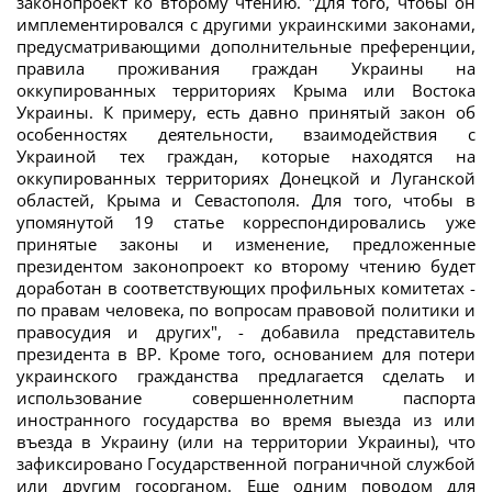
законопроект ко второму чтению. "Для того, чтобы он
имплементировался с другими украинскими законами,
предусматривающими дополнительные преференции,
правила проживания граждан Украины на
оккупированных территориях Крыма или Востока
Украины. К примеру, есть давно принятый закон об
особенностях деятельности, взаимодействия с
Украиной тех граждан, которые находятся на
оккупированных территориях Донецкой и Луганской
областей, Крыма и Севастополя. Для того, чтобы в
упомянутой 19 статье корреспондировались уже
принятые законы и изменение, предложенные
президентом законопроект ко второму чтению будет
доработан в соответствующих профильных комитетах -
по правам человека, по вопросам правовой политики и
правосудия и других", - добавила представитель
президента в ВР. Кроме того, основанием для потери
украинского гражданства предлагается сделать и
использование совершеннолетним паспорта
иностранного государства во время выезда из или
въезда в Украину (или на территории Украины), что
зафиксировано Государственной пограничной службой
или другим госорганом. Еще одним поводом для