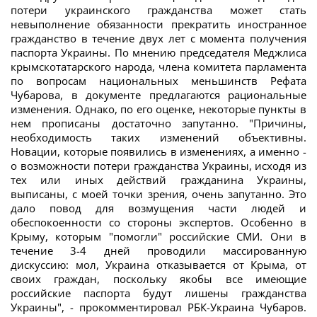
потери украинского гражданства может стать
невыполнение обязанности прекратить иностранное
гражданство в течение двух лет с момента получения
паспорта Украины. По мнению председателя Меджлиса
крымскотатарского народа, члена комитета парламента
по вопросам национальных меньшинств Рефата
Чубарова, в документе предлагаются рациональные
изменения. Однако, по его оценке, некоторые пункты в
нем прописаны достаточно запутанно. "Причины,
необходимость таких изменений объективны.
Новации, которые появились в изменениях, а именно -
о возможности потери гражданства Украины, исходя из
тех или иных действий гражданина Украины,
выписаны, с моей точки зрения, очень запутанно. Это
дало повод для возмущения части людей и
обеспокоенности со стороны экспертов. Особенно в
Крыму, которым "помогли" российские СМИ. Они в
течение 3-4 дней проводили массированную
дискуссию: мол, Украина отказывается от Крыма, от
своих граждан, поскольку якобы все имеющие
российские паспорта будут лишены гражданства
Украины", - прокомментировал РБК-Украина Чубаров.