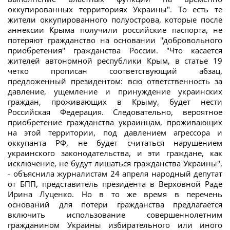
оккупированных территориях Украины". То есть те
жители оккупированного полуострова, которые после
аннексии Крыма получили российские паспорта, не
потеряют гражданство на основании "добровольного
приобретения" гражданства России. "Что касается
жителей автономной республики Крым, в статье 19
четко прописан соответствующий абзац,
предложенный президентом: всю ответственность за
давление, ущемление и принуждение украинских
граждан, проживающих в Крыму, будет нести
Российская Федерация. Следовательно, вероятное
приобретение гражданства украинцам, проживающих
на этой территории, под давлением агрессора и
оккупанта РФ, не будет считаться нарушением
украинского законодательства, и эти граждане, как
исключение, не будут лишаться гражданства Украины",
- объяснила журналистам 24 апреля народный депутат
от БПП, представитель президента в Верховной Раде
Ирина Луценко. Но в то же время в перечень
оснований для потери гражданства предлагается
включить использование совершеннолетним
гражданином Украины избирательного или иного