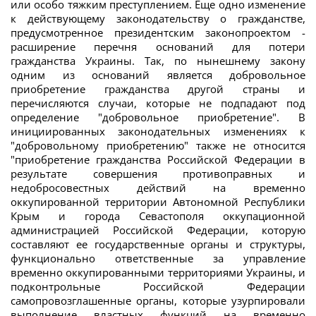
или особо тяжким преступлением. Еще одно изменение
к действующему законодательству о гражданстве,
предусмотренное президентским законопроектом -
расширение перечня оснований для потери
гражданства Украины. Так, по нынешнему закону
одним из оснований является добровольное
приобретение гражданства другой страны и
перечисляются случаи, которые не подпадают под
определение "добровольное приобретение". В
инициированных законодательных изменениях к
"добровольному приобретению" также не относится
"приобретение гражданства Российской Федерации в
результате совершения противоправных и
недобросовестных действий на временно
оккупированной территории Автономной Республики
Крым и города Севастополя оккупационной
администрацией Российской Федерации, которую
составляют ее государственные органы и структуры,
функционально ответственные за управление
временно оккупированными территориями Украины, и
подконтрольные Российской Федерации
самопровозглашенные органы, которые узурпировали
выполнение властных функций на временно