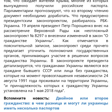
том, что ожидает жителей Крыма, многие из которых
вынужденно получили российские паспорта.
Парламентарии прогнозируют, что ко второму чтению
документ необходимо доработать. Что предусмотрено
президентским законопроектом, разбиралось РБК-
Украина. 19 апреля президент Петр Порошенко внес на
рассмотрение Верховной Рады как неотложный
законопроект № 8297 о внесении изменений в закон "О
гражданстве Украины". Как отмечается в
пояснительной записке, законопроект среди прочего
предлагает уточнить полномочия государственных
органов, принимающих участие в решении вопросов
гражданства Украины. В законопроекте президента
детализируется, что гражданами Украины являются все
граждане бывшего СССР или лица без гражданства,
которые на момент провозглашения независимости 24
августа 1991 года проживали на территории Украины,
"и принадлежность которых к гражданству Украины
установлена на 1 мая 2018 года".
Вспомните новость:
Двойное или второе
гражданство: в чем разница и могут ли украинцы
иметь несколько паспортов