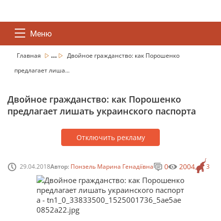
Меню
...
Главная
Двойное гражданство: как Порошенко
предлагает лиша...
Двойное гражданство: как Порошенко
предлагает лишать украинского паспорта
Отключить рекламу
0
2004
29.04.2018
Автор:
Понзель Марина Генадіївна
3