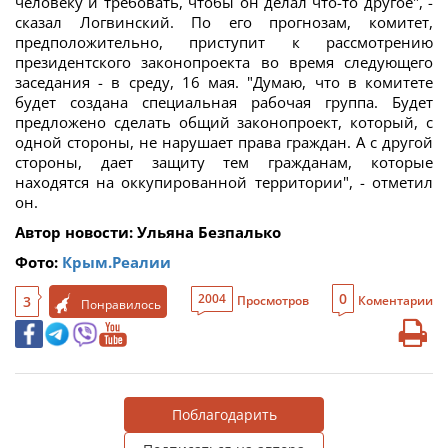
человеку и требовать, чтобы он делал что-то другое", -
сказал Логвинский. По его прогнозам, комитет,
предположительно, приступит к рассмотрению
президентского законопроекта во время следующего
заседания - в среду, 16 мая. "Думаю, что в комитете
будет создана специальная рабочая группа. Будет
предложено сделать общий законопроект, который, с
одной стороны, не нарушает права граждан. А с другой
стороны, дает защиту тем гражданам, которые
находятся на оккупированной территории", - отметил
он.
Автор новости: Ульяна Безпалько
Фото:
Крым.Реалии
0
2004
3
Просмотров
Коментарии
Понравилось
Поблагодарить