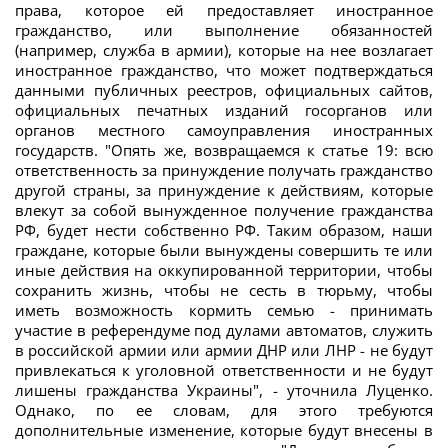
права, которое ей предоставляет иностранное
гражданство, или выполнение обязанностей
(например, служба в армии), которые на нее возлагает
иностранное гражданство, что может подтверждаться
данными публичных реестров, официальных сайтов,
официальных печатных изданий госорганов или
органов местного самоуправления иностранных
государств. "Опять же, возвращаемся к статье 19: всю
ответственность за принуждение получать гражданство
другой страны, за принуждение к действиям, которые
влекут за собой вынужденное получение гражданства
РФ, будет нести собственно РФ. Таким образом, наши
граждане, которые были вынуждены совершить те или
иные действия на оккупированной территории, чтобы
сохранить жизнь, чтобы не сесть в тюрьму, чтобы
иметь возможность кормить семью - принимать
участие в референдуме под дулами автоматов, служить
в российской армии или армии ДНР или ЛНР - не будут
привлекаться к уголовной ответственности и не будут
лишены гражданства Украины", - уточнила Луценко.
Однако, по ее словам, для этого требуются
дополнительные изменение, которые будут внесены в