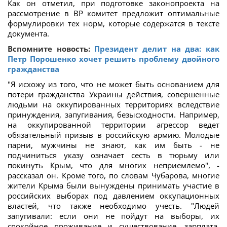
Как он отметил, при подготовке законопроекта на
рассмотрение в ВР комитет предложит оптимальные
формулировки тех норм, которые содержатся в тексте
документа.
Вспомните новость:
Президент делит на два: как
Петр Порошенко хочет решить проблему двойного
гражданства
"Я исхожу из того, что не может быть основанием для
потери гражданства Украины действия, совершенные
людьми на оккупированных территориях вследствие
принуждения, запугивания, безысходности. Например,
на оккупированной территории агрессор ведет
обязательный призыв в российскую армию. Молодые
парни, мужчины не знают, как им быть - не
подчиниться указу означает сесть в тюрьму или
покинуть Крым, что для многих неприемлемо", -
рассказал он. Кроме того, по словам Чубарова, многие
жители Крыма были вынуждены принимать участие в
российских выборах под давлением оккупационных
властей, что также необходимо учесть. "Людей
запугивали: если они не пойдут на выборы, их
спокойное проживание и существование, зарплата,