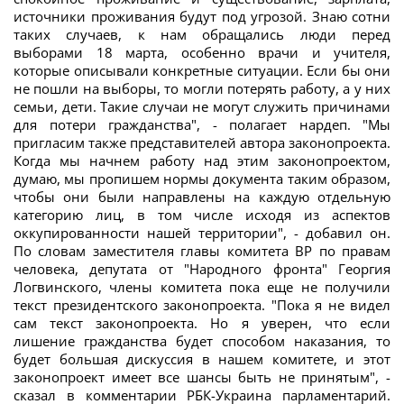
источники проживания будут под угрозой. Знаю сотни
таких случаев, к нам обращались люди перед
выборами 18 марта, особенно врачи и учителя,
которые описывали конкретные ситуации. Если бы они
не пошли на выборы, то могли потерять работу, а у них
семьи, дети. Такие случаи не могут служить причинами
для потери гражданства", - полагает нардеп. "Мы
пригласим также представителей автора законопроекта.
Когда мы начнем работу над этим законопроектом,
думаю, мы пропишем нормы документа таким образом,
чтобы они были направлены на каждую отдельную
категорию лиц, в том числе исходя из аспектов
оккупированности нашей территории", - добавил он.
По словам заместителя главы комитета ВР по правам
человека, депутата от "Народного фронта" Георгия
Логвинского, члены комитета пока еще не получили
текст президентского законопроекта. "Пока я не видел
сам текст законопроекта. Но я уверен, что если
лишение гражданства будет способом наказания, то
будет большая дискуссия в нашем комитете, и этот
законопроект имеет все шансы быть не принятым", -
сказал в комментарии РБК-Украина парламентарий.