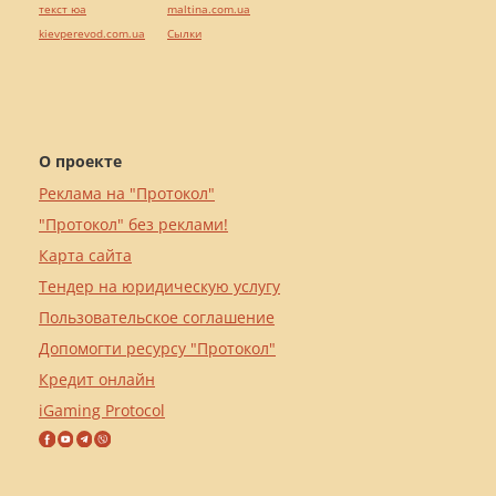
текст юа
maltina.com.ua
kievperevod.com.ua
Cылки
О проекте
Реклама на "Протокол"
"Протокол" без реклами!
Карта сайта
Тендер на юридическую услугу
Пользовательское соглашение
Допомогти ресурсу "Протокол"
Кредит онлайн
iGaming Protocol