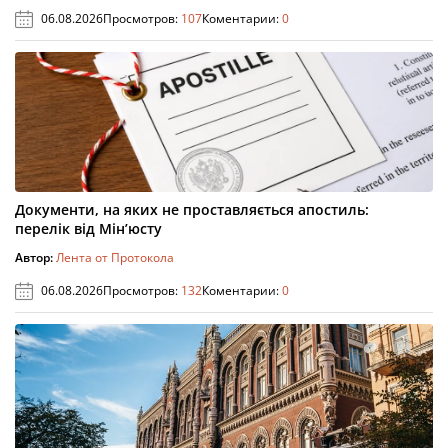
06.08.2026
Просмотров:
107
Коментарии:
0
Документи, на яких не проставляється апостиль:
перелік від Мін’юсту
Автор:
Лента от Протокола
06.08.2026
Просмотров:
132
Коментарии:
0