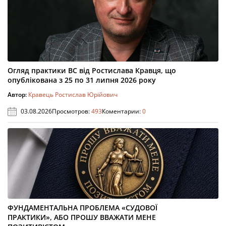
Огляд практики ВС від Ростислава Кравця, що
опублікована з 25 по 31 липня 2026 року
Автор:
Кравець Ростислав Юрійович
03.08.2026
Просмотров:
493
Коментарии:
0
ФУНДАМЕНТАЛЬНА ПРОБЛЕМА «СУДОВОЇ
ПРАКТИКИ», АБО ПРОШУ ВВАЖАТИ МЕНЕ