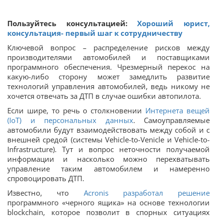
Пользуйтесь консультацией:
Хороший юрист,
консультация- первый шаг к сотрудничеству
Ключевой вопрос – распределение рисков между
производителями автомобилей и поставщиками
программного обеспечения. Чрезмерный перекос на
какую-либо сторону может замедлить развитие
технологий управления автомобилей, ведь никому не
хочется отвечать за ДТП в случае ошибки автопилота.
Если шире, то речь о столкновении
Интернета вещей
(IoT) и персональных данных
. Самоуправляемые
автомобили будут взаимодействовать между собой и с
внешней средой (системы Vehicle-to-Venicle и Vehicle-to-
Infrastructure). Тут и вопрос неточности получаемой
информации и насколько можно перехватывать
управление таким автомобилем и намеренно
спровоцировать ДТП.
Известно, что
Acronis разработал решение
программного «черного ящика» на основе технологии
blockchain, которое позволит в спорных ситуациях