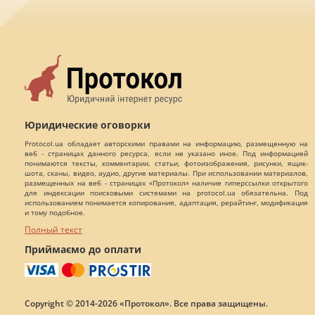
Юридические оговорки
Protocol.ua обладает авторскими правами на информацию, размещенную на
веб - страницах данного ресурса, если не указано иное. Под информацией
понимаются тексты, комментарии, статьи, фотоизображения, рисунки, ящик-
шота, сканы, видео, аудио, другие материалы. При использовании материалов,
размещенных на веб - страницах «Протокол» наличие гиперссылки открытого
для индексации поисковыми системами на protocol.ua обязательна. Под
использованием понимается копирования, адаптация, рерайтинг, модификация
и тому подобное.
Полный текст
Приймаємо до оплати
Copyright © 2014-2026 «Протокол». Все права защищены.