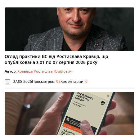
Огляд практики ВС від Ростислава Кравця, що
опублікована з 01 по 07 серпня 2026 року
Автор:
Кравець Ростислав Юрійович
07.08.2026
Просмотров:
92
Коментарии:
0