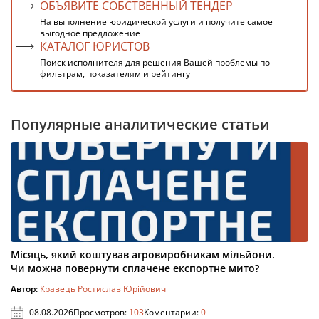
ОБЪЯВИТЕ СОБСТВЕННЫЙ ТЕНДЕР
На выполнение юридической услуги и получите самое
выгодное предложение
КАТАЛОГ ЮРИСТОВ
Поиск исполнителя для решения Вашей проблемы по
фильтрам, показателям и рейтингу
Популярные аналитические статьи
Місяць, який коштував агровиробникам мільйони.
Чи можна повернути сплачене експортне мито?
Автор:
Кравець Ростислав Юрійович
08.08.2026
Просмотров:
103
Коментарии:
0