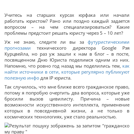
Учитесь на старших курсах юрфака или начали
работать юристом? Рано или поздно каждый задается
вопросом – на чем специализироваться? Какие
проблемы предстоит решать юристу через 5 – 10 лет?
Уж не знаю, следите ли вы за
футуристическими
прогнозами
технического директора Google Рэя
Курцвейла, но раз уж зашли к нам в блог – в посте,
посвященном Дню Юриста поделимся одним из них.
Напомню, что ровно год назад мы поделились тем,
как
найти источники в сети, которые регулярно публикуют
полезную инфо
для IP юриста.
Так случилось, что мне ближе всего гражданское право,
потому я попробую очертить два вопроса, которые уже
бросили вызов цивилисту. Причина – новые
возможности искусственного интеллекта, применение
которых в повседневной жизни, а не только в
космических технологиях, уже стало реальностью.