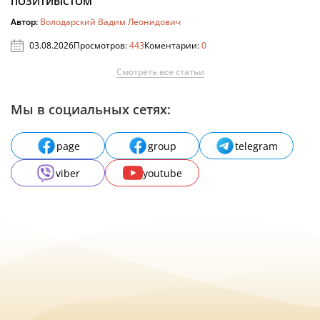
ПОЗИТИВІСТОМ
Автор:
Володарский Вадим Леонидович
03.08.2026
Просмотров:
443
Коментарии:
0
Смотреть все статьи
Мы в социальных сетях:
page
group
telegram
viber
youtube