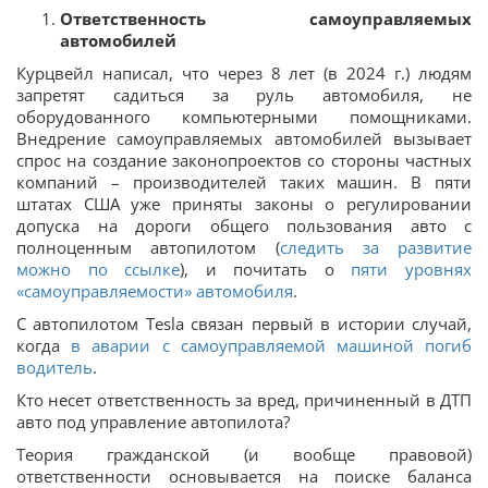
Ответственность самоуправляемых
автомобилей
Курцвейл написал, что через 8 лет (в 2024 г.) людям
запретят садиться за руль автомобиля, не
оборудованного компьютерными помощниками.
Внедрение самоуправляемых автомобилей вызывает
спрос на создание законопроектов со стороны частных
компаний – производителей таких машин. В пяти
штатах США уже приняты законы о регулировании
допуска на дороги общего пользования авто с
полноценным автопилотом (
следить за развитие
можно по ссылке
), и почитать о
пяти уровнях
«самоуправляемости» автомобиля
.
С автопилотом Tesla связан первый в истории случай,
когда
в аварии с самоуправляемой машиной погиб
водитель
.
Кто несет ответственность за вред, причиненный в ДТП
авто под управление автопилота?
Теория гражданской (и вообще правовой)
ответственности основывается на поиске баланса