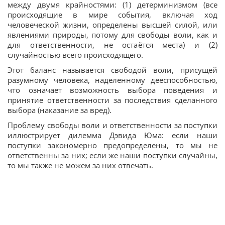
между двумя крайностями: (1) детерминизмом (все
происходящие в мире события, включая ход
человеческой жизни, определены высшей силой, или
явлениями природы, потому для свободы воли, как и
для ответственности, не остаётся места) и (2)
случайностью всего происходящего.
Этот баланс называется свободой воли, присущей
разумному человека, наделенному дееспособностью,
что означает возможность выбора поведения и
принятие ответственности за последствия сделанного
выбора (наказание за вред).
Проблему свободы воли и ответственности за поступки
иллюстрирует дилемма Дэвида Юма: если наши
поступки закономерно предопределены, то мы не
ответственны за них; если же наши поступки случайны,
то мы также не можем за них отвечать.