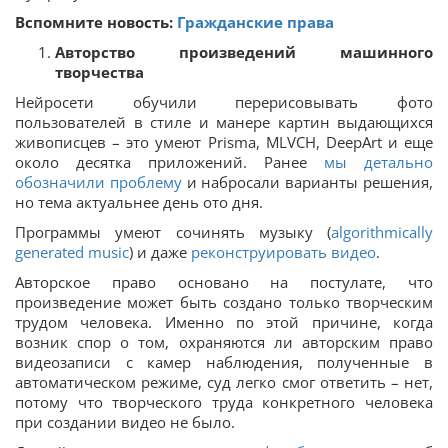
Вспомните новость:
Гражданские права
Авторство произведений машинного
творчества
Нейросети обучили перерисовывать фото
пользователей в стиле и манере картин выдающихся
живописцев – это умеют Prisma, MLVCH, DeepArt и еще
около десятка приложений. Ранее
мы детально
обозначили проблему
и набросали варианты решения,
но тема актуальнее день ото дня.
Программы умеют сочинять музыку (
algorithmically
generated music
) и даже
реконструировать видео
.
Авторское право основано на постулате, что
произведение может быть создано только творческим
трудом человека. Именно по этой причине, когда
возник спор о том, охраняются ли авторским право
видеозаписи с камер наблюдения, полученные в
автоматическом режиме, суд легко смог ответить – нет,
потому что творческого труда конкретного человека
при создании видео не было.