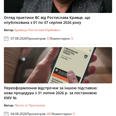
Огляд практики ВС від Ростислава Кравця, що
опублікована з 01 по 07 серпня 2026 року
Автор:
Кравець Ростислав Юрійович
07.08.2026
Просмотров:
63
Коментарии:
0
Переоформлення відстрочки за іншою підставою:
нова процедура з 31 липня 2026 р. за постановою
КМУ №
Автор:
Лента от Протокола
04.08.2026
Просмотров:
495
Коментарии:
0