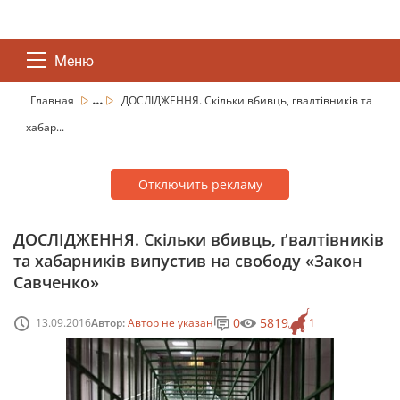
Меню
...
Главная
ДОСЛІДЖЕННЯ. Скільки вбивць, ґвалтівників та
хабар...
Отключить рекламу
ДОСЛІДЖЕННЯ. Скільки вбивць, ґвалтівників
та хабарників випустив на свободу «Закон
Савченко»
0
5819
13.09.2016
Автор:
Автор не указан
1