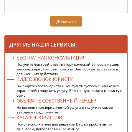
Добавить
ДРУГИЕ НАШИ СЕРВИСЫ:
БЕСПЛАТНАЯ КОНСУЛЬТАЦИЯ
Получите быстрый ответ на юридический вопрос в нашем
мессенджере , который поможет Вам сориентироваться в
дальнейших действиях
ВИДЕОЗВОНОК ЮРИСТУ
Вы видите своего юриста и консультируетесь с ним через
экран, чтобы получить услугу, Вам не нужно идти к юристу в
офис
ОБЪЯВИТЕ СОБСТВЕННЫЙ ТЕНДЕР
На выполнение юридической услуги и получите самое
выгодное предложение
КАТАЛОГ ЮРИСТОВ
Поиск исполнителя для решения Вашей проблемы по
фильтрам, показателям и рейтингу