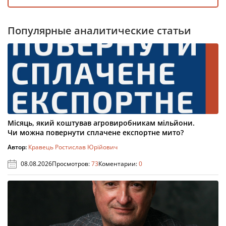
Популярные аналитические статьи
Місяць, який коштував агровиробникам мільйони.
Чи можна повернути сплачене експортне мито?
Автор:
Кравець Ростислав Юрійович
08.08.2026
Просмотров:
73
Коментарии:
0