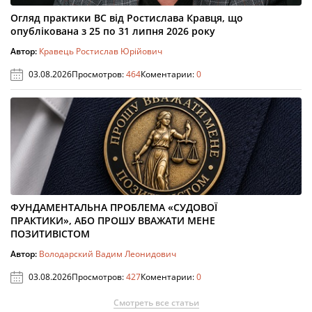
Огляд практики ВС від Ростислава Кравця, що
опублікована з 25 по 31 липня 2026 року
Автор:
Кравець Ростислав Юрійович
03.08.2026
Просмотров:
464
Коментарии:
0
ФУНДАМЕНТАЛЬНА ПРОБЛЕМА «СУДОВОЇ
ПРАКТИКИ», АБО ПРОШУ ВВАЖАТИ МЕНЕ
ПОЗИТИВІСТОМ
Автор:
Володарский Вадим Леонидович
03.08.2026
Просмотров:
427
Коментарии:
0
Смотреть все статьи