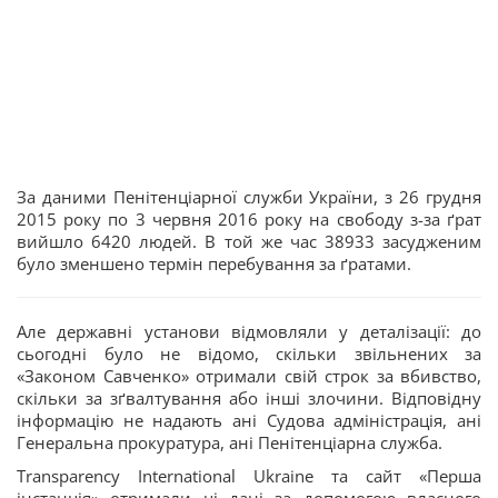
За даними Пенітенціарної служби України, з 26 грудня
2015 року по 3 червня 2016 року на свободу з-за ґрат
вийшло 6420 людей. В той же час 38933 засудженим
було зменшено термін перебування за ґратами.
Але державні установи відмовляли у деталізації: до
сьогодні було не відомо, скільки звільнених за
«Законом Савченко» отримали свій строк за вбивство,
скільки за зґвалтування або інші злочини. Відповідну
інформацію не надають ані Судова адміністрація, ані
Генеральна прокуратура, ані Пенітенціарна служба.
Transparency International Ukraine та сайт «Перша