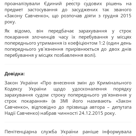
проаналізували Єдиний реєстр судових рішень на
предмет застосування до засуджених так званого
«Закону Савченко», що розпочав діяти з грудня 2015
року.
Як відомо, він передбачає зарахування у строк
покарання злочинців часу їх перебування у місцях
попереднього утримання із коефіцієнтом 1:2 (один день
попереднього ув`язнення прирівнюється до двох днів
перебування у місцях позбавлення волі).
Довідка:
Закон України «Про внесення змін до Кримінального
Кодексу України щодо удосконалення порядку
зарахування судом строку попереднього ув`язнення у
строк покарання» (в ЗМІ його називають «Закон
Савченко», відповідно до прізвища автора – депутата
Надії Савченко) набрав чинності 24.12.2015 року.
Пенітенціарна служба України раніше інформувала