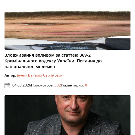
Зловживання впливом за статтею 369-2
Кримінального кодексу України. Питання до
національної імплемен
Автор:
Буняк Валерій Сергійович
04.08.2026
Просмотров:
802
Коментарии:
0