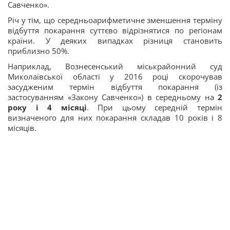
Савченко».
Річ у тім, що середньоарифметичне зменшення терміну
відбуття покарання суттєво відрізнятися по регіонам
країни. У деяких випадках різниця становить
приблизно 50%.
Наприклад, Вознесенський міськрайонний суд
Миколаївської області у 2016 році скорочував
засудженим термін відбуття покарання (із
застосуванням «Закону Савченко») в середньому на
2
року і 4 місяці
. При цьому середній термін
визначеного для них покарання складав 10 років і 8
місяців.