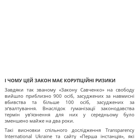
І ЧОМУ ЦЕЙ ЗАКОН МАЄ КОРУПЦІЙНІ РИЗИКИ
Завдяки так званому «Закону Савченко» на свободу
вийшло приблизно 900 осіб, засуджених за навмисні
вбивства та більше 100 осіб, засуджених за
зґвалтування. Внаслідок гуманізації законодавства
термін ув’язнення для них у середньому було
зменшено майже на два роки.
Такі висновки спільного дослідження Transparency
International Ukraine та сайту «Перша інстанція», які