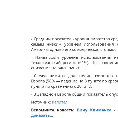
- Средний показатель уровня пиратства ср
самым низким уровнем использования н
Америка, однако его коммерческая стоимос
- Наивысший уровень использования не
Тихоокеанский регион (61%). По сравнен
снижение на один пункт.
- Следующими по доле нелицензионного п
Европа (58% — падение на 3 пункта по срав
пункта по сравнению с 2013 г.).
- В Западной Европе общий показатель опуст
Источник:
Капитал
Вспомните новость:
Вину Клименка - 
доказать...