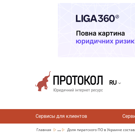
RU
Сервисы для клиентов
Серв
...
Главная
Доля пиратского ПО в Украине составл