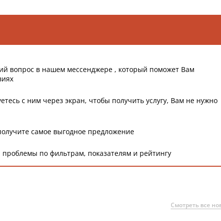
ий вопрос в нашем мессенджере , который поможет Вам
виях
етесь с ним через экран, чтобы получить услугу, Вам не нужно
получите самое выгодное предложение
 проблемы по фильтрам, показателям и рейтингу
Смотреть все но