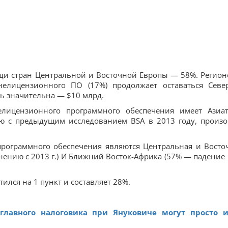
еди стран Центральной и Восточной Европы — 58%. Регион
елицензионного ПО (17%) продолжает оставаться Севе
ть значительна — $10 млрд.
лицензионного программного обеспечения имеет Азиат
ию с предыдущим исследованием BSA в 2013 году, произ
рограммного обеспечения являются Центральная и Восто
нению с 2013 г.) И Ближний Восток-Африка (57% — падение 
ился на 1 пункт и составляет 28%.
главного налоговика при Януковиче могут просто 