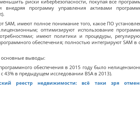
уменьшить риски кибербезопасности, покупая все програм
и внедряя программу управления активами программ
).
т SAM, имеют полное понимание того, какое ПО установле
 лицензионным; оптимизируют использование программ
потребностями; имеют политики и процедуры, регулиру
программного обеспечения; полностью интегрируют SAM в 
 основные выводы:
 программного обеспечения в 2015 году было нелицензио
с 43% в предыдущем исследовании BSA в 2013).
ский реестр недвижимости: всё таки зря отмен