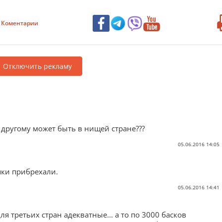
Коментарии
Отключить рекламу
по другому может быть в нищей стране???
05.06.2016 14:05
ішки прибрехали.
05.06.2016 14:41
я третьих стран адекватные... а то по 3000 басков