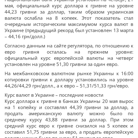
мая, официальный курс доллара к гривне на уровне
44,23 гривни за доллар, таким образом украинская
валюта ослабла на 8 копеек. Этот показатель стал
очередным историческим максимумом курса валют в
Украине (предыдущий рекорд был установлен 13 марта
– 44,16 грн/долл.)
Согласно данным на сайте регулятора, по отношению к
евро гривня осталась на прежнем уровне:
официальный курс европейской валюты на четверг
установлен на уровне 51,30 гривни за один евро.
На межбанковском валютном рынке Украины к 16:00
котировки гривни к доллару установились на уровне
44,26/44,29 грн/долл., а к евро – 51,31/51,33 грн/евро.
Курс валют в Украине – последние новости
Курс доллара к гривне в банках Украины 20 мая вырос
на 1 копейку и составлял 44,39 гривни за доллар, а
продать американскую валюту можно было по
среднему курсу 43,88 гривни за доллар. При этом
средний курс евро к гривне снизился на 5 копеек и
составил 51,75 гривни за евро, а продать европейскую