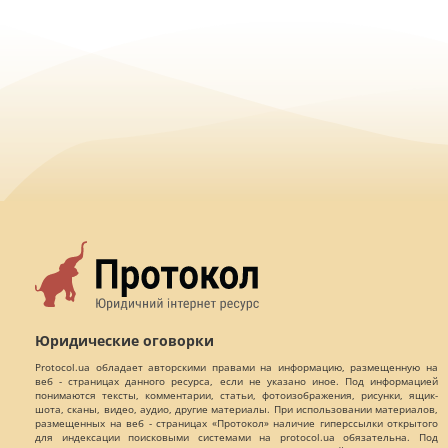
Юридические оговорки
Protocol.ua обладает авторскими правами на информацию, размещенную на
веб - страницах данного ресурса, если не указано иное. Под информацией
понимаются тексты, комментарии, статьи, фотоизображения, рисунки, ящик-
шота, сканы, видео, аудио, другие материалы. При использовании материалов,
размещенных на веб - страницах «Протокол» наличие гиперссылки открытого
для индексации поисковыми системами на protocol.ua обязательна. Под