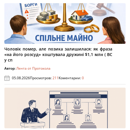
Чоловік помер, але позика залишилася: як фраза
«на його розсуд» коштувала дружині $1,1 млн ( ВС
у сп
Автор:
Лента от Протокола
05.08.2026
Просмотров:
211
Коментарии:
0