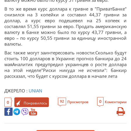
валюту можно было по курсу 51 гривня за евро.
В то же время курс доллара к гривне в "ПриватБанке"
снизился на 3 копейки и составил 44,37 гривни за
доллар, а курс евро подешевел на 25 копеек и
составлял 51,55 гривни за евро. Продать американскую
валюту в банке можно было по курсу 43,77 гривни, а
евро – по курсу 50,55 гривни за единицу иностранной
валюты.
Вас также могут заинтересовать новости:Сколько будут
стоить 100 долларов в Украине: прогноз банкира до 24
маяАналитик предупредил украинцев о росте доллара
на этой неделе"Риски никуда не исчезли": банкир
рассказал, что будет с курсом доллара в начале лета
ДЖЕРЕЛО :
UNIAN
0
92
0
Просмотров
Коментарии
Понравилось