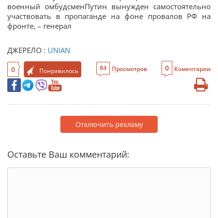
военный омбудсменПутин вынужден самостоятельно
участвовать в пропаганде на фоне провалов РФ на
фронте, – генерал
ДЖЕРЕЛО :
UNIAN
0
84
0
Просмотров
Коментарии
Понравилось
Отключить рекламу
Оставьте Ваш комментарий: