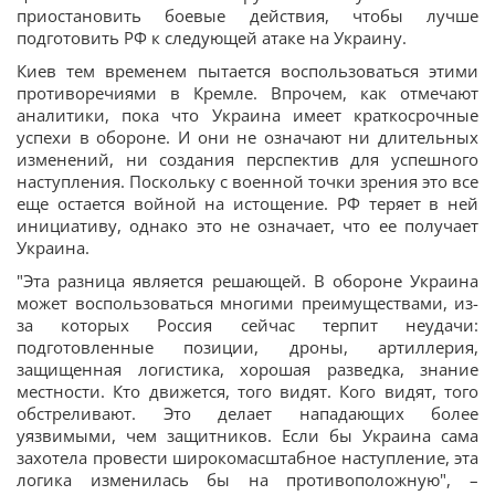
приостановить боевые действия, чтобы лучше
подготовить РФ к следующей атаке на Украину.
Киев тем временем пытается воспользоваться этими
противоречиями в Кремле. Впрочем, как отмечают
аналитики, пока что Украина имеет краткосрочные
успехи в обороне. И они не означают ни длительных
изменений, ни создания перспектив для успешного
наступления. Поскольку с военной точки зрения это все
еще остается войной на истощение. РФ теряет в ней
инициативу, однако это не означает, что ее получает
Украина.
"Эта разница является решающей. В обороне Украина
может воспользоваться многими преимуществами, из-
за которых Россия сейчас терпит неудачи:
подготовленные позиции, дроны, артиллерия,
защищенная логистика, хорошая разведка, знание
местности. Кто движется, того видят. Кого видят, того
обстреливают. Это делает нападающих более
уязвимыми, чем защитников. Если бы Украина сама
захотела провести широкомасштабное наступление, эта
логика изменилась бы на противоположную", –