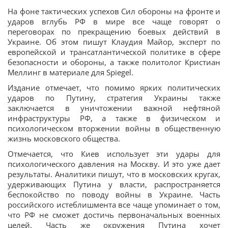
На фоне тактических успехов Сил обороны на фронте и
ударов вглубь РФ в мире все чаще говорят о
переговорах по прекращению боевых действий в
Украине. Об этом пишут Клаудия Майор, эксперт по
европейской и трансатлантической политике в сфере
безопасности и обороны, а также политолог Кристиан
Меллинг в материале для Spiegel.
Издание отмечает, что помимо ярких политических
ударов по Путину, стратегия Украины также
заключается в уничтожении важной нефтяной
инфраструктуры РФ, а также в физическом и
психологическом вторжении войны в общественную
жизнь московского общества.
Отмечается, что Киев использует эти удары для
психологического давления на Москву. И это уже дает
результаты. Аналитики пишут, что в московских кругах,
удерживающих Путина у власти, распространяется
беспокойство по поводу войны в Украине. Часть
российского истеблишмента все чаще упоминает о том,
что РФ не сможет достичь первоначальных военных
целей. Часть же окружения Путина хочет