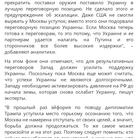
прекратить поставки оружия поставило Украину в
лучшую переговорную позицию. Не сделало этого и
предупреждение об эскалации. Даже США не смогли
вырвать у Москвы уступок; вместо этого они подорвали
переговорную позицию Украины. Если Москва теперь
готова к переговорам, то это потому, что Украине и ее
партнерам удается налагать на Путина и его
сторонников все более высокие издержки", –
добавляют аналитики.
На этом фоне они отмечают, что для результативных
переговоров Запад должен усилить поддержку
Украины. Поскольку пока Москва еще может считать,
что успехи Украины не являются долгосрочными.
Западу необходимо активизировать давление на РФ до
начала зимы, которая снова ослабит Украину, пишут
эксперты.
"В прошлый раз эйфория по поводу дипломатии
Трампа уступила место горькому осознанию того, что
Москва не намерена отступать от своих целей, а значит,
борьба должна продолжаться. То же самое может
произойти и на этот раз. Поэтому следует помнить: кто