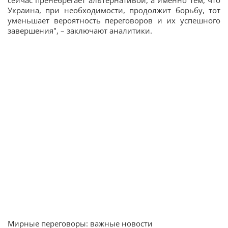
сейчас пренебрегает альтернативой, а именно тем, что
Украина, при необходимости, продолжит борьбу, тот
уменьшает вероятность переговоров и их успешного
завершения", – заключают аналитики.
Мирные переговоры: важные новости