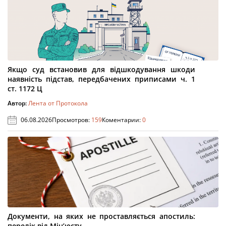
Якщо суд встановив для відшкодування шкоди
наявність підстав, передбачених приписами ч. 1
ст. 1172 Ц
Автор:
Лента от Протокола
06.08.2026
Просмотров:
159
Коментарии:
0
Документи, на яких не проставляється апостиль:
перелік від Мін’юсту