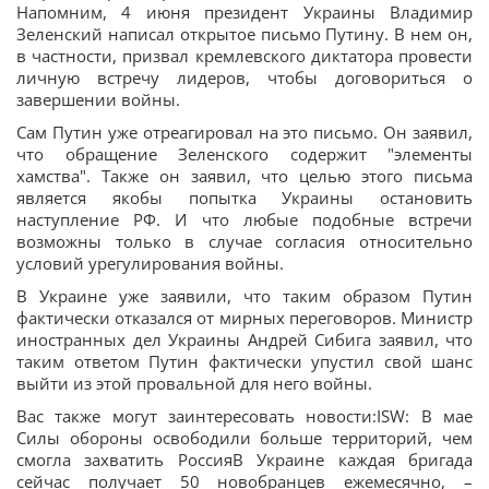
Напомним, 4 июня президент Украины Владимир
Зеленский написал открытое письмо Путину. В нем он,
в частности, призвал кремлевского диктатора провести
личную встречу лидеров, чтобы договориться о
завершении войны.
Сам Путин уже отреагировал на это письмо. Он заявил,
что обращение Зеленского содержит "элементы
хамства". Также он заявил, что целью этого письма
является якобы попытка Украины остановить
наступление РФ. И что любые подобные встречи
возможны только в случае согласия относительно
условий урегулирования войны.
В Украине уже заявили, что таким образом Путин
фактически отказался от мирных переговоров. Министр
иностранных дел Украины Андрей Сибига заявил, что
таким ответом Путин фактически упустил свой шанс
выйти из этой провальной для него войны.
Вас также могут заинтересовать новости:ISW: В мае
Силы обороны освободили больше территорий, чем
смогла захватить РоссияВ Украине каждая бригада
сейчас получает 50 новобранцев ежемесячно, –