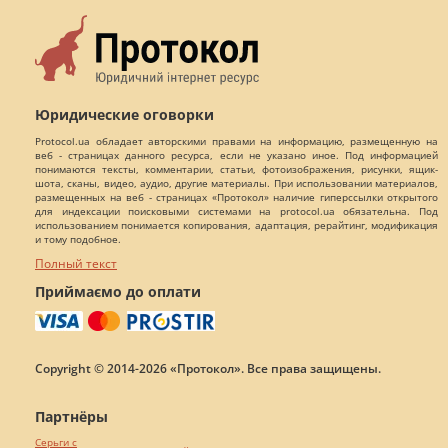
Юридические оговорки
Protocol.ua обладает авторскими правами на информацию, размещенную на
веб - страницах данного ресурса, если не указано иное. Под информацией
понимаются тексты, комментарии, статьи, фотоизображения, рисунки, ящик-
шота, сканы, видео, аудио, другие материалы. При использовании материалов,
размещенных на веб - страницах «Протокол» наличие гиперссылки открытого
для индексации поисковыми системами на protocol.ua обязательна. Под
использованием понимается копирования, адаптация, рерайтинг, модификация
и тому подобное.
Полный текст
Приймаємо до оплати
Copyright © 2014-2026 «Протокол». Все права защищены.
Партнёры
Серьги с