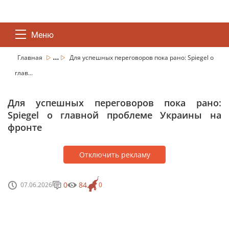
Меню
...
Главная
Для успешных переговоров пока рано: Spiegel о
глав...
Для успешных переговоров пока рано:
Spiegel о главной проблеме Украины на
фронте
Отключить рекламу
0
84
07.06.2026
0