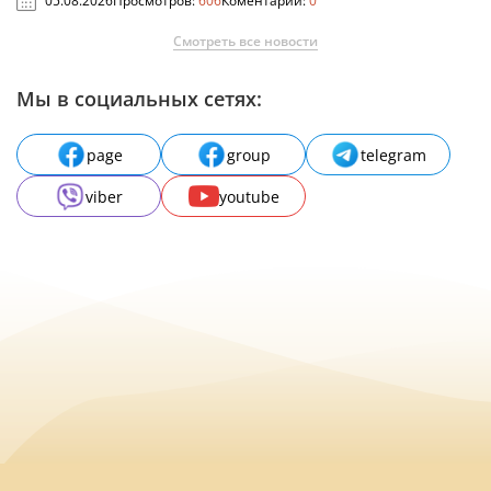
05.08.2026
Просмотров:
606
Коментарии:
0
Смотреть все новости
Мы в социальных сетях:
page
group
telegram
viber
youtube