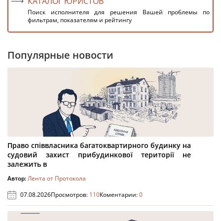
КАТАЛОГ ЮРИСТОВ
Поиск исполнителя для решения Вашей проблемы по
фильтрам, показателям и рейтингу
Популярные новости
Право співвласника багатоквартирного будинку на
судовий захист прибудинкової території не
залежить в
Автор:
Лента от Протокола
07.08.2026
Просмотров:
110
Коментарии:
0