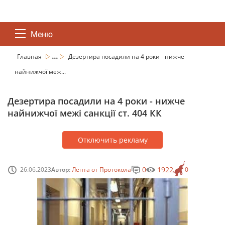
Меню
...
Главная
Дезертира посадили на 4 роки - нижче
найнижчої меж...
Дезертира посадили на 4 роки - нижче
найнижчої межі санкції ст. 404 КК
Отключить рекламу
0
1922
26.06.2023
Автор:
Лента от Протокола
0