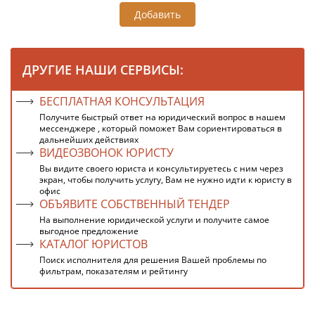
Добавить
ДРУГИЕ НАШИ СЕРВИСЫ:
БЕСПЛАТНАЯ КОНСУЛЬТАЦИЯ
Получите быстрый ответ на юридический вопрос в нашем
мессенджере , который поможет Вам сориентироваться в
дальнейших действиях
ВИДЕОЗВОНОК ЮРИСТУ
Вы видите своего юриста и консультируетесь с ним через
экран, чтобы получить услугу, Вам не нужно идти к юристу в
офис
ОБЪЯВИТЕ СОБСТВЕННЫЙ ТЕНДЕР
На выполнение юридической услуги и получите самое
выгодное предложение
КАТАЛОГ ЮРИСТОВ
Поиск исполнителя для решения Вашей проблемы по
фильтрам, показателям и рейтингу