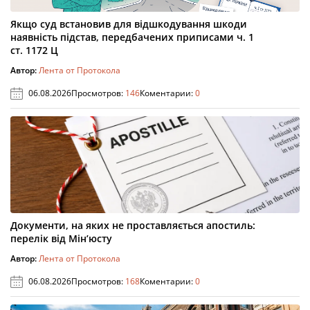
Якщо суд встановив для відшкодування шкоди
наявність підстав, передбачених приписами ч. 1
ст. 1172 Ц
Автор:
Лента от Протокола
06.08.2026
Просмотров:
146
Коментарии:
0
Документи, на яких не проставляється апостиль:
перелік від Мін’юсту
Автор:
Лента от Протокола
06.08.2026
Просмотров:
168
Коментарии:
0