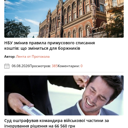
НБУ змінив правила примусового списання
коштів: що зміниться для боржників
Автор:
Лента от Протокола
06.08.2026
Просмотров:
385
Коментарии:
0
Суд оштрафував командира військової частини за
ігнорування рішення на 66 560 грн