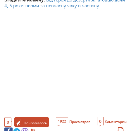
4, 5 роки тюрми за невчасну явку в частину
0
1922
0
Просмотров
Коментарии
Понравилось