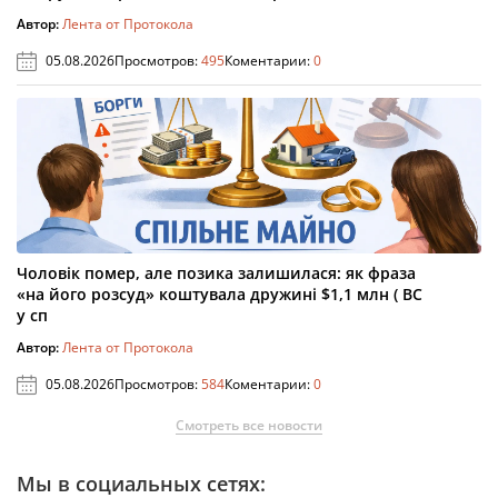
Автор:
Лента от Протокола
05.08.2026
Просмотров:
495
Коментарии:
0
Чоловік помер, але позика залишилася: як фраза
«на його розсуд» коштувала дружині $1,1 млн ( ВС
у сп
Автор:
Лента от Протокола
05.08.2026
Просмотров:
584
Коментарии:
0
Смотреть все новости
Мы в социальных сетях: