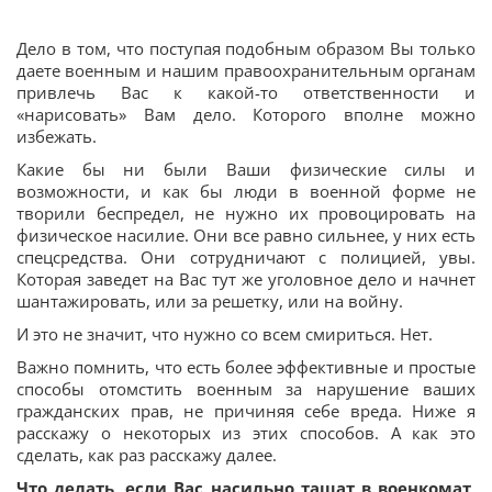
Дело в том, что поступая подобным образом Вы только
даете военным и нашим правоохранительным органам
привлечь Вас к какой-то ответственности и
«нарисовать» Вам дело. Которого вполне можно
избежать.
Какие бы ни были Ваши физические силы и
возможности, и как бы люди в военной форме не
творили беспредел, не нужно их провоцировать на
физическое насилие. Они все равно сильнее, у них есть
спецсредства. Они сотрудничают с полицией, увы.
Которая заведет на Вас тут же уголовное дело и начнет
шантажировать, или за решетку, или на войну.
И это не значит, что нужно со всем смириться. Нет.
Важно помнить, что есть более эффективные и простые
способы отомстить военным за нарушение ваших
гражданских прав, не причиняя себе вреда. Ниже я
расскажу о некоторых из этих способов. А как это
сделать, как раз расскажу далее.
Что делать, если Вас насильно тащат в военкомат,