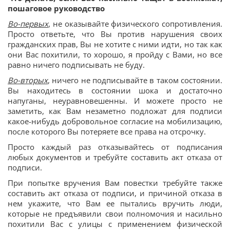
пошаговое руководство
Во-первых
, не оказывайте физического сопротивления.
Просто ответьте, что Вы против нарушения своих
гражданских прав, Вы не хотите с ними идти, но так как
они Вас похитили, то хорошо, я пройду с Вами, но все
равно ничего подписывать не буду.
Во-вторых
, ничего не подписывайте в таком состоянии.
Вы находитесь в состоянии шока и достаточно
напуганы, неуравновешенны. И можете просто не
заметить, как Вам незаметно подложат для подписи
какое-нибудь добровольное согласие на мобилизацию,
после которого Вы потеряете все права на отсрочку.
Просто каждый раз отказывайтесь от подписания
любых документов и требуйте составить акт отказа от
подписи.
При попытке вручения Вам повестки требуйте также
составить акт отказа от подписи, и причиной отказа в
нем укажите, что Вам ее пытались вручить люди,
которые не предъявили свои полномочия и насильно
похитили Вас с улицы с применением физической