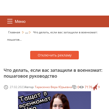
Меню
...
Главная
Что делать, если вас затащили в военкомат:
пошагов...
Отключить рекламу
Что делать, если вас затащили в военкомат:
пошаговое руководство
0
7176
27.02.2023
Автор:
Тарасенко Вера Юрьевна
9