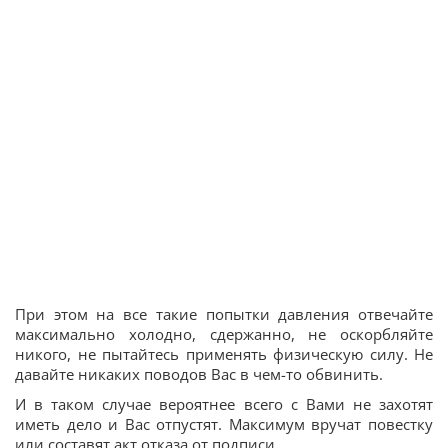
При этом на все такие попытки давления отвечайте
максимально холодно, сдержанно, не оскорбляйте
никого, не пытайтесь применять физическую силу. Не
давайте никаких поводов Вас в чем-то обвинить.
И в таком случае вероятнее всего с Вами не захотят
иметь дело и Вас отпустят. Максимум вручат повестку
или составят акт отказа от подписи.