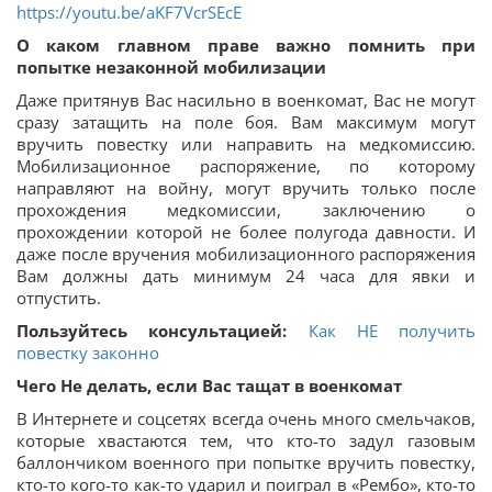
https://youtu.be/aKF7VcrSEcE
О каком главном праве важно помнить при
попытке незаконной мобилизации
Даже притянув Вас насильно в военкомат, Вас не могут
сразу затащить на поле боя. Вам максимум могут
вручить повестку или направить на медкомиссию.
Мобилизационное распоряжение, по которому
направляют на войну, могут вручить только после
прохождения медкомиссии, заключению о
прохождении которой не более полугода давности. И
даже после вручения мобилизационного распоряжения
Вам должны дать минимум 24 часа для явки и
отпустить.
Пользуйтесь консультацией:
Как НЕ получить
повестку законно
Чего Не делать, если Вас тащат в военкомат
В Интернете и соцсетях всегда очень много смельчаков,
которые хвастаются тем, что кто-то задул газовым
баллончиком военного при попытке вручить повестку,
кто-то кого-то как-то ударил и поиграл в «Рембо», кто-то