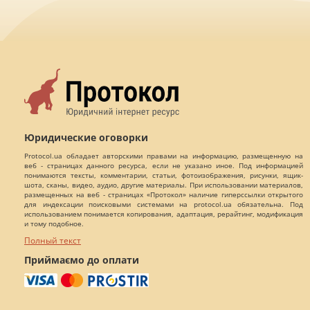
Юридические оговорки
Protocol.ua обладает авторскими правами на информацию, размещенную на
веб - страницах данного ресурса, если не указано иное. Под информацией
понимаются тексты, комментарии, статьи, фотоизображения, рисунки, ящик-
шота, сканы, видео, аудио, другие материалы. При использовании материалов,
размещенных на веб - страницах «Протокол» наличие гиперссылки открытого
для индексации поисковыми системами на protocol.ua обязательна. Под
использованием понимается копирования, адаптация, рерайтинг, модификация
и тому подобное.
Полный текст
Приймаємо до оплати