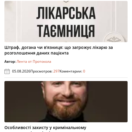
Штраф, догана чи в’язниця: що загрожує лікарю за
розголошення даних пацієнта
Автор:
Лента от Протокола
05.08.2026
Просмотров:
297
Коментарии:
0
Особливості захисту у кримінальному