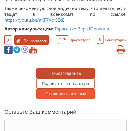
Также рекомендую свое видео на тему, что делать, если
тащат в военкомат, по ссылке:
https://youtu.be/aKF7VcrSEcE
Автор консультации:
Тарасенко Вера Юрьевна
0
7176
9
Просмотров
Коментарии
Понравилось
Поблагодарить
Подписаться на автора
Отключить рекламу
Оставьте Ваш комментарий: