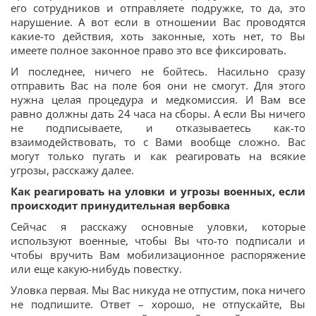
его сотрудников и отправляете подружке, то да, это
нарушение. А вот если в отношении Вас проводятся
какие-то действия, хоть законные, хоть нет, то Вы
имеете полное законное право это все фиксировать.
И последнее, ничего не бойтесь. Насильно сразу
отправить Вас на поле боя они не смогут. Для этого
нужна целая процедура и медкомиссия. И Вам все
равно должны дать 24 часа на сборы. А если Вы ничего
не подписываете, и отказываетесь как-то
взаимодействовать, то с Вами вообще сложно. Вас
могут только пугать и как реагировать на всякие
угрозы, расскажу далее.
Как реагировать на уловки и угрозы военных, если
происходит принудительная вербовка
Сейчас я расскажу основные уловки, которые
используют военные, чтобы Вы что-то подписали и
чтобы вручить Вам мобилизационное распоряжение
или еще какую-нибудь повестку.
Уловка первая. Мы Вас никуда не отпустим, пока ничего
не подпишите. Ответ – хорошо, не отпускайте, Вы