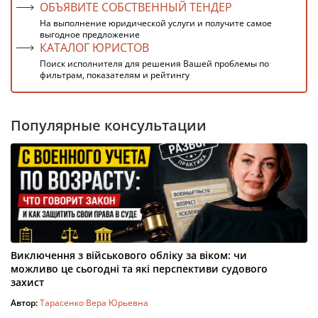
ОБЪЯВИТЕ СОБСТВЕННЫЙ ТЕНДЕР
На выполнение юридической услуги и получите самое
выгодное предложение
КАТАЛОГ ЮРИСТОВ
Поиск исполнителя для решения Вашей проблемы по
фильтрам, показателям и рейтингу
Популярные консультации
Виключення з військового обліку за віком: чи
можливо це сьогодні та які перспективи судового
захист
Автор:
Тарасенко Вера Юрьевна