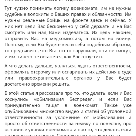
Тут нужно понимать логику военкомата, им не нужны
судебные волокиты о Ваших правах и обязанностях. Им
нужны реальные бойцы на фронте здесь и сейчас. У
них нет цели Вас бесконечно у себя держать и на Вас
смотреть или над Вами издеваться. Их цель наконец
отправить Вас на медкомиссию, а потом на войну.
Поэтому, если Вы будете вести себя подобным образом,
то предъявить, что Вы что-то нарушили, они не смогут,
и им ничего не останется, как Вас отпустить.
А что делать дальше, являться, ждать ответственности,
оформлять отсрочку или оспаривать их действия в суде
или правоохранительных органов у Вас будет
достаточно времени решить.
В этой статье я рассказала про то, что делать, если и Вас
коснулись мобилизация беспредел, и если Вас
принудительно тащат в военкомат. Также уже
опубликованы множество видео и статей об уголовной
ответственности за уклонение от мобилизации и
просто об ответственности за неявку по повестке, про
основные уловки военкомата и про то, что делать, если
не признают отсрочку. Советую всем ознакомиться.