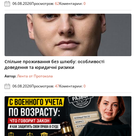
06.08.2026
Просмотров:
62
Коментарии:
0
Спільне проживання без шлюбу: особливості
доведення та юридичні ризики
Автор:
Лента от Протокола
06.08.2026
Просмотров:
47
Коментарии:
0