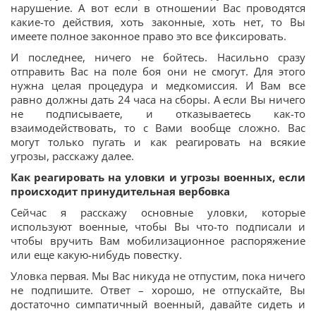
нарушение. А вот если в отношении Вас проводятся
какие-то действия, хоть законные, хоть нет, то Вы
имеете полное законное право это все фиксировать.
И последнее, ничего не бойтесь. Насильно сразу
отправить Вас на поле боя они не смогут. Для этого
нужна целая процедура и медкомиссия. И Вам все
равно должны дать 24 часа на сборы. А если Вы ничего
не подписываете, и отказываетесь как-то
взаимодействовать, то с Вами вообще сложно. Вас
могут только пугать и как реагировать на всякие
угрозы, расскажу далее.
Как реагировать на уловки и угрозы военных, если
происходит принудительная вербовка
Сейчас я расскажу основные уловки, которые
используют военные, чтобы Вы что-то подписали и
чтобы вручить Вам мобилизационное распоряжение
или еще какую-нибудь повестку.
Уловка первая. Мы Вас никуда не отпустим, пока ничего
не подпишите. Ответ – хорошо, не отпускайте, Вы
достаточно симпатичный военный, давайте сидеть и