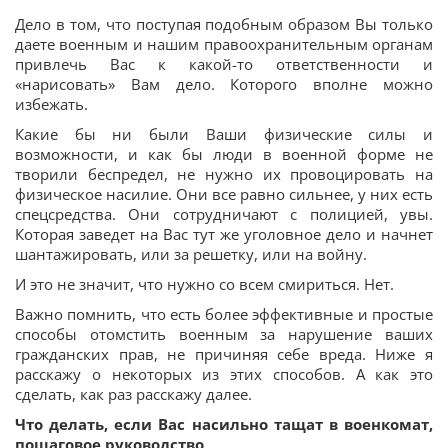
Дело в том, что поступая подобным образом Вы только
даете военным и нашим правоохранительным органам
привлечь Вас к какой-то ответственности и
«нарисовать» Вам дело. Которого вполне можно
избежать.
Какие бы ни были Ваши физические силы и
возможности, и как бы люди в военной форме не
творили беспредел, не нужно их провоцировать на
физическое насилие. Они все равно сильнее, у них есть
спецсредства. Они сотрудничают с полицией, увы.
Которая заведет на Вас тут же уголовное дело и начнет
шантажировать, или за решетку, или на войну.
И это не значит, что нужно со всем смириться. Нет.
Важно помнить, что есть более эффективные и простые
способы отомстить военным за нарушение ваших
гражданских прав, не причиняя себе вреда. Ниже я
расскажу о некоторых из этих способов. А как это
сделать, как раз расскажу далее.
Что делать, если Вас насильно тащат в военкомат,
пошаговое руководство