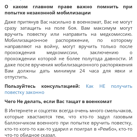
О каком главном праве важно помнить при
попытке незаконной мобилизации
Даже притянув Вас насильно в военкомат, Вас не могут
сразу затащить на поле боя. Вам максимум могут
вручить повестку или направить на медкомиссию.
Мобилизационное распоряжение, по которому
направляют на войну, могут вручить только после
прохождения медкомиссии, заключению о
прохождении которой не более полугода давности. И
даже после вручения мобилизационного распоряжения
Вам должны дать минимум 24 часа для явки и
отпустить.
Пользуйтесь консультацией:
Как НЕ получить
повестку законно
Чего Не делать, если Вас тащат в военкомат
В Интернете и соцсетях всегда очень много смельчаков,
которые хвастаются тем, что кто-то задул газовым
баллончиком военного при попытке вручить повестку,
кто-то кого-то как-то ударил и поиграл в «Рембо», кто-то
что-то обидное сказал.