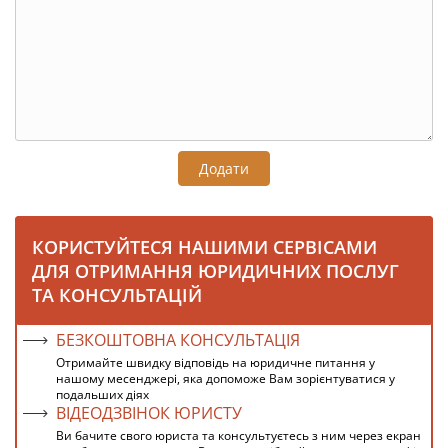
Додати
КОРИСТУЙТЕСЯ НАШИМИ СЕРВІСАМИ
ДЛЯ ОТРИМАННЯ ЮРИДИЧНИХ ПОСЛУГ
ТА КОНСУЛЬТАЦІЙ
БЕЗКОШТОВНА КОНСУЛЬТАЦІЯ
Отримайте швидку відповідь на юридичне питання у
нашому месенджері, яка допоможе Вам зорієнтуватися у
подальших діях
ВІДЕОДЗВІНОК ЮРИСТУ
Ви бачите свого юриста та консультуєтесь з ним через екран