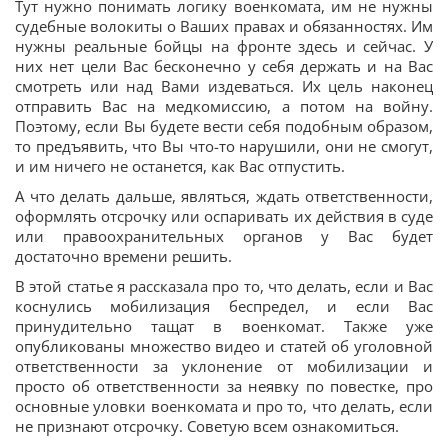
Тут нужно понимать логику военкомата, им не нужны
судебные волокиты о Ваших правах и обязанностях. Им
нужны реальные бойцы на фронте здесь и сейчас. У
них нет цели Вас бесконечно у себя держать и на Вас
смотреть или над Вами издеваться. Их цель наконец
отправить Вас на медкомиссию, а потом на войну.
Поэтому, если Вы будете вести себя подобным образом,
то предъявить, что Вы что-то нарушили, они не смогут,
и им ничего не останется, как Вас отпустить.
А что делать дальше, являться, ждать ответственности,
оформлять отсрочку или оспаривать их действия в суде
или правоохранительных органов у Вас будет
достаточно времени решить.
В этой статье я рассказала про то, что делать, если и Вас
коснулись мобилизация беспредел, и если Вас
принудительно тащат в военкомат. Также уже
опубликованы множество видео и статей об уголовной
ответственности за уклонение от мобилизации и
просто об ответственности за неявку по повестке, про
основные уловки военкомата и про то, что делать, если
не признают отсрочку. Советую всем ознакомиться.