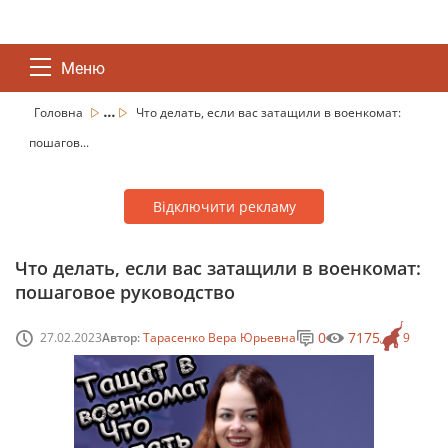
Меню
...
Головна
Что делать, если вас затащили в военкомат:
пошагов...
Відключити рекламу
Что делать, если вас затащили в военкомат:
пошаговое руководство
0
7175
27.02.2023
Автор:
Тарасенко Вера Юрьевна
9