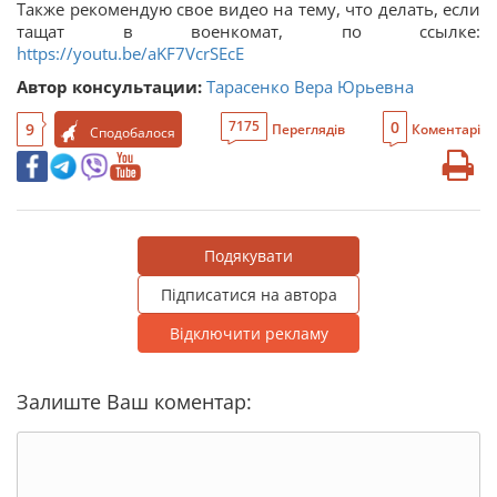
Также рекомендую свое видео на тему, что делать, если
тащат в военкомат, по ссылке:
https://youtu.be/aKF7VcrSEcE
Автор консультации:
Тарасенко Вера Юрьевна
0
7175
9
Переглядів
Коментарі
Сподобалося
Подякувати
Підписатися на автора
Відключити рекламу
Залиште Ваш коментар: