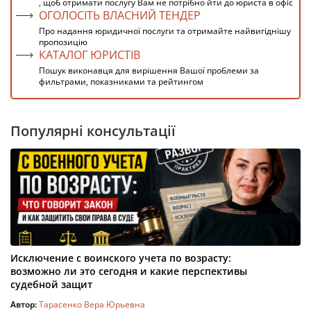
, щоб отримати послугу Вам не потрібно йти до юриста в офіс
ОГОЛОСІТЬ ВЛАСНИЙ ТЕНДЕР
Про надання юридичної послуги та отримайте найвигіднішу
пропозицію
КАТАЛОГ ЮРИСТІВ
Пошук виконавця для вирішення Вашої проблеми за
фильтрами, показниками та рейтингом
Популярні консультації
Исключение с воинского учета по возрасту:
возможно ли это сегодня и какие перспективы
судебной защит
Автор:
Тарасенко Вера Юрьевна