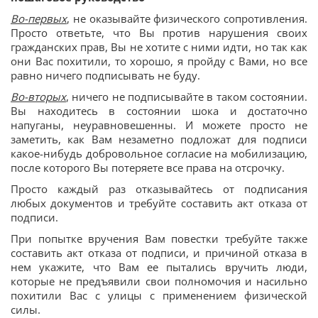
Во-первых
, не оказывайте физического сопротивления.
Просто ответьте, что Вы против нарушения своих
гражданских прав, Вы не хотите с ними идти, но так как
они Вас похитили, то хорошо, я пройду с Вами, но все
равно ничего подписывать не буду.
Во-вторых
, ничего не подписывайте в таком состоянии.
Вы находитесь в состоянии шока и достаточно
напуганы, неуравновешенны. И можете просто не
заметить, как Вам незаметно подложат для подписи
какое-нибудь добровольное согласие на мобилизацию,
после которого Вы потеряете все права на отсрочку.
Просто каждый раз отказывайтесь от подписания
любых документов и требуйте составить акт отказа от
подписи.
При попытке вручения Вам повестки требуйте также
составить акт отказа от подписи, и причиной отказа в
нем укажите, что Вам ее пытались вручить люди,
которые не предъявили свои полномочия и насильно
похитили Вас с улицы с применением физической
силы.