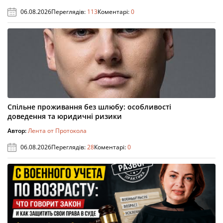
06.08.2026
Переглядів:
113
Коментарі:
0
Спільне проживання без шлюбу: особливості
доведення та юридичні ризики
Автор:
Лента от Протокола
06.08.2026
Переглядів:
28
Коментарі:
0