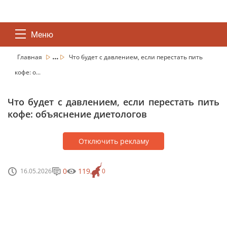
Меню
...
Главная
Что будет с давлением, если перестать пить
кофе: о...
Что будет с давлением, если перестать пить
кофе: объяснение диетологов
Отключить рекламу
0
119
16.05.2026
0