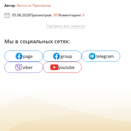
Автор:
Лента от Протокола
05.08.2026
Просмотров:
383
Коментарии:
0
Смотреть все новости
Мы в социальных сетях:
page
group
telegram
viber
youtube