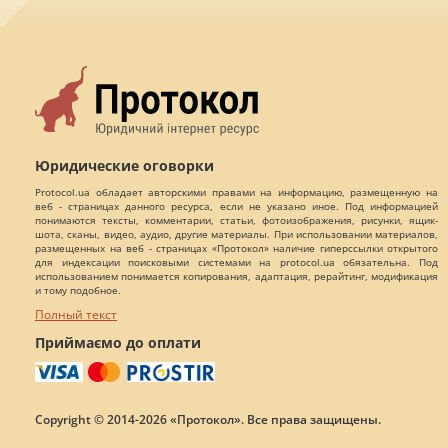
Юридические оговорки
Protocol.ua обладает авторскими правами на информацию, размещенную на
веб - страницах данного ресурса, если не указано иное. Под информацией
понимаются тексты, комментарии, статьи, фотоизображения, рисунки, ящик-
шота, сканы, видео, аудио, другие материалы. При использовании материалов,
размещенных на веб - страницах «Протокол» наличие гиперссылки открытого
для индексации поисковыми системами на protocol.ua обязательна. Под
использованием понимается копирования, адаптация, рерайтинг, модификация
и тому подобное.
Полный текст
Приймаємо до оплати
Copyright © 2014-2026 «Протокол». Все права защищены.