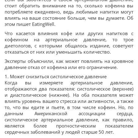
стоит обратить внимание на то, сколько кофеина вы
потребляете ежедневно, ведь любимые напитки могут
влиять на ваше состояние больше, чем вы думаете. Об
этом пишет EatingWell.
Что касается влияния кофе или других напитков с
кофеином на артериальное давление, то трое
диетологов, с которыми общалось издание, советуют
отказаться от них или уменьшить количество.
Эксперты объяснили, как может повлиять на кровяное
давление отказ от кофеина или его ограничение.
1. Может снизиться систолическое давление
Когда вы измеряете артериальное давление,
отображаются два показателя: систолическое (верхнее)
и диастолическое (нижнее). На оба показателя может
влиять уровень вашего стресса или активности, а также
то, что вы едите и пьете, в том числе кофеин. Но, по
данным Американской ассоциации сердца,
систолическое артериальное давление, как правило,
является более прогностическим показателем
сердечных заболеваний у людей старше 50 лет.