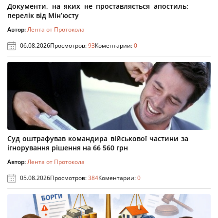
Документи, на яких не проставляється апостиль:
перелік від Мін’юсту
Автор:
Лента от Протокола
06.08.2026
Просмотров:
93
Коментарии:
0
Суд оштрафував командира військової частини за
ігнорування рішення на 66 560 грн
Автор:
Лента от Протокола
05.08.2026
Просмотров:
384
Коментарии:
0