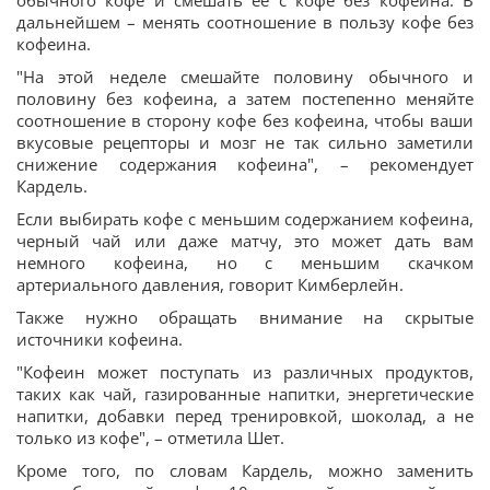
обычного кофе и смешать ее с кофе без кофеина. В
дальнейшем – менять соотношение в пользу кофе без
кофеина.
"На этой неделе смешайте половину обычного и
половину без кофеина, а затем постепенно меняйте
соотношение в сторону кофе без кофеина, чтобы ваши
вкусовые рецепторы и мозг не так сильно заметили
снижение содержания кофеина", – рекомендует
Кардель.
Если выбирать кофе с меньшим содержанием кофеина,
черный чай или даже матчу, это может дать вам
немного кофеина, но с меньшим скачком
артериального давления, говорит Кимберлейн.
Также нужно обращать внимание на скрытые
источники кофеина.
"Кофеин может поступать из различных продуктов,
таких как чай, газированные напитки, энергетические
напитки, добавки перед тренировкой, шоколад, а не
только из кофе", – отметила Шет.
Кроме того, по словам Кардель, можно заменить