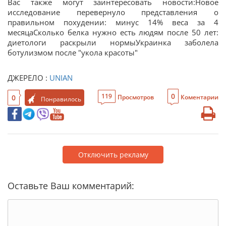
Вас также могут заинтересовать новости:Новое
исследование перевернуло представления о
правильном похудении: минус 14% веса за 4
месяцаСколько белка нужно есть людям после 50 лет:
диетологи раскрыли нормыУкраинка заболела
ботулизмом после "укола красоты"
ДЖЕРЕЛО :
UNIAN
0
119
0
Просмотров
Коментарии
Понравилось
Отключить рекламу
Оставьте Ваш комментарий: