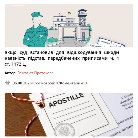
Якщо суд встановив для відшкодування шкоди
наявність підстав, передбачених приписами ч. 1
ст. 1172 Ц
Автор:
Лента от Протокола
06.08.2026
Просмотров:
82
Коментарии:
0