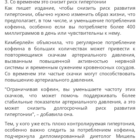
3. Со временем это снизит риск гипертонии
Как пишет издание, чтобы снизить риск развития
гипертонии, обычно нужно изменить образ жизни, что
предполагает, в том числе, и уменьшение потребления
кофеина, особенно если вы потребляете более 400
миллиграммов в день или чувствительны к нему.
Кимберлейн объяснила, что регулярное потребление
кофеина в больших количествах может привести к
повторяющимся скачкам артериального давления,
вызванным повышенной активностью нервной
системы и временным сужением кровеносных сосудов.
Со временем эти частые скачки могут способствовать
повышению артериального давления.
"Ограничивая кофеин, вы уменьшаете частоту этих
скачков, что может помочь поддерживать более
стабильные показатели артериального давления, а это
может снизить долгосрочный риск развития
гипертонии", – добавила она.
Тем, у кого уже есть плохо контролируемая гипертония,
особенно важно следить за потреблением кофеина,
подчеркнула дипломированный диетолог Мишель