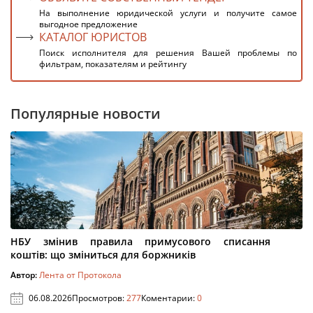
На выполнение юридической услуги и получите самое
выгодное предложение
КАТАЛОГ ЮРИСТОВ
Поиск исполнителя для решения Вашей проблемы по
фильтрам, показателям и рейтингу
Популярные новости
НБУ змінив правила примусового списання
коштів: що зміниться для боржників
Автор:
Лента от Протокола
06.08.2026
Просмотров:
277
Коментарии:
0