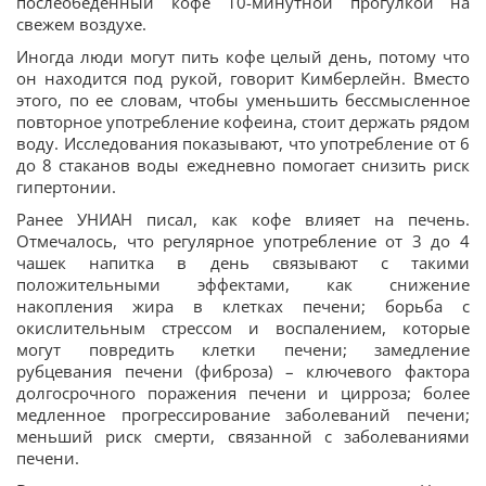
послеобеденный кофе 10-минутной прогулкой на
свежем воздухе.
Иногда люди могут пить кофе целый день, потому что
он находится под рукой, говорит Кимберлейн. Вместо
этого, по ее словам, чтобы уменьшить бессмысленное
повторное употребление кофеина, стоит держать рядом
воду. Исследования показывают, что употребление от 6
до 8 стаканов воды ежедневно помогает снизить риск
гипертонии.
Ранее УНИАН писал, как кофе влияет на печень.
Отмечалось, что регулярное употребление от 3 до 4
чашек напитка в день связывают с такими
положительными эффектами, как снижение
накопления жира в клетках печени; борьба с
окислительным стрессом и воспалением, которые
могут повредить клетки печени; замедление
рубцевания печени (фиброза) – ключевого фактора
долгосрочного поражения печени и цирроза; более
медленное прогрессирование заболеваний печени;
меньший риск смерти, связанной с заболеваниями
печени.