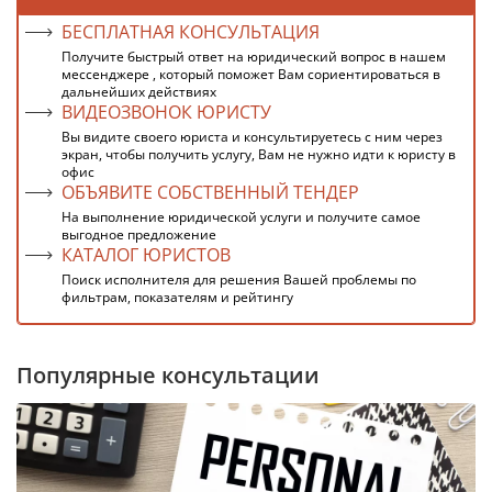
БЕСПЛАТНАЯ КОНСУЛЬТАЦИЯ
Получите быстрый ответ на юридический вопрос в нашем
мессенджере , который поможет Вам сориентироваться в
дальнейших действиях
ВИДЕОЗВОНОК ЮРИСТУ
Вы видите своего юриста и консультируетесь с ним через
экран, чтобы получить услугу, Вам не нужно идти к юристу в
офис
ОБЪЯВИТЕ СОБСТВЕННЫЙ ТЕНДЕР
На выполнение юридической услуги и получите самое
выгодное предложение
КАТАЛОГ ЮРИСТОВ
Поиск исполнителя для решения Вашей проблемы по
фильтрам, показателям и рейтингу
Популярные консультации