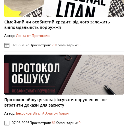
Сімейний чи особистий кредит: від чого залежить
відповідальність подружжя
Автор:
Лента от Протокола
07.08.2026
Просмотров:
70
Коментарии:
0
Протокол обшуку: як зафіксувати порушення і не
втратити докази для захисту
Автор:
Бессонов Віталій Анатолійович
07.08.2026
Просмотров:
61
Коментарии:
0