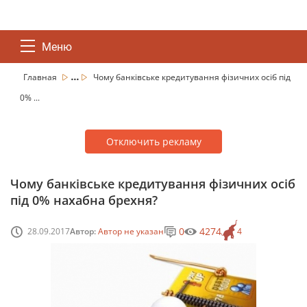
Меню
...
Главная
Чому банківське кредитування фізичних осіб під
0% ...
Отключить рекламу
Чому банківське кредитування фізичних осіб
під 0% нахабна брехня?
0
4274
28.09.2017
Автор:
Автор не указан
4