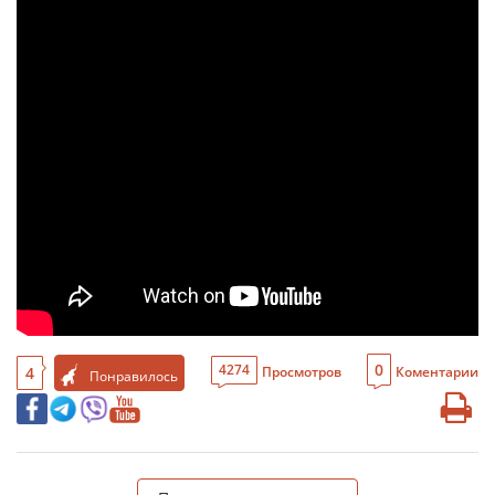
0
4274
4
Просмотров
Коментарии
Понравилось