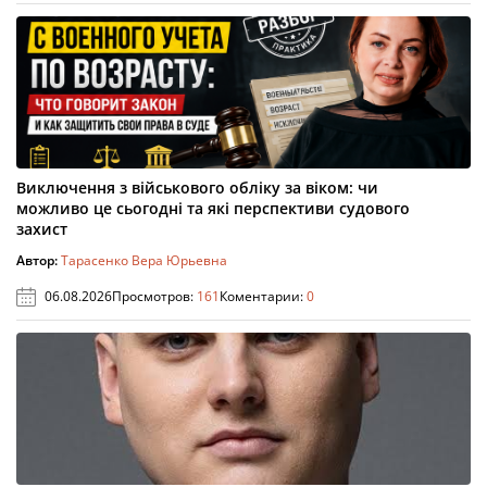
Виключення з військового обліку за віком: чи
можливо це сьогодні та які перспективи судового
захист
Автор:
Тарасенко Вера Юрьевна
06.08.2026
Просмотров:
161
Коментарии:
0