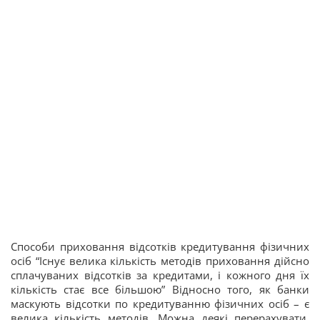
Способи приховання відсотків кредитування фізичних
осіб “Існує велика кількість методів приховання дійсно
сплачуваних відсотків за кредитами, і кожного дня їх
кількість стає все більшою” Відносно того, як банки
маскують відсотки по кредитуванню фізичних осіб – є
велика кількість методів. Можна деякі перерахувати,