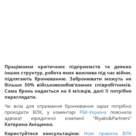
Працівники критичних підприємств та деяких
інших структур, робота яких важлива під час війни,
підлягають бронюванню. Забронювати можуть не
більше 50% військовозобов'язаних співробітників.
Сама бронь надається на 6 місяців, далі її потрібно
переглядати.
Чи всім для отримання бронювання зараз потрібно
проходити ВЛК, у коментарі
РБК-Україна
пояснила
адвокат юридичної компанії "Riyako&Partners"
Катерина Аніщенко.
Користуйтеся консультацією:
Нові правила ВЛК