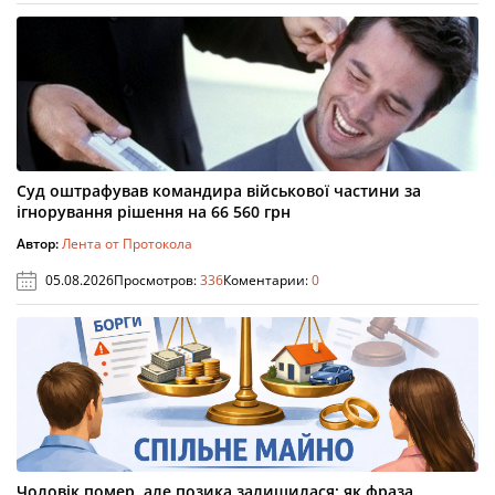
Суд оштрафував командира військової частини за
ігнорування рішення на 66 560 грн
Автор:
Лента от Протокола
05.08.2026
Просмотров:
336
Коментарии:
0
Чоловік помер, але позика залишилася: як фраза