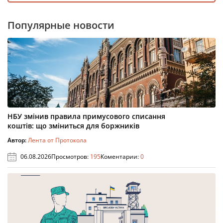
Популярные новости
НБУ змінив правила примусового списання
коштів: що зміниться для боржників
Автор:
Лента от Протокола
06.08.2026
Просмотров:
195
Коментарии:
0