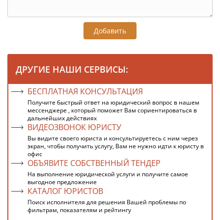
Добавить
ДРУГИЕ НАШИ СЕРВИСЫ:
БЕСПЛАТНАЯ КОНСУЛЬТАЦИЯ
Получите быстрый ответ на юридический вопрос в нашем
мессенджере , который поможет Вам сориентироваться в
дальнейших действиях
ВИДЕОЗВОНОК ЮРИСТУ
Вы видите своего юриста и консультируетесь с ним через
экран, чтобы получить услугу, Вам не нужно идти к юристу в
офис
ОБЪЯВИТЕ СОБСТВЕННЫЙ ТЕНДЕР
На выполнение юридической услуги и получите самое
выгодное предложение
КАТАЛОГ ЮРИСТОВ
Поиск исполнителя для решения Вашей проблемы по
фильтрам, показателям и рейтингу