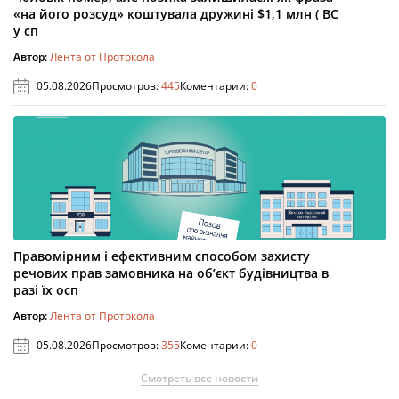
«на його розсуд» коштувала дружині $1,1 млн ( ВС
у сп
Автор:
Лента от Протокола
05.08.2026
Просмотров:
445
Коментарии:
0
Правомірним і ефективним способом захисту
речових прав замовника на об’єкт будівництва в
разі їх осп
Автор:
Лента от Протокола
05.08.2026
Просмотров:
355
Коментарии:
0
Смотреть все новости