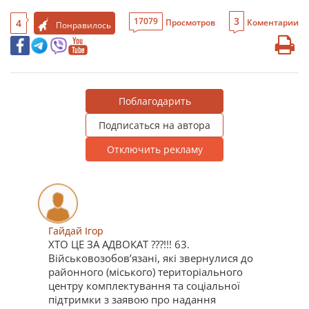
3
17079
4
Просмотров
Коментарии
Понравилось
Поблагодарить
Подписаться на автора
Отключить рекламу
Гайдай Ігор
ХТО ЦЕ ЗА АДВОКАТ ???!!! 63.
Військовозобов’язані, які звернулися до
районного (міського) територіального
центру комплектування та соціальної
підтримки з заявою про надання