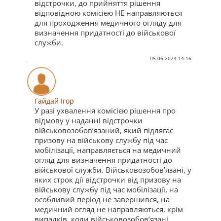
відстрочки, до прийняття рішення
відповідною комісією НЕ направляються
для проходження медичного огляду для
визначення придатності до військової
служби.
05.06.2024 14:16
Гайдай Ігор
У разі ухвалення комісією рішення про
відмову у наданні відстрочки
військовозобов’язаний, який підлягає
призову на військову службу під час
мобілізації, направляється на медичний
огляд для визначення придатності до
військової служби. Військовозобов’язані, у
яких строк дії відстрочки від призову на
військову службу під час мобілізації, на
особливий період не завершився, на
медичний огляд не направляються, крім
випадків, коли військовозобов’язані