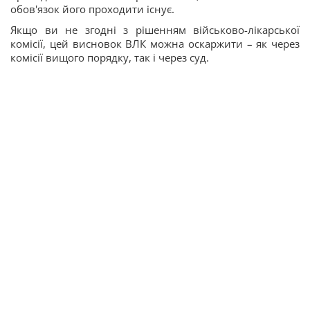
обов'язок його проходити існує.
Якщо ви не згодні з рішенням військово-лікарської
комісії, цей висновок ВЛК можна оскаржити – як через
комісії вищого порядку, так і через суд.