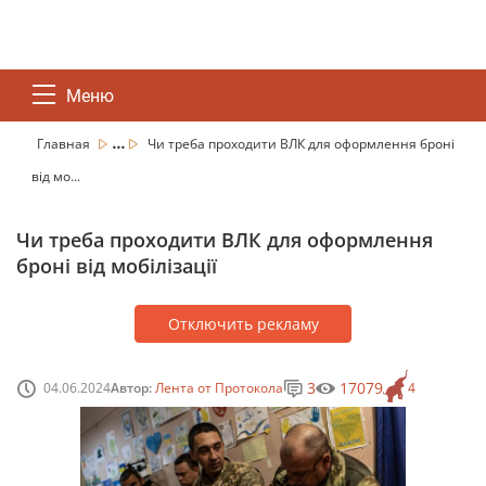
Меню
...
Главная
Чи треба проходити ВЛК для оформлення броні
від мо...
Чи треба проходити ВЛК для оформлення
броні від мобілізації
Отключить рекламу
3
17079
04.06.2024
Автор:
Лента от Протокола
4