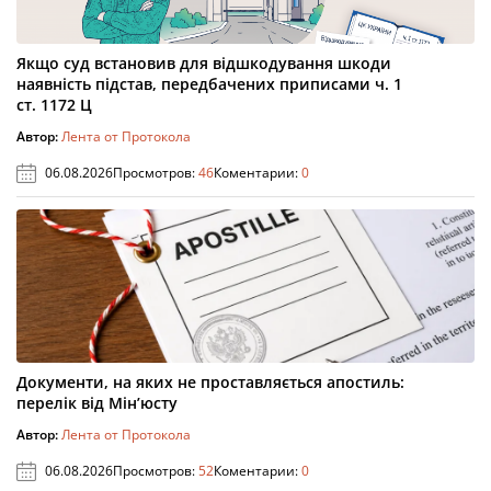
Якщо суд встановив для відшкодування шкоди
наявність підстав, передбачених приписами ч. 1
ст. 1172 Ц
Автор:
Лента от Протокола
06.08.2026
Просмотров:
46
Коментарии:
0
Документи, на яких не проставляється апостиль:
перелік від Мін’юсту
Автор:
Лента от Протокола
06.08.2026
Просмотров:
52
Коментарии:
0